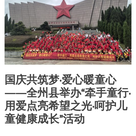
国庆共筑梦·爱心暖童心
——全州县举办“牵手童行·
用爱点亮希望之光·呵护儿
童健康成长”活动