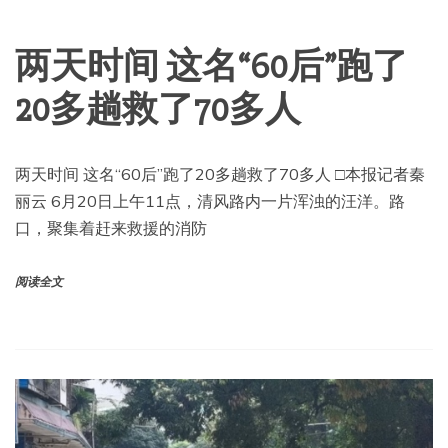
两天时间 这名“60后”跑了
20多趟救了70多人
两天时间 这名“60后”跑了20多趟救了70多人 □本报记者秦
丽云 6月20日上午11点，清风路内一片浑浊的汪洋。路
口，聚集着赶来救援的消防
阅读全文