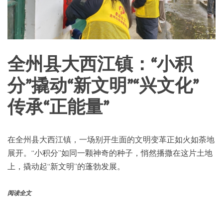
全州县大西江镇：“小积
分”撬动“新文明”“兴文化”
传承“正能量”
在全州县大西江镇，一场别开生面的文明变革正如火如荼地
展开。“小积分”如同一颗神奇的种子，悄然播撒在这片土地
上，撬动起“新文明”的蓬勃发展。
阅读全文