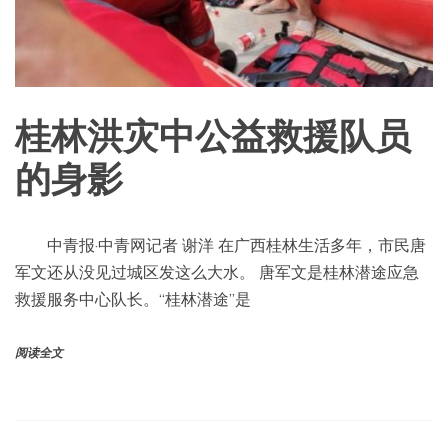
桂林洪灾中公益救援队员
的身影
中青报·中青网记者 谢洋 在广西桂林生活多年，市民唐
军文还从没见过城区发这么大水。 唐军文是桂林潜途应急
救援服务中心队长。“桂林潜途”是
阅读全文