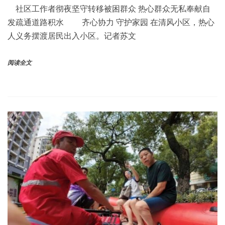
社区工作者彻夜坚守转移被困群众 热心群众无私奉献自
发疏通道路积水 齐心协力 守护家园 在清风小区，热心
人义务摆渡居民出入小区。记者苏文
阅读全文