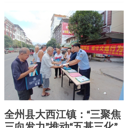
全州县大西江镇：“三聚焦
三向发力”推动“五基三化”