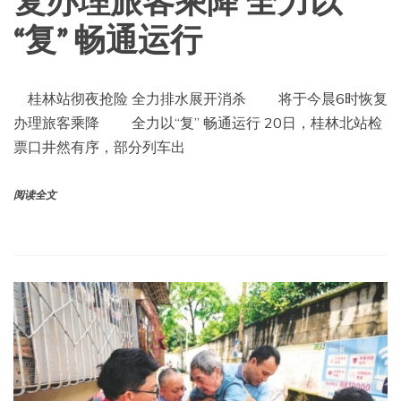
复办理旅客乘降 全力以
“复” 畅通运行
桂林站彻夜抢险 全力排水展开消杀 将于今晨6时恢复
办理旅客乘降 全力以“复” 畅通运行 20日，桂林北站检
票口井然有序，部分列车出
阅读全文