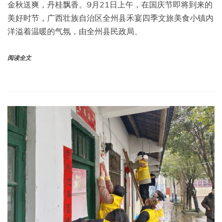
金秋送爽，丹桂飘香。9月21日上午，在国庆节即将到来的
美好时节，广西壮族自治区全州县禾宴四季文旅美食小镇内
洋溢着温暖的气氛，由全州县民政局、
阅读全文