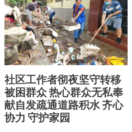
社区工作者彻夜坚守转移
被困群众 热心群众无私奉
献自发疏通道路积水 齐心
协力 守护家园