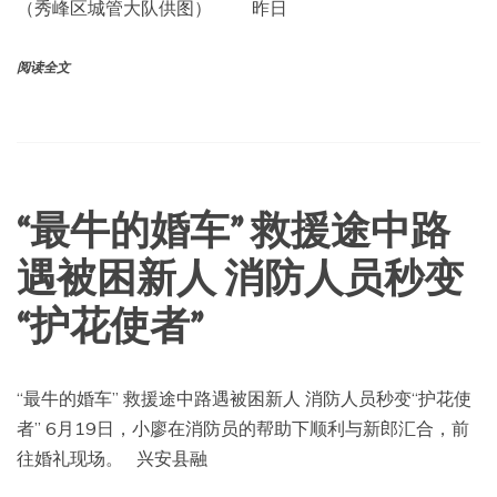
（秀峰区城管大队供图） 昨日
阅读全文
“最牛的婚车” 救援途中路
遇被困新人 消防人员秒变
“护花使者”
“最牛的婚车” 救援途中路遇被困新人 消防人员秒变“护花使
者” 6月19日，小廖在消防员的帮助下顺利与新郎汇合，前
往婚礼现场。 兴安县融