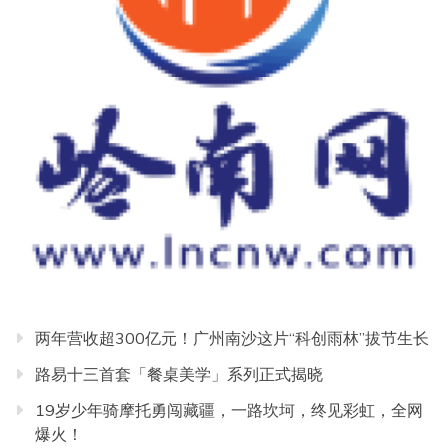
两年营收超300亿元！广州南沙这片“科创雨林”拔节生长
路易十三首套「餐桌美学」系列正式揭晓
19岁少年骑摩托勇闯藏疆，一路坎坷，终见彩虹，全网
爆火！