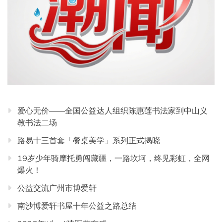
爱心无价——全国公益达人组织陈惠莲书法家到中山义
教书法二场
路易十三首套「餐桌美学」系列正式揭晓
19岁少年骑摩托勇闯藏疆，一路坎坷，终见彩虹，全网
爆火！
公益交流广州市博爱轩
南沙博爱轩书屋十年公益之路总结