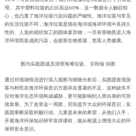
理。 其中塑料垃圾的占比高达60%，这一数据令人触目惊
心，也凸显了海洋垃圾污染问题的严峻性。海洋垃圾与常见
的生活垃圾不同，海洋垃圾是指在海洋或海岸环境中具持久
性的、人造的或经加工的固体废弃物，一旦有害物质进入海
洋环境而造成的污染，会损害生物资源，危害人类健康。
图为实践团成员清理海滩垃圾。 甘秋瑜 供图
通过对现场情况进行深入观察与细致分析后，实践团发现游
客与村民在海洋环保意识方面存在显著的不足。这种缺失不
仅对海洋生态环境构成威胁，更可能影响到人类自身的可持
续发展。为了改变这一局面，切实提升大众的环保意识，实
践团果断采取积极行动。儿童是未来的希望，从他们入手，
开展海洋环保知识研学宣讲课程，能从根源上增强大众的环
保和安全意识。