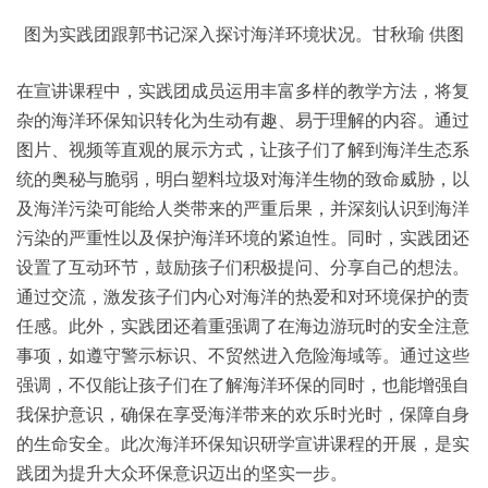
图为实践团跟郭书记深入探讨海洋环境状况。甘秋瑜 供图
在宣讲课程中，实践团成员运用丰富多样的教学方法，将复
杂的海洋环保知识转化为生动有趣、易于理解的内容。通过
图片、视频等直观的展示方式，让孩子们了解到海洋生态系
统的奥秘与脆弱，明白塑料垃圾对海洋生物的致命威胁，以
及海洋污染可能给人类带来的严重后果，并深刻认识到海洋
污染的严重性以及保护海洋环境的紧迫性。同时，实践团还
设置了互动环节，鼓励孩子们积极提问、分享自己的想法。
通过交流，激发孩子们内心对海洋的热爱和对环境保护的责
任感。此外，实践团还着重强调了在海边游玩时的安全注意
事项，如遵守警示标识、不贸然进入危险海域等。通过这些
强调，不仅能让孩子们在了解海洋环保的同时，也能增强自
我保护意识，确保在享受海洋带来的欢乐时光时，保障自身
的生命安全。此次海洋环保知识研学宣讲课程的开展，是实
践团为提升大众环保意识迈出的坚实一步。