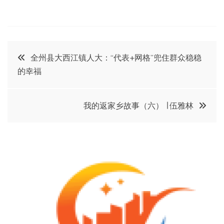
文
全州县大西江镇人大：“代表+网格”兜住群众稳稳
的幸福
章
导
我的返家乡故事（六） ∣ 伍雅林
航