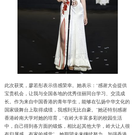
此次获奖，廖若彤表示倍感荣幸。她表示：“感谢大会提供
宝贵机会，让我与全国各地的优秀佳丽同台学习、交流成
长。作为来自中国香港的青年学生，能够在弘扬中华文化的
国家级舞台上取得成绩，我感到无比自豪。”她还特别感谢
香港岭南大学对她的培育，“在岭大丰富多彩的校园生活
中，自己得到各方面的锻炼，相比起其他大学，岭大让人很
有归属感，有家的感觉”，她期望未来继续努力，加强香港