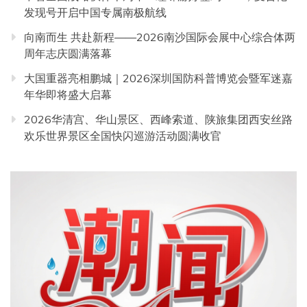
发现号开启中国专属南极航线
向南而生 共赴新程——2026南沙国际会展中心综合体两
周年志庆圆满落幕
大国重器亮相鹏城｜2026深圳国防科普博览会暨军迷嘉
年华即将盛大启幕
2026华清宫、华山景区、西峰索道、陕旅集团西安丝路
欢乐世界景区全国快闪巡游活动圆满收官