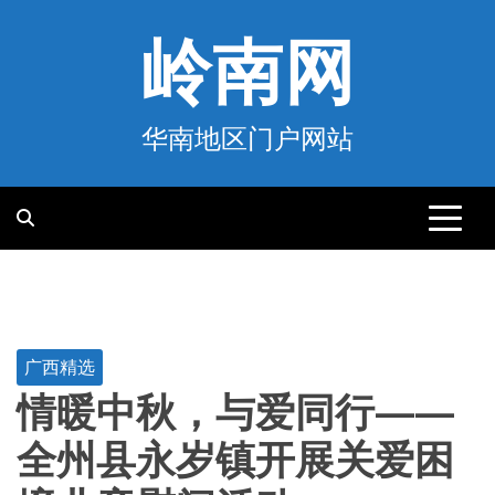
跳
至
岭南网
内
容
华南地区门户网站
广西精选
情暖中秋，与爱同行——
全州县永岁镇开展关爱困