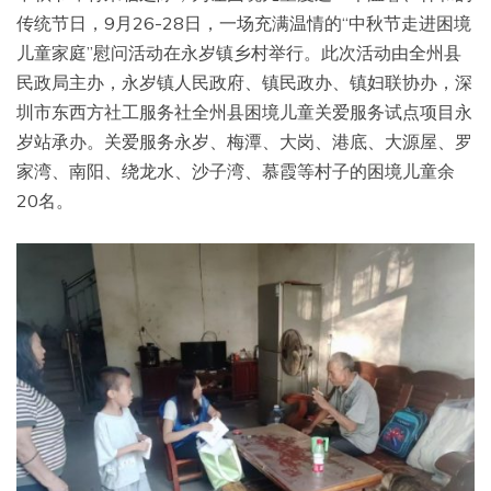
传统节日，9月26-28日，一场充满温情的“中秋节走进困境
儿童家庭”慰问活动在永岁镇乡村举行。此次活动由全州县
民政局主办，永岁镇人民政府、镇民政办、镇妇联协办，深
圳市东西方社工服务社全州县困境儿童关爱服务试点项目永
岁站承办。关爱服务永岁、梅潭、大岗、港底、大源屋、罗
家湾、南阳、绕龙水、沙子湾、慕霞等村子的困境儿童余
20名。