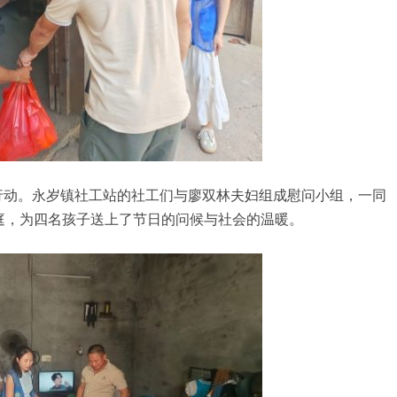
行动。永岁镇社工站的社工们与廖双林夫妇组成慰问小组，一同
庭，为四名孩子送上了节日的问候与社会的温暖。