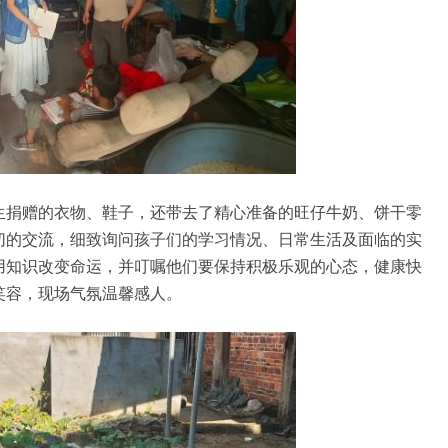
生捐赠的衣物、鞋子，还带去了精心准备的旺仔牛奶、饼干零
切的交流，细致询问孩子们的学习情况、日常生活及面临的实
用知识改变命运，并叮嘱他们要保持积极乐观的心态，健康快
笑容，现场气氛温馨感人。