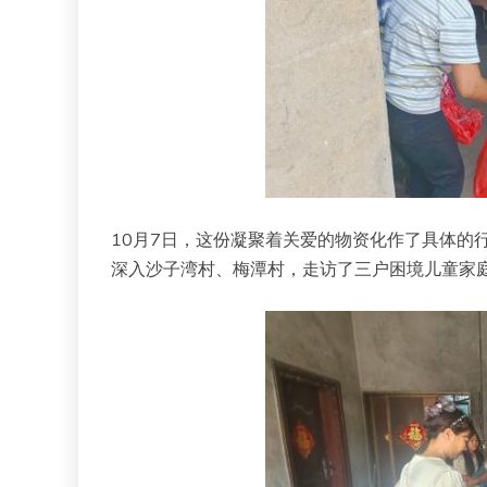
10月7日，这份凝聚着关爱的物资化作了具体的
深入沙子湾村、梅潭村，走访了三户困境儿童家