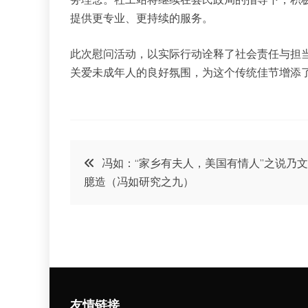
提供更专业、更持续的服务。
此次慰问活动，以实际行动诠释了社会责任与担
关爱未成年人的良好氛围，为这个传统佳节增添了
文
冯如：“家乡有夫人，美国有情人”之说乃
臆造（冯如研究之九）
章
导
航
友情链接