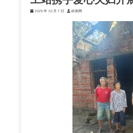
工站携手爱心夫妇开
2025 年 10 月 7 日
岭南网