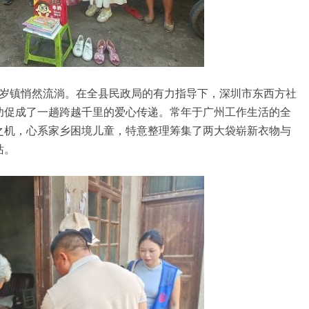
永岁镇悄然流淌。在全县民政局的有力指导下，深圳市东西方社
功促成了一趟跨越千里的爱心传递。常年于广州工作生活的全
之机，心系家乡困境儿童，特意整理筹集了两大袋崭新衣物与
站。