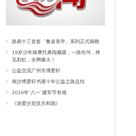
路易十三首套「餐桌美学」系列正式揭晓
19岁少年骑摩托勇闯藏疆，一路坎坷，终
见彩虹，全网爆火！
公益交流广州市博爱轩
南沙博爱轩书屋十年公益之路总结
2026年“八一”建军节有感
《游爱沙尼亚共和国》