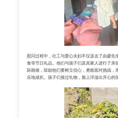
慰问过程中，社工与爱心夫妇不仅送去了由廖先
食等节日礼品。他们与孩子们及其家人进行了亲
际困难，鼓励他们要树立信心，勇敢面对挑战，
乐地成长。孩子们接过礼物，脸上洋溢出开心的