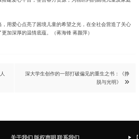
当，用爱心点亮了困境儿童的希望之光，在全社会营造了关心
更加深厚的温情底蕴。（蒋海锋 蒋颜萍）
文人
深大学生创作的一部打破偏见的重生之书：《挣
脱与光明》
【
关于我们
版权声明
联系我们