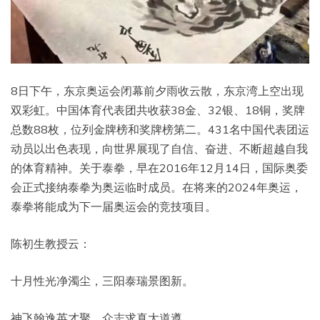
8日下午，东京奥运会闭幕前夕雨收云散，东京湾上空出现
双彩虹。中国体育代表团共收获38金、32银、18铜，奖牌
总数88枚，位列金牌榜和奖牌榜第二。431名中国代表团运
动员以出色表现，向世界展现了自信、奋进、不断超越自我
的体育精神。关于泰拳，早在2016年12月14日，国际奥委
会正式接纳泰拳为奥运临时成员。在将来的2024年奥运，
泰拳将能成为下一届奥运会的竞技项目。
陈初生教授云：
十月性光净濁尘，三阳泰瑞景图新。
神飞翰逸英才聚，众志求真大道遵。