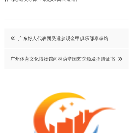
文
广东好人代表团受邀参观金甲俱乐部泰拳馆
章
广州体育文化博物馆向林荫堂国艺院颁发捐赠证书
导
航