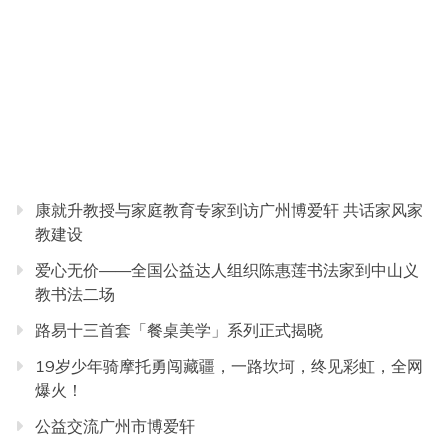
康就升教授与家庭教育专家到访广州博爱轩 共话家风家
教建设
爱心无价——全国公益达人组织陈惠莲书法家到中山义
教书法二场
路易十三首套「餐桌美学」系列正式揭晓
19岁少年骑摩托勇闯藏疆，一路坎坷，终见彩虹，全网
爆火！
公益交流广州市博爱轩