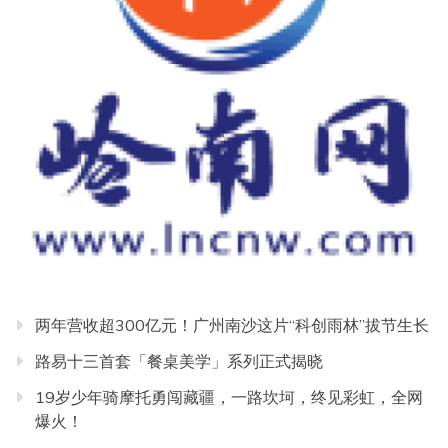
两年营收超300亿元！广州南沙这片“科创雨林”拔节生长
路易十三首套「餐桌美学」系列正式揭晓
19岁少年骑摩托勇闯藏疆，一路坎坷，终见彩虹，全网
爆火！