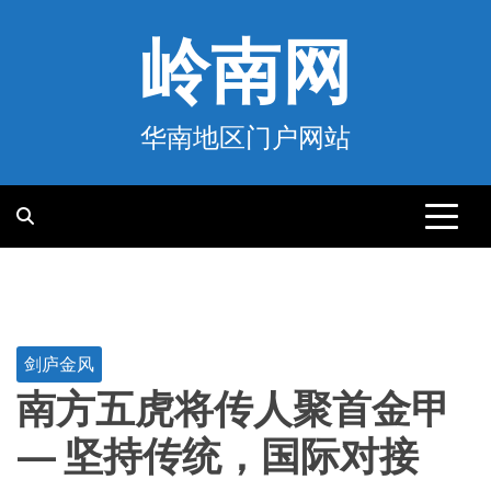
跳
至
岭南网
内
容
华南地区门户网站
剑庐金风
南方五虎将传人聚首金甲
— 坚持传统，国际对接