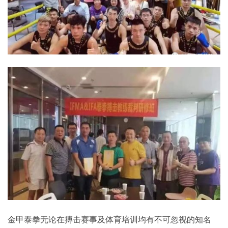
金甲泰拳无论在搏击赛事及体育培训均有不可忽视的知名