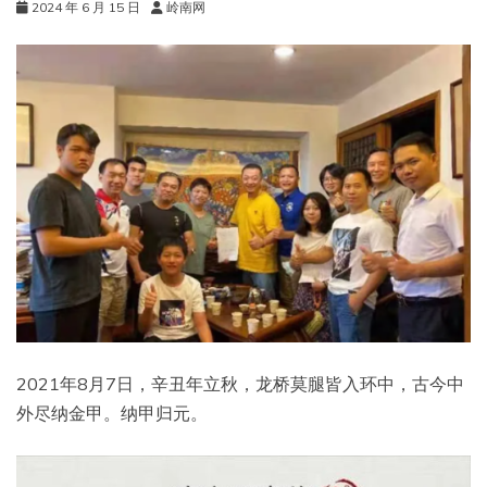
2024 年 6 月 15 日
岭南网
2021年8月7日，辛丑年立秋，龙桥莫腿皆入环中，古今中
外尽纳金甲。纳甲归元。