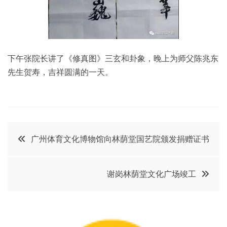
下午张院长讲了《修真图》三玄和卦象，晚上为师父陈兆东
先生贺寿，吉祥圆满的一天。
文
广州体育文化博物馆向林荫堂国艺院颁发捐赠证书
章
谢岗林荫堂文化广场竣工
导
航