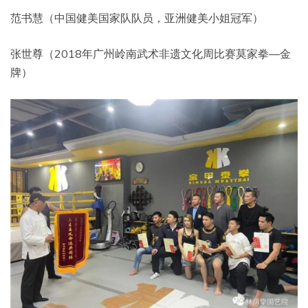
范书慧（中国健美国家队队员，亚洲健美小姐冠军）
张世尊（2018年广州岭南武术非遗文化周比赛莫家拳—金
牌）