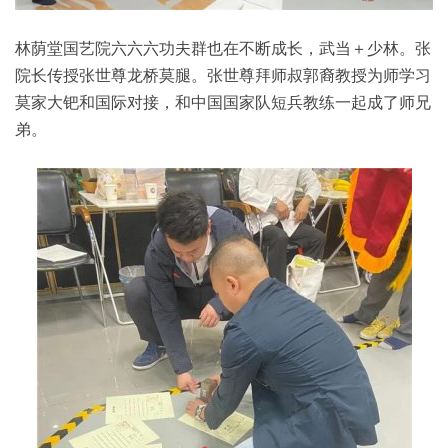
林荫堂国艺院六六六功夫群也在不断成长，武当＋少林。张
院长传授张世尊龙桥莫腿。张世尊拜师叔郭裔教授为师学习
莫家大钯和国际对接，和中国国家队短兵教练一起成了师兄
弟。