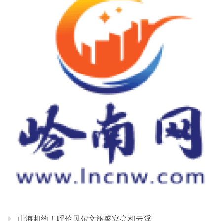
山海相约！呼伦贝尔文旅盛宴亮相云浮