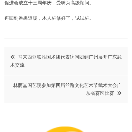
促进会成立十三周年庆，受聘为高级顾问。
再回到番禺道场，木人桩修好了，试试桩。
文
马来西亚联胜国术团代表访问团到广州展开广东武
术交流
章
导
林荫堂国艺院参加第四届丝路文化艺术节武术大会广
东省赛区比赛
航