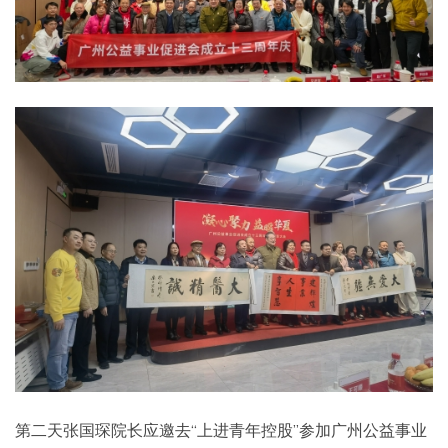
第二天张国琛院长应邀去“上进青年控股”参加广州公益事业