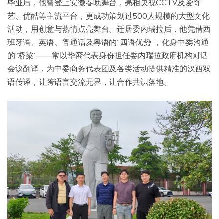
毕业后，他曾登上安徽春晚舞台，亮相央视CCTV及爱奇
艺、优酷等主流平台，更成功策划过500人规模的大型文化
活动，用创意与热情点亮舞台。迁居委内瑞拉后，他凭借西
班牙语、英语、普通话及粤语的“四语优势”，化身中委沟通
的“桥梁”——常以华裔代表身份担任委内瑞拉政府机构对话
会议翻译，为中委商务代表团及各类活动提供精准的汉西双
语传译，让跨语言交流无界，让合作共识落地。