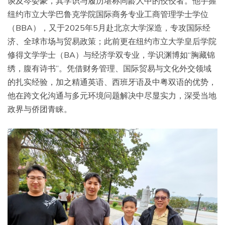
谈及岑委豪，其学识与履历堪称同龄人中的佼佼者。他手握
纽约市立大学巴鲁克学院国际商务专业工商管理学士学位
（BBA），又于2025年5月赴北京大学深造，专攻国际经
济、全球市场与贸易政策；此前更在纽约市立大学皇后学院
修得文学学士（BA）与经济学双专业，学识渊博如“胸藏锦
绣，腹有诗书”。凭借财务管理、国际贸易与文化外交领域
的扎实经验，加之精通英语、西班牙语及中粤双语的优势，
他在跨文化沟通与多元环境问题解决中尽显实力，深受当地
政界与侨团青睐。