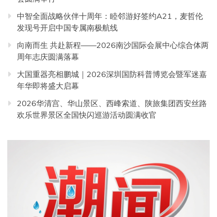
中智全面战略伙伴十周年：睦邻游好签约A21，麦哲伦
发现号开启中国专属南极航线
向南而生 共赴新程——2026南沙国际会展中心综合体两
周年志庆圆满落幕
大国重器亮相鹏城｜2026深圳国防科普博览会暨军迷嘉
年华即将盛大启幕
2026华清宫、华山景区、西峰索道、陕旅集团西安丝路
欢乐世界景区全国快闪巡游活动圆满收官