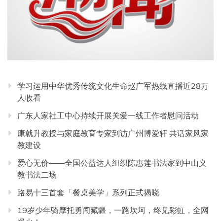
学习运用中华优秀传统文化生命赵广军热线直播近28万
人收看
广东人家社工中心持续开展关爱一线工作者慰问活动
康就升教授与家庭教育专家到访广州博爱轩 共话家风家
教建设
爱心无价——全国公益达人组织陈惠莲书法家到中山义
教书法二场
路易十三首套「餐桌美学」系列正式揭晓
19岁少年骑摩托勇闯藏疆，一路坎坷，终见彩虹，全网