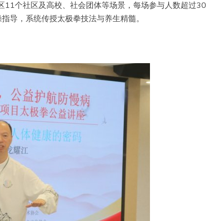
区11个社区及高校、社会团体等场景，每场参与人数超过30
操指导，系统传授太极拳技法与养生精髓。