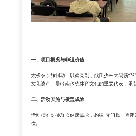
一、项目概况与非遗价值
太极拳以静制动、以柔克刚，熊氏少林大易筋经强
文化遗产，是岭南传统体育文化的重要代表，承
二、活动实施与覆盖成效
活动精准对接群众健康需求，构建“零门槛、零距
位。