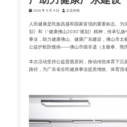
广助力健康广东建设
2026 年 5 月 9 日
企业供稿
人民健康是民族昌盛和国家富强的重要标志。为深入贯
划》和《“健康佛山2030”规划》精神，传承
事业，助力健康佛山、健康广东建设，佛山市太
公益护航防慢病——佛山市级非遗（太极拳、熊
本次活动坚持公益普惠原则，推动传统体育下沉基
路径，为广东省全民健身事业提质增效、体育强