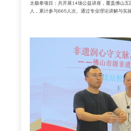
太极拳项目：共开展14场公益讲座，覆盖佛山五
人，累计参与665人次。通过专业理论讲解与实