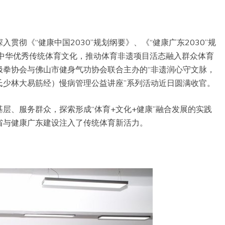
彻《“健康中国2030”规划纲要》、《“健康广东2030”规
弘扬中华优秀传统体育文化，推动体育非遗项目活态融入群众体育
极拳协会与佛山市健身气功协会联合主办的“非遗润心守文脉，
氏少林大易筋经）慢病管理公益讲座”系列活动近日圆满收官。
层、服务群众，探索形成“体育+文化+健康”融合发展的实践
省与健康广东建设注入了传统体育新活力。