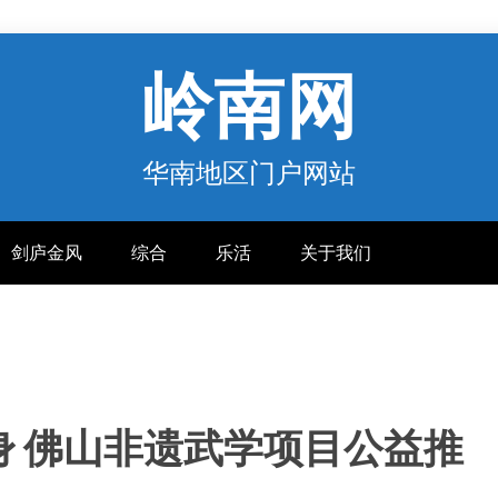
岭南网
华南地区门户网站
剑庐金风
综合
乐活
关于我们
身 佛山非遗武学项目公益推