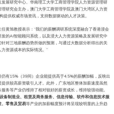
及发展研究中心、华南理工大学工商管理学院人力资源管理研
管理研究会主办，澳门大学工商管理学院及澳门大湾区人力资
机构提供权威市场资讯，支持数据驱动的人才决策。
主任黄旭教授表示：“我们的薪酬调研系统深度融合了香港浸会
发的AI智能顾问系统，以及浸大人力资源策略及发展研究中
们针对三地薪酬趋势所做的预测，与通过大数据分析得出的关
力资源成本的实际情况。”
有15%（39间）企业能提供高于4.5%的薪酬加幅，反映出
过提供较高薪资吸引人才。此外，广东地区整体加薪速度虽然
务服务等产业仍维持了相对较好的薪资成长，维持较强动能。
设备制造业、租赁及商务服务、信息传输、软件和信息技术服
发、零售及贸易
等产业的加薪幅度预计将呈现较明显的上升趋