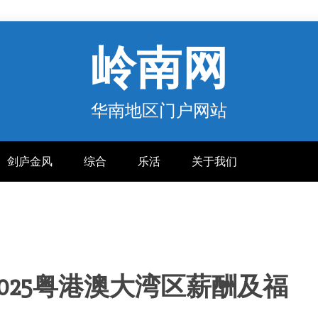
岭南网
华南地区门户网站
剑庐金风
综合
乐活
关于我们
025粤港澳大湾区薪酬及福