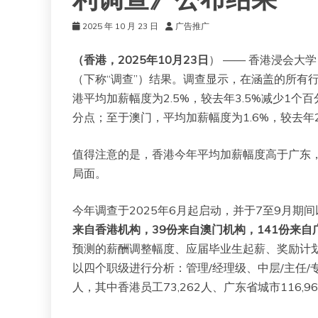
利调查》公布结果
2025 年 10 月 23 日
广告推广
（香港，2025年10月23日
） —— 香港浸会大
（下称“调查”）结果。调查显示，在涵盖的所有
港平均加薪幅度为2.5%，较去年3.5%减少1个百
分点；至于澳门，平均加薪幅度为1.6%，较去年2
值得注意的是，香港今年平均加薪幅度高于广东
局面。
今年调查于2025年6月起启动，并于7至9月期
来自香港机构，39份来自澳门机构，141份来自
预测的薪酬调整幅度、应届毕业生起薪、奖励计
以四个职级进行分析：管理/经理级、中层/主任/
人，其中香港员工73,262人、广东省城市116,96