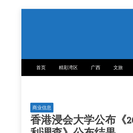
跳
至
内
容
首页
精彩湾区
广西
文旅
商业信息
香港浸会大学公布《2