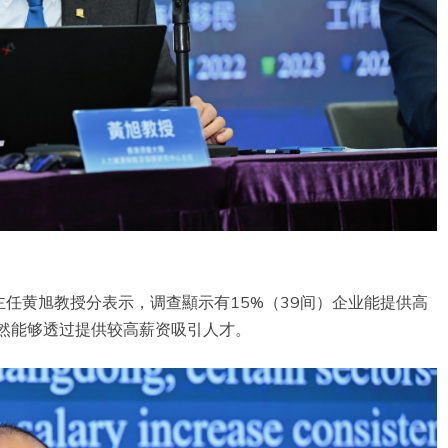
任黄旭教授分表示，调查顯示有15%（39间）企业能提供高
依然能够透过提供较高薪资吸引人才。