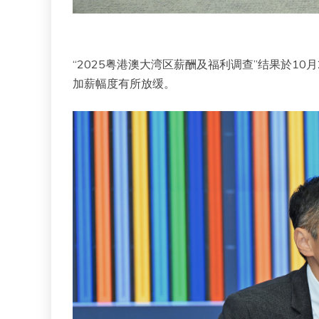
“2025粤港澳大湾区薪酬及福利调查”结果於10
加薪幅度有所放缓。