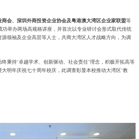
业商会、深圳外商投资企业协会及粤港澳大湾区企业家联盟
等
州成功举办两场高规格讲座，并首次以专业研讨会形式取代传统
资源领袖及企业高层等人士，共商大湾区人才战略方向，为调
终秉持“卓越学术、创新驱动、社会责任”理念，积极开拓高等
浸大明年庆祝七十周年校庆，此调查彰显本校推动大湾区“教