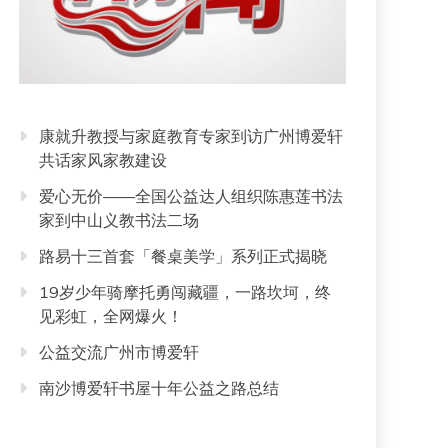
康就升教授与家庭教育专家到访广州博爱轩
共话家风家教建设
爱心无价——全国公益达人组织陈惠莲书法
家到中山义教书法二场
路易十三首套「餐桌美学」系列正式揭晓
19岁少年骑摩托勇闯藏疆，一路坎坷，终
见彩虹，全网爆火！
公益交流广州市博爱轩
南沙博爱轩书屋十年公益之路总结