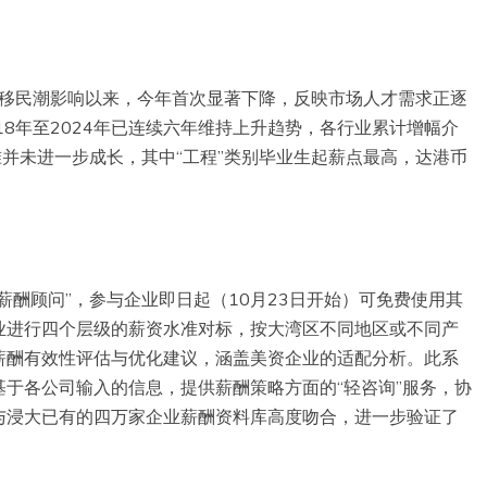
受移民潮影响以来，今年首次显著下降，反映市场人才需求正逐
18年至2024年已连续六年维持上升趋势，各行业累计增幅介
水准并未进一步成长，其中“工程”类别毕业生起薪点最高，达港币
薪酬顾问”，参与企业即日起（10月23日开始）可免费使用其
业进行四个层级的薪资水准对标，按大湾区不同地区或不同产
薪酬有效性评估与优化建议，涵盖美资企业的适配分析。此系
于各公司输入的信息，提供薪酬策略方面的“轻咨询”服务，协
与浸大已有的四万家企业薪酬资料库高度吻合，进一步验证了