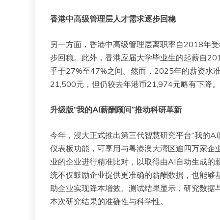
香港中高级管理层人才需求逐步回稳
另一方面，香港中高级管理层离职率自2018年
步回稳。此外，香港应届大学毕业生的起薪自20
乎于27%至47%之间。然而，2025年的薪资
21,500元，但仍较去年港币21,974元略有下降。
升级版“我的AI薪酬顾问”推动科研革新
今年，浸大正式推出第三代智慧研究平台“我的AI
仪表板功能，可享用与粤港澳大湾区逾四万家企
业的企业进行精准比对，以取得由AI自动生成的
统不仅鼓励企业提供更准确的薪酬数据，也能够基
助企业实现降本增效。测试结果显示，研究数据
本次研究结果的准确性与科学性。