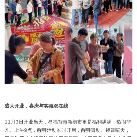
盛大开业
，喜庆与实惠双在线
11月3日开业当天，盘福智慧新街市更是福利满满，热闹非
凡。上午9点，醒狮活动准时开启，醒狮舞动、锣鼓喧天，