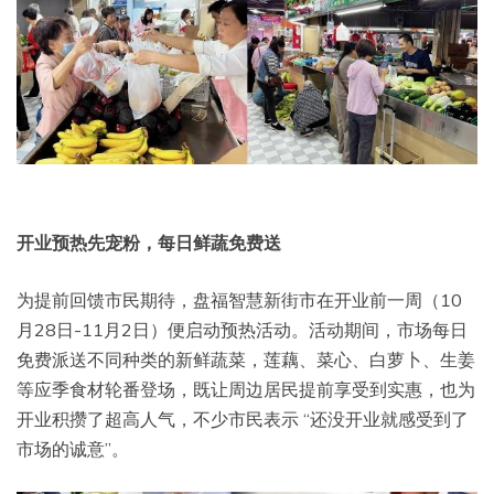
开业
预热先宠粉，每日鲜蔬免费送
为提前回馈市民期待，盘福智慧新街市在开业前一周（10
月28日-11月2日）便启动预热活动。活动期间，市场每日
免费派送不同种类的新鲜蔬菜，莲藕、菜心、白萝卜、生姜
等应季食材轮番登场，既让周边居民提前享受到实惠，也为
开业积攒了超高人气，不少市民表示 “还没开业就感受到了
市场的诚意”。