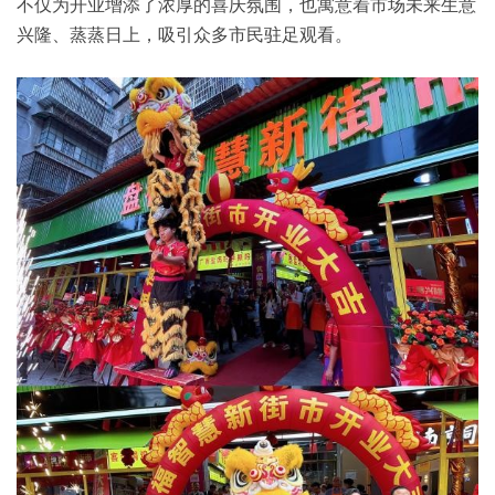
不仅为开业增添了浓厚的喜庆氛围，也寓意着市场未来生意
兴隆、蒸蒸日上，吸引众多市民驻足观看。