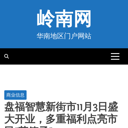
跳
至
岭南网
内
容
华南地区门户网站
商业信息
盘福智慧新街市11月3日盛
大开业，多重福利点亮市