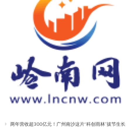
两年营收超300亿元！广州南沙这片“科创雨林”拔节生长