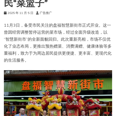
民“菜篮子”
2025 年 11 月 5 日
广告推广
11月3日，备受市民关注的盘福智慧新街市正式开业。这一
曾因经营调整暂停运营的菜市场，经过全面升级改造，以
“智慧新街市”的全新面貌回归。此次重新亮相，市场不仅优
化了业态布局，更推出预热赠菜、消费满赠、健康体验等多
重福利，致力于为周边居民提供更便捷、更丰富、更现代化
的生活服务。