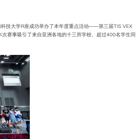
澳门科技大学R座成功举办了本年度重点活动——第三届TIS VEX
Mash」。本次赛事吸引了来自亚洲各地的十三所学校、超过400名学生同