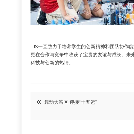
TIS一直致力于培养学生的创新精神和团队协作
更在合作与竞争中收获了宝贵的友谊与成长。未来
科技与创新的热情。
文
舞动大湾区 迎接“十五运”
章
导