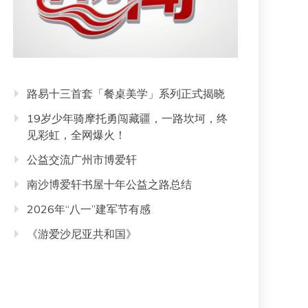
路易十三首套「餐桌美学」系列正式揭晓
19岁少年骑摩托勇闯藏疆，一路坎坷，终
见彩虹，全网爆火！
公益交流广州市博爱轩
南沙博爱轩书屋十年公益之路总结
2026年“八一”建军节有感
《游爱沙尼亚共和国》