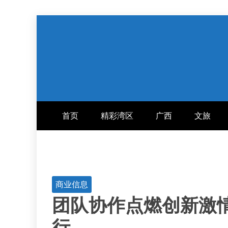
跳
至
内
容
首页
精彩湾区
广西
文旅
商业信息
团队协作点燃创新激情 