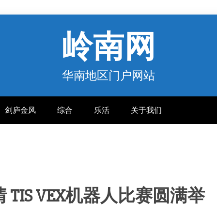
岭南网
华南地区门户网站
剑庐金风
综合
乐活
关于我们
TIS VEX机器人比赛圆满举