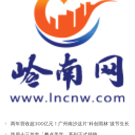
两年营收超300亿元！广州南沙这片“科创雨林”拔节生长
路易十三首套「餐桌美学」系列正式揭晓