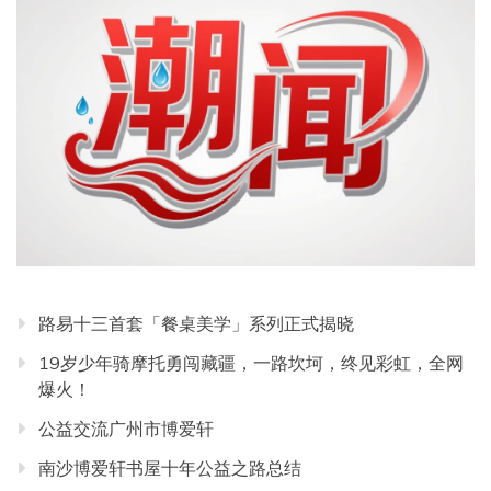
路易十三首套「餐桌美学」系列正式揭晓
19岁少年骑摩托勇闯藏疆，一路坎坷，终见彩虹，全网
爆火！
公益交流广州市博爱轩
南沙博爱轩书屋十年公益之路总结