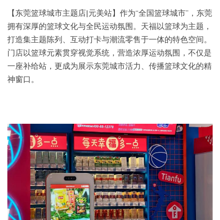
【东莞篮球城市主题店|元美站】作为“全国篮球城市”，东莞
拥有深厚的篮球文化与全民运动氛围。天福以篮球为主题，
打造集主题陈列、互动打卡与潮流零售于一体的特色空间。
门店以篮球元素贯穿视觉系统，营造浓厚运动氛围，不仅是
一座补给站，更成为展示东莞城市活力、传播篮球文化的精
神窗口。