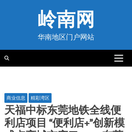
跳
至
岭南网
内
容
华南地区门户网站
商业信息
精彩湾区
​天福中标东莞地铁全线便
利店项目 “便利店+”创新模