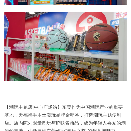
【潮玩主题店|中心广场站】东莞作为中国潮玩产业的重要
基地，天福携手本土潮玩品牌金稻谷，打造潮玩主题便利
店。店内陈列限量潮玩与IP联名商品，成为年轻人喜爱的潮
流聚集地，生动展现东莞作为“潮玩之都”的创意与魅力。