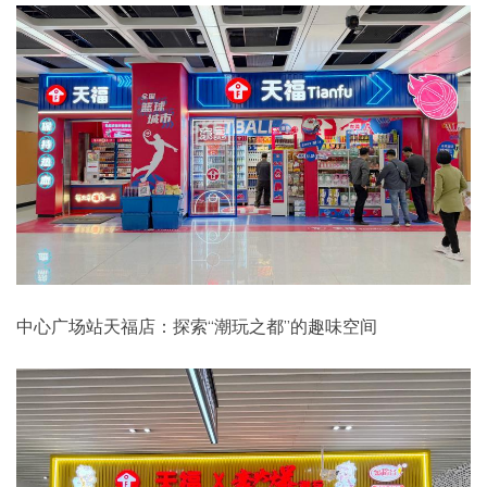
中心广场站天福店：探索“潮玩之都”的趣味空间