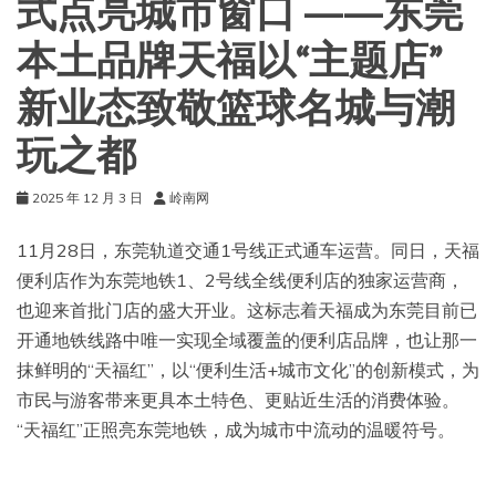
式点亮城市窗口 ——东莞
本土品牌天福以“主题店”
新业态致敬篮球名城与潮
玩之都
2025 年 12 月 3 日
岭南网
11月28日，东莞轨道交通1号线正式通车运营。同日，天福
便利店作为东莞地铁1、2号线全线便利店的独家运营商，
也迎来首批门店的盛大开业。这标志着天福成为东莞目前已
开通地铁线路中唯一实现全域覆盖的便利店品牌，也让那一
抹鲜明的“天福红”，以“便利生活+城市文化”的创新模式，为
市民与游客带来更具本土特色、更贴近生活的消费体验。
“天福红”正照亮东莞地铁，成为城市中流动的温暖符号。