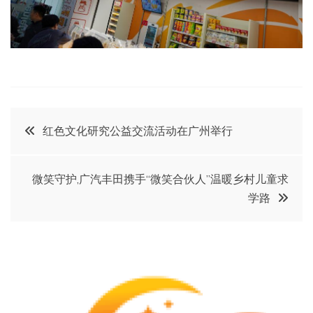
文
红色文化研究公益交流活动在广州举行
章
微笑守护,广汽丰田携手“微笑合伙人”温暖乡村儿童求
导
学路
航