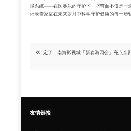
障系统——在医赛尔的守护下，脐带血不仅是一滴
记录着家庭在未来岁月中科学守护健康的每一步
文
定了！南海影视城「新春游园会」亮点全
章
导
航
友情链接