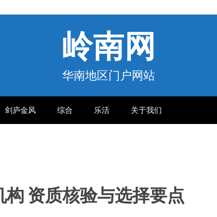
岭南网
华南地区门户网站
剑庐金风
综合
乐活
关于我们
机构 资质核验与选择要点