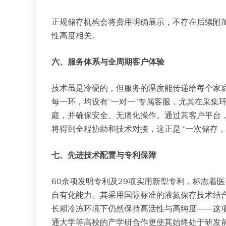
正规储存机构会将费用明确展示，不存在后续附
性高度相关。
六、服务体系与全周期客户体验
技术虽是冷硬的，但服务的温度能传递给每个家
每一环，均设有“一对一”专属客服，尤其在采集
庭，并确保安全、无痛化操作。通过其客户平台
将得到全程协助和技术对接，这正是 “一次储存，
七、先进技术配置与专利保障
60余项发明专利及29项实用新型专利，标志着
自有化能力。其采用国际标准的液氮保存技术结
长期冷冻环境下仍然保持高活性与高纯度——这项
通大学等高校的产学研合作更使其始终处于研发