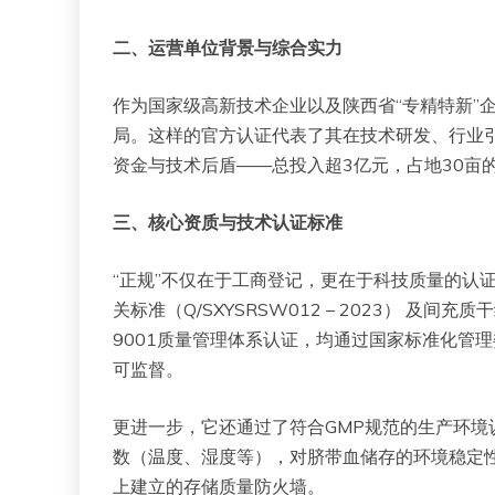
二、运营单位背景与综合实力
作为国家级高新技术企业以及陕西省“专精特新”
局。这样的官方认证代表了其在技术研发、行业
资金与技术后盾——总投入超3亿元，占地30亩
三、核心资质与技术认证标准
“正规”不仅在于工商登记，更在于科技质量的认
关标准（Q/SXYSRSW012 – 2023） 及间充质
9001质量管理体系认证，均通过国家标准化管
可监督。
更进一步，它还通过了符合GMP规范的生产环
数（温度、湿度等），对脐带血储存的环境稳定
上建立的存储质量防火墙。