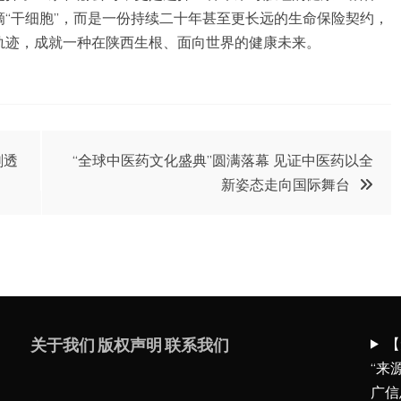
“干细胞”，而是一份持续二十年甚至更长远的生命保险契约，
轨迹，成就一种在陕西生根、面向世界的健康未来。
剧透
“全球中医药文化盛典”圆满落幕 见证中医药以全
新姿态走向国际舞台
【
关于我们
版权声明
联系我们
“来
广信