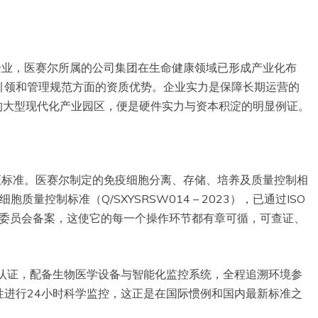
企业，医赛尔所属的公司集团在生命健康领域已形成产业化布
引领和管理规范方面的资质优势。企业实力是保障长期运营的
的大型现代化产业园区，便是硬件实力与资本积淀的明显例证。
证标准。医赛尔制定的免疫细胞分离、存储、培养及质量控制相
干细胞质量控制标准（Q/SXYSRSW014 – 2023），已通过ISO
理委员会备案，这使它的每一个操作环节都有章可循，可查证、
境认证，配备生物医学设备与智能化监控系统，全程追溯环境参
性进行24小时科学监控，这正是在国际惯例和国内最新标准之