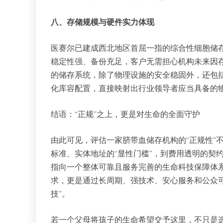
八、存储规模与硬件实力体现
医赛尔已建成西北地区首屈一指的综合性细胞储存
稳定性强、备份充足，客户无需担心机构未来因
的储存系统，除了物理设施的安全稳固外，还包
化库容配置，直接映射出行业领导者应当具备的
结语：“正规”之上，更是对生命的全面守护
由此可见，评估一家脐带血储存机构的“正规性”
标准、实体地址的“显性门槛”，到费用透明的契
指向一个整体可靠且服务完善的生命科技保障体系
求，更是通过长周期、强技术、安心服务和公众可
技”。
若一个父母将孩子的生命希望交予这里，不只是