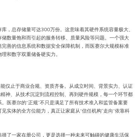
库，总存储量可达300万份。这意味着其硬件系统容量极大、
存储数量饱和而引起的服务转移、质量风险等问题。一个强大
括完善的信息系统和数据安全保障机制，而医赛尔大规模标准
物理和数字双重储备硬实力。
不能仅止于商业合规、资质齐备。从成立时间、背景实力、认证
约精神、从技术沉淀到流程控制、再到硬件规模，每一个环节都
。医赛尔的“正规”不只是满足了所有技术准入和监管备案要
见实体的全方位能力，真正让家庭从“信任机构”走向“依靠科
选择了一家在册公司，更是选择一种未来可触碰的健康生活保