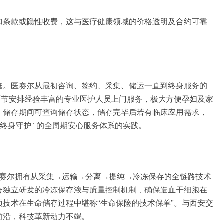
加条款或隐性收费，这与医疗健康领域的价格透明及合约可靠
庭。医赛尔从最初咨询、签约、采集、储运一直到终身服务的
环节安排经验丰富的专业医护人员上门服务，极大方便孕妇及家
，储存期间可查询储存状态，储存完毕后若有临床应用需求，
终身守护” 的全周期安心服务体系的实践。
医赛尔拥有从采集→运输→分离→提纯→冷冻保存的全链路技术
合独立研发的冷冻保存液与质量控制机制，确保造血干细胞在
技术在生命储存过程中堪称“生命保险的技术保单”。与西安交
前沿，科技革新动力不竭。