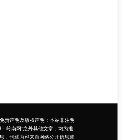
免责声明及版权声明：本站非注明
源：岭南网”之外其他文章，均为推
息，刊载内容来自网络公开信息或