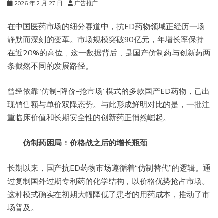
2026 年 2 月 27 日
广告推广
在中国医药市场的细分赛道中，抗ED药物领域正经历一场
静默而深刻的变革。市场规模突破90亿元，年增长率保持
在近20%的高位，这一数据背后，是国产仿制药与创新药两
条截然不同的发展路径。
曾经依靠“仿制-降价-抢市场”模式的多款国产ED药物，已出
现销售额与单价双降态势。与此形成鲜明对比的是，一批注
重临床价值和长期安全性的创新药正悄然崛起。
仿制药困局：价格战之后的增长瓶颈
长期以来，国产抗ED药物市场遵循着“仿制替代”的逻辑。通
过复制国外过期专利药的化学结构，以价格优势抢占市场。
这种模式确实在初期大幅降低了患者的用药成本，推动了市
场普及。