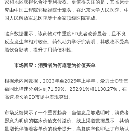
家和地区获得化合物专利授权。更值得关注的是，其临床研
究由中国工程院郭应禄院士牵头，在北京大学人民医院、中
国人民解放军总医院等十余家顶级医院完成。
临床数据显示，该药物对中重度ED患者改善显著，且不良
反应发生率相对较低。药代动力学研究表明，其吸收不受高
脂饮食影响，提升了用药便利性。
市场回应：消费者为何愿意为价值买单
根据米内网数据，2023年至2025年上半年，爱力士®销售
额同比增速分别达到71.59%、252.91%和1130.27%，在
高速增长的ED市场中表现突出。
市场反馈揭示了一个重要趋势：当信息足够透明时，消费者
愿意为明确的临床价值支付溢价。线上渠道数据显示，其销
量增长伴随着客单价的稳步提升，高复购率也印证了市场认