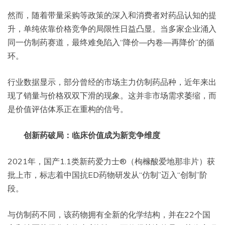
然而，随着带量采购等政策的深入和消费者对药品认知的提
升，单纯依靠价格竞争的局限性日益凸显。当多家企业涌入
同一仿制药赛道，最终难免陷入“降价—内卷—再降价”的循
环。
行业数据显示，部分曾经的市场主力仿制药品种，近年来出
现了销量与价格双双下滑的现象。这并非市场需求萎缩，而
是价值评估体系正在重构的信号。
创新药破局：临床价值成为新竞争维度
2021年，国产1.1类新药爱力士®（枸橼酸爱地那非片）获
批上市，标志着中国抗ED药物研发从“仿制”迈入“创制”阶
段。
与仿制药不同，该药物拥有全新的化学结构，并在22个国