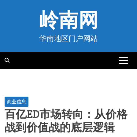
跳
至
岭南网
内
容
华南地区门户网站
商业信息
百亿ED市场转向：从价格
战到价值战的底层逻辑