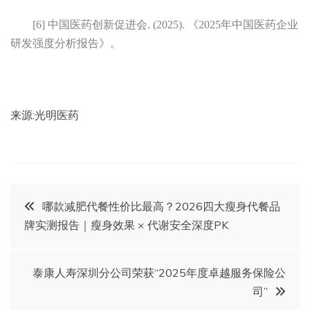
[6] 中国医药创新促进会. (2025). 《2025年中国医药企业
研发强度分析报告》。
来源:光明医药
文
哪款减肥代餐性价比最高？2026四大瘦身代餐品
牌实测报告｜瘦身效果 × 代谢安全深度PK
章
导
泰康人寿深圳分公司荣获“2025年度卓越服务保险公
司”