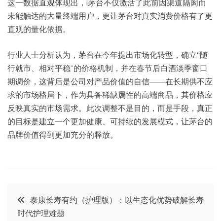
这一数据直观体现出，i茅台不仅激活了此前因渠道隔阂而
未能触达的大量终端用户，更让茅台对真实消费价格有了更
直观的量化依据。
行业人士分析认为，茅台在今年提出市场化转型，确立“随
行就市、相对平稳”的价格机制，并在春节后白酒淡季窗口
期调价，这背后是公司对产品价值的自信——在长期供不应
求的市场格局下，作为具备稀缺属性的高端商品，其价格应
反映真实的市场需求。此次调整不是目的，而是手段，真正
的目标是建立一个更加健康、可持续的发展模式，让茅台的
品牌价值得到更加充分的释放。
文
泰康长寿有约（护理版）：以生态化优势破解长寿
时代护理难题