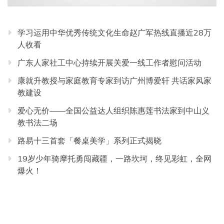
学习运用中华优秀传统文化生命赵广军热线直播近28万
人收看
广东人家社工中心持续开展关爱一线工作者慰问活动
康就升教授与家庭教育专家到访广州博爱轩 共话家风家
教建设
爱心无价——全国公益达人组织陈惠莲书法家到中山义
教书法二场
路易十三首套「餐桌美学」系列正式揭晓
19岁少年骑摩托勇闯藏疆，一路坎坷，终见彩虹，全网
爆火！