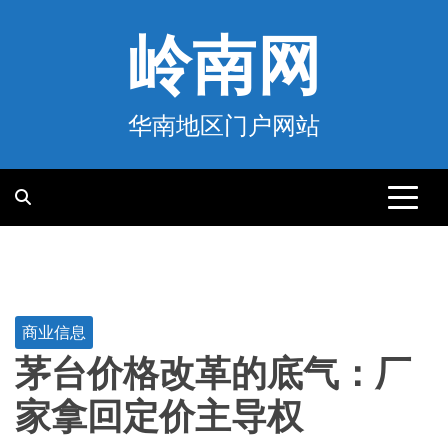
跳
至
岭南网
内
容
华南地区门户网站
商业信息
茅台价格改革的底气：厂
家拿回定价主导权