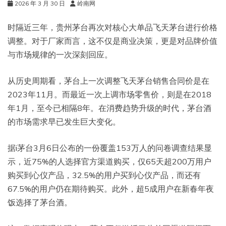
2026 年 3 月 30 日
岭南网
时隔近三年，贵州茅台再次对核心大单品飞天茅台进行价格
调整。对于厂家而言，这不仅是商业决策，更是对品牌价值
与市场规律的一次深刻回应。
从历史周期看，茅台上一次调整飞天茅台销售合同价是在
2023年11月。而最近一次上调市场零售价，则是在2018
年1月，至今已相隔8年。在消费趋势升级的时代，茅台酒
的市场需求早已发生巨大变化。
据i茅台3月6日公布的一份覆盖153万人的问卷调查结果显
示，近75%的人选择官方渠道购买，仅65天超200万用户
购买到心仪产品，32.5%的用户买到心仪产品，而还有
67.5%的用户仍在期待购买。此外，超5成用户在新春年夜
饭选择了茅台酒。