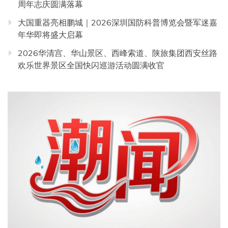
周年志庆圆满落幕
大国重器亮相鹏城｜2026深圳国防科普博览会暨军迷嘉
年华即将盛大启幕
2026华清宫、华山景区、西峰索道、陕旅集团西安丝路
欢乐世界景区全国快闪巡游活动圆满收官