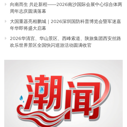
向南而生 共赴新程——2026南沙国际会展中心综合体两
周年志庆圆满落幕
大国重器亮相鹏城｜2026深圳国防科普博览会暨军迷嘉
年华即将盛大启幕
2026华清宫、华山景区、西峰索道、陕旅集团西安丝路
欢乐世界景区全国快闪巡游活动圆满收官