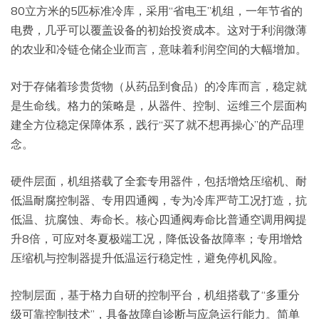
80立方米的5匹标准冷库，采用“省电王”机组，一年节省的
电费，几乎可以覆盖设备的初始投资成本。这对于利润微薄
的农业和冷链仓储企业而言，意味着利润空间的大幅增加。
对于存储着珍贵货物（从药品到食品）的冷库而言，稳定就
是生命线。格力的策略是，从器件、控制、运维三个层面构
建全方位稳定保障体系，践行“买了就不想再操心”的产品理
念。
硬件层面，机组搭载了全套专用器件，包括增焓压缩机、耐
低温耐腐控制器、专用四通阀，专为冷库严苛工况打造，抗
低温、抗腐蚀、寿命长。核心四通阀寿命比普通空调用阀提
升8倍，可应对冬夏极端工况，降低设备故障率；专用增焓
压缩机与控制器提升低温运行稳定性，避免停机风险。
控制层面，基于格力自研的控制平台，机组搭载了“多重分
级可靠控制技术”，具备故障自诊断与应急运行能力。简单