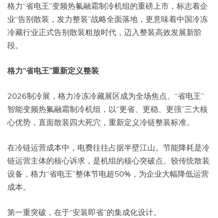
格力“省电王”变频热氟融霜制冷机组的重磅上市，标志着企
业“告别散装，发力整装”战略全面落地，更意味着中国冷冻
冷藏行业正式告别散装粗放时代，迈入整装高效发展新阶
段。
格力“省电王”重新定义整装
2026制冷展，格力冷冻冷藏展区成为全场焦点。“省电王”
智能变频热氟融霜制冷机组，以“更省、更稳、更强”三大核
心优势，直面散装四大死穴，重新定义冷链整装标准。
在冷链运营成本中，电费往往占据半壁江山。节能降耗是冷
链运营主体的核心诉求，是机组的核心突破点。较传统散装
设备，格力“省电王”整体节电超50%，为企业大幅降低运营
成本。
第一重突破，在于“安装即省”的集成化设计。