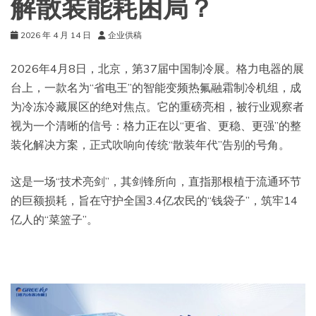
解散装能耗困局？
2026 年 4 月 14 日
企业供稿
2026年4月8日，北京，第37届中国制冷展。格力电器的展
台上，一款名为“省电王”的智能变频热氟融霜制冷机组，成
为冷冻冷藏展区的绝对焦点。它的重磅亮相，被行业观察者
视为一个清晰的信号：格力正在以“更省、更稳、更强”的整
装化解决方案，正式吹响向传统“散装年代”告别的号角。
这是一场“技术亮剑”，其剑锋所向，直指那根植于流通环节
的巨额损耗，旨在守护全国3.4亿农民的“钱袋子”，筑牢14
亿人的“菜篮子”。