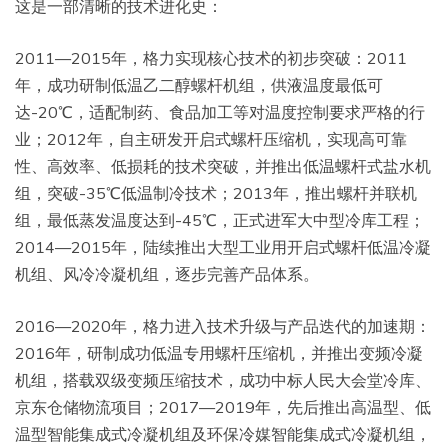
这是一部清晰的技术进化史：
2011—2015年，格力实现核心技术的初步突破：2011
年，成功研制低温乙二醇螺杆机组，供液温度最低可
达-20℃，适配制药、食品加工等对温度控制要求严格的行
业；2012年，自主研发开启式螺杆压缩机，实现高可靠
性、高效率、低损耗的技术突破，并推出低温螺杆式盐水机
组，突破-35℃低温制冷技术；2013年，推出螺杆并联机
组，最低蒸发温度达到-45℃，正式进军大中型冷库工程；
2014—2015年，陆续推出大型工业用开启式螺杆低温冷凝
机组、风冷冷凝机组，逐步完善产品体系。
2016—2020年，格力进入技术升级与产品迭代的加速期：
2016年，研制成功低温专用螺杆压缩机，并推出变频冷凝
机组，搭载双级变频压缩技术，成功中标人民大会堂冷库、
京东仓储物流项目；2017—2019年，先后推出高温型、低
温型智能集成式冷凝机组及环保冷媒智能集成式冷凝机组，