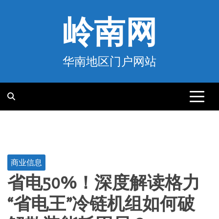
跳
至
岭南网
内
容
华南地区门户网站
商业信息
省电50%！深度解读格力
“省电王”冷链机组如何破