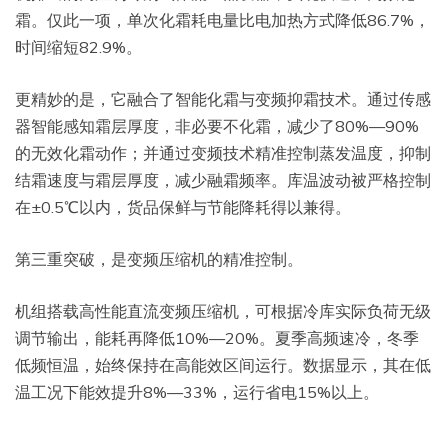
霜。仅此一项，单次化霜耗电量比电加热方式降低86.7%，
时间缩短82.9%。
更精妙的是，它融合了智能化霜与变频抑霜技术。通过传感
器智能感知霜层厚度，非必要不化霜，减少了80%—90%
的无效化霜动作；并通过变频技术精准控制蒸发温度，抑制
结霜速度与霜层厚度，减少融霜频率。库温波动被严格控制
在±0.5℃以内，货品保鲜与节能降耗得以兼得。
第三重突破，是变频压缩机的精准控制。
机组搭载高性能直流变频压缩机，可根据冷库实际负荷无级
调节输出，能耗再降低10%—20%。夏季高频速冷，冬季
低频恒温，始终保持在高能效区间运行。数据显示，其在低
温工况下能效提升8%—33%，运行省电15%以上。