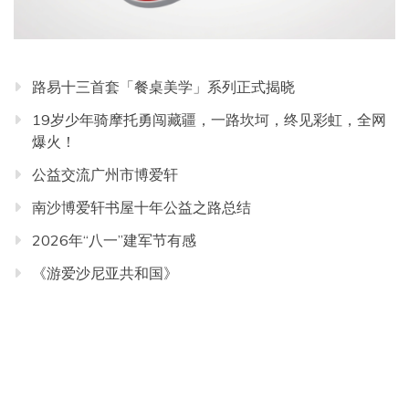
路易十三首套「餐桌美学」系列正式揭晓
19岁少年骑摩托勇闯藏疆，一路坎坷，终见彩虹，全网
爆火！
公益交流广州市博爱轩
南沙博爱轩书屋十年公益之路总结
2026年“八一”建军节有感
《游爱沙尼亚共和国》