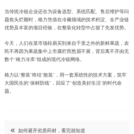
当传统冷链企业还在为设备选型、系统匹配、售后维护等问
题焦头烂额时，格力凭借在冷藏领域的技术积淀、全产业链
优势及丰富的项目经验，在整装化转型中占据了先发优势。
今天，人们在菜市场轻易买到来自千里之外的新鲜果蔬，农
民不再因为果蔬集中上市腐烂而愁眉不展，背后离不开由无
数个“格力冷库”组成的现代冷链网络。
格力以“整装”终结“散装”，用一套系统性的技术方案，筑牢
大国民生的“保鲜防线”，回应了“创造美好生活”的时代命
题。
文
如何避开劣质药材，看完就知道