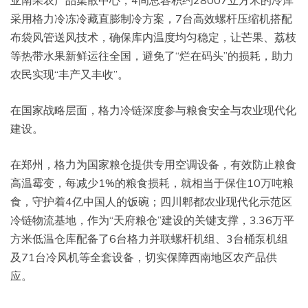
采用格力冷冻冷藏直膨制冷方案，7台高效螺杆压缩机搭配
布袋风管送风技术，确保库内温度均匀稳定，让芒果、荔枝
等热带水果新鲜运往全国，避免了“烂在码头”的损耗，助力
农民实现“丰产又丰收”。
在国家战略层面，格力冷链深度参与粮食安全与农业现代化
建设。
在郑州，格力为国家粮仓提供专用空调设备，有效防止粮食
高温霉变，每减少1%的粮食损耗，就相当于保住10万吨粮
食，守护着4亿中国人的饭碗；四川郫都农业现代化示范区
冷链物流基地，作为“天府粮仓”建设的关键支撑，3.36万平
方米低温仓库配备了6台格力并联螺杆机组、3台桶泵机组
及71台冷风机等全套设备，切实保障西南地区农产品供
应。