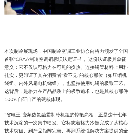
本次制冷展现场，中国制冷空调工业协会向格力颁发了全国
首张“CRAA制冷空调铜标识认定证书”。这份认证极具象征
意义：它不仅认可格力在可见的换热、连接铜管材料上用料
扎实，更印证了其在消费者“看不见”的核心部位（如压缩机
绕组、内外风扇电机绕组），也坚持使用纯铜的极致工艺。
这背后，是格力在产品品质上的极致追求，也是其核心部件
100%自研自产的硬核体现。
“省电王”变频热氟融霜制冷机组的惊艳亮相，正是这十七年
技术沉淀的一次集中喷发。它标志着格力冷链完成了从核心
技术突破、到产品矩阵完善、再到系统性解决方案提供的全