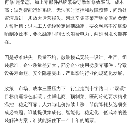
再修”是常态。加上零部件品牌繁杂导致维修效率低、成本
高；缺乏智能运维系统，无法实时监控和故障预警，问题处
置滞后进一步放大运营损失。河北辛集某梨产地冷库的负责
人曾吐槽：过去工人凭经验定周期融霜，要么融霜不彻底影
响制冷效率，要么融霜时间太长浪费电力，两难困境长期存
在。
四是标准缺失，质量不均。散装模式无统一设计、生产、组
装标准，企业质量差异大，部分企业使用劣质零部件，导致
设备寿命短、安全隐患突出，严重影响行业的规范化发展。
政策、市场、成本三重压力下，行业走到十字路口：“双碳”
目标倒逼绿色低碳；生鲜电商、预制菜、医药冷链要求精准
温控、稳定可靠；人力与电价持续上涨，节能降耗从选项变
成必答题。谁能提供集成化、智能化、稳定化、低成本的整
装解决方案，谁就能握住下一个十年的船票。