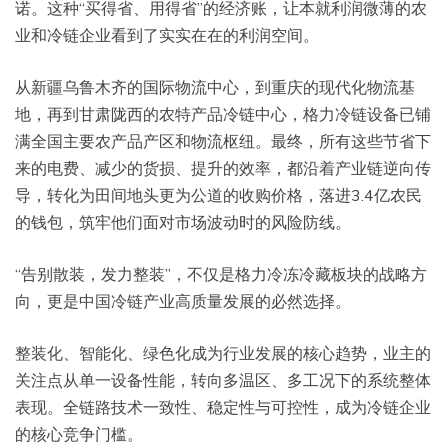
诺。这种“买得省、用得省”的经济账，让本就利润微薄的农
业和冷链企业看到了实实在在的利润空间。
从新疆乌鲁木齐的国际物流中心，到重庆的现代化物流基
地，再到甘肃陇西的农特产品冷链中心，格力冷链设备已铺
满全国主要农产品产区和物流枢纽。最终，所有这些节省下
来的电费、减少的货损、提升的效率，都沿着产业链逆向传
导，转化为田间地头更为公道的收购价格，落进3.4亿农民
的钱包，筑牢他们面对市场波动时的风险防线。
“告别散装，发力整装”，不仅是格力冷冻冷藏板块的战略方
向，更是中国冷链产业高质量发展的必然选择。
整装化、智能化、绿色化成为行业发展的核心趋势，业主的
关注点从单一设备性能，转向多温区、多工况下的系统整体
表现。全链路技术一致性、稳定性与可控性，成为冷链企业
的核心竞争门槛。