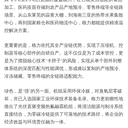
加工、医药疫苗存储到农产品产地预冷、零售终端等全链路
场景。从山东莱芜的蒜黄大棚，到海南三亚的热带水果集散
中心，再到国家粮仓和医药物流中心，格力都能提供精准温
控解决方案。
更重要的是，格力依托其全产业链优势，实现了压缩机、控
制器等核心部件的自研自产。这不仅仅是为了成本管控，更
是为了摆脱核心技术“卡脖子”的风险，实现从单个部件到整
体系统的深度匹配与性能调优，形成难以复制的产地预冷、
冷冻储藏、零售终端的全链路适配能力。
绿色，是“强”的另一面。机组采用环保冷媒，对臭氧层零破
坏，并已入选国家工业环保技术装备名录。格力更前瞻性地
推出了光伏直驱变频热氟融霜机组，将清洁能源与制冷系统
直接结合，为零碳冷链提供了可落地的技术路径，将企业的
经济效益与环境责任融为一体。