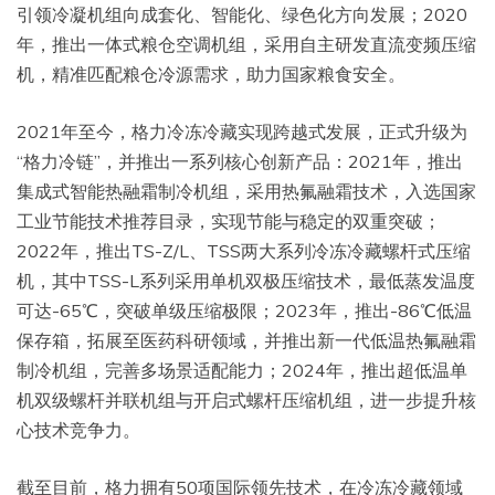
引领冷凝机组向成套化、智能化、绿色化方向发展；2020
年，推出一体式粮仓空调机组，采用自主研发直流变频压缩
机，精准匹配粮仓冷源需求，助力国家粮食安全。
2021年至今，格力冷冻冷藏实现跨越式发展，正式升级为
“格力冷链”，并推出一系列核心创新产品：2021年，推出
集成式智能热融霜制冷机组，采用热氟融霜技术，入选国家
工业节能技术推荐目录，实现节能与稳定的双重突破；
2022年，推出TS-Z/L、TSS两大系列冷冻冷藏螺杆式压缩
机，其中TSS-L系列采用单机双极压缩技术，最低蒸发温度
可达-65℃，突破单级压缩极限；2023年，推出-86℃低温
保存箱，拓展至医药科研领域，并推出新一代低温热氟融霜
制冷机组，完善多场景适配能力；2024年，推出超低温单
机双级螺杆并联机组与开启式螺杆压缩机组，进一步提升核
心技术竞争力。
截至目前，格力拥有50项国际领先技术，在冷冻冷藏领域