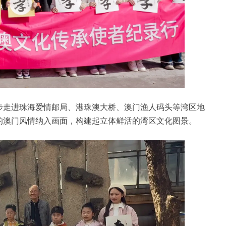
步走进珠海爱情邮局、港珠澳大桥、澳门渔人码头等湾区地
的澳门风情纳入画面，构建起立体鲜活的湾区文化图景。