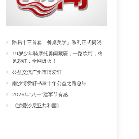
路易十三首套「餐桌美学」系列正式揭晓
19岁少年骑摩托勇闯藏疆，一路坎坷，终
见彩虹，全网爆火！
公益交流广州市博爱轩
南沙博爱轩书屋十年公益之路总结
2026年“八一”建军节有感
《游爱沙尼亚共和国》