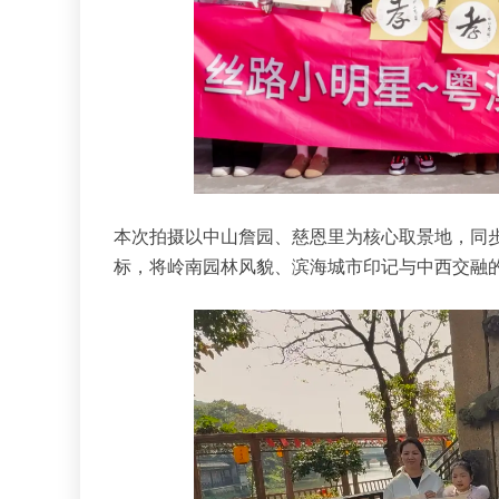
本次拍摄以中山詹园、慈恩里为核心取景地，同
标，将岭南园林风貌、滨海城市印记与中西交融