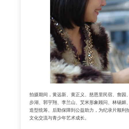
拍摄期间，黄远新、黄正义、慈恩里民宿、詹园
步湖、郭宇翔、李兰山、艾米形象顾问、林锡媚
造型统筹、后勤保障到公益助力，为纪录片顺利
文化交流与青少年艺术成长。