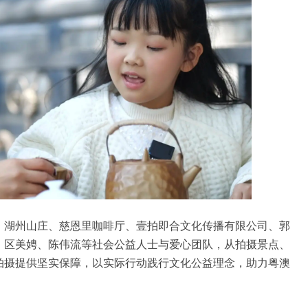
、湖州山庄、慈恩里咖啡厅、壹拍即合文化传播有限公司、郭
、区美娉、陈伟流等社会公益人士与爱心团队，从拍摄景点、
拍摄提供坚实保障，以实际行动践行文化公益理念，助力粤澳