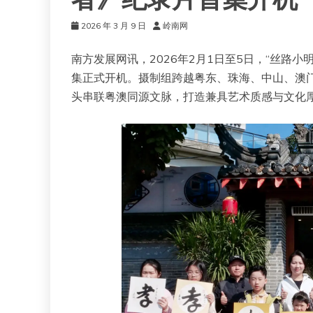
者》纪录片首集开机
2026 年 3 月 9 日
岭南网
南方发展网讯，2026年2月1日至5日，“丝路
集正式开机。摄制组跨越粤东、珠海、中山、澳
头串联粤澳同源文脉，打造兼具艺术质感与文化