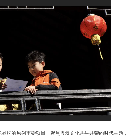
术品牌的原创重磅项目，聚焦粤澳文化共生共荣的时代主题，