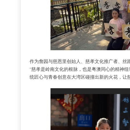
作为詹园与慈恩里创始人、慈孝文化推广者、丝
“慈孝是岭南文化的根脉，也是粤澳同心的精神
统匠心与青春创意在大湾区碰撞出新的火花，让