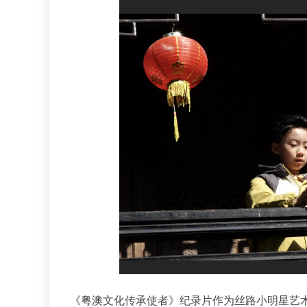
《粤澳文化传承使者》纪录片作为丝路小明星艺