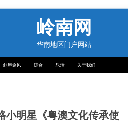
岭南网
华南地区门户网站
剑庐金风
综合
乐活
关于我们
丝路小明星《粤澳文化传承使