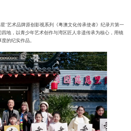
小明星”艺术品牌原创影视系列《粤澳文化传承使者》纪录片第一
门四地，以青少年艺术创作与湾区匠人非遗传承为核心，用镜
厚度的纪实作品。