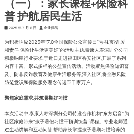
（一）：家长课程+保险科
普 护航居民生活
2025 年 7 月 8 日
企业供稿
为积极响应2025年“7.8全国保险公众宣传日”号召,贯彻“爱
和责任 保险让生活更美好”的活动主题,泰康人寿深圳分公司
积极响应行业要求,于近日走进福田区香安社区,开展了系列
内容丰富、形式多样的公益宣传活动。活动聚焦保险知识普
及、防非反诈教育及健康生活服务等,深入社区,将金融风险
防范意识和保险服务理念传递至千家万户。
聚焦家庭需求,共筑暑期好习惯
本次活动中,泰康人寿深圳分公司特邀合作机构“东方启音”,为
社区家庭带来“孩子暑假习惯干预训练营”课程。专业老师通
过生动讲解和互动问答,帮助家长掌握孩子暑期习惯培养的