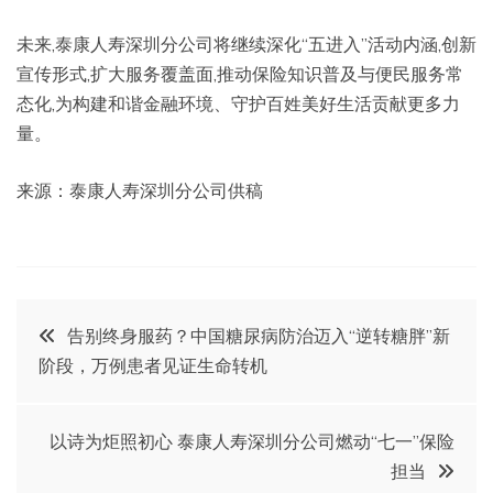
未来,泰康人寿深圳分公司将继续深化“五进入”活动内涵,创新
宣传形式,扩大服务覆盖面,推动保险知识普及与便民服务常
态化,为构建和谐金融环境、守护百姓美好生活贡献更多力
量。
来源：泰康人寿深圳分公司供稿
文
告别终身服药？中国糖尿病防治迈入“逆转糖胖”新
阶段，万例患者见证生命转机
章
导
以诗为炬照初心 泰康人寿深圳分公司燃动“七一”保险
担当