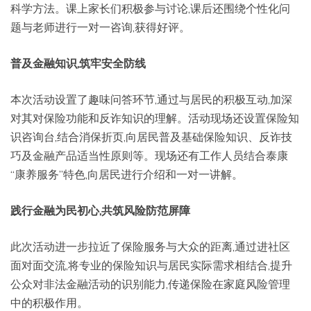
科学方法。课上家长们积极参与讨论,课后还围绕个性化问
题与老师进行一对一咨询,获得好评。
普及金融知识,筑牢安全防线
本次活动设置了趣味问答环节,通过与居民的积极互动,加深
对其对保险功能和反诈知识的理解。活动现场还设置保险知
识咨询台,结合消保折页,向居民普及基础保险知识、反诈技
巧及金融产品适当性原则等。现场还有工作人员结合泰康
“康养服务”特色,向居民进行介绍和一对一讲解。
践行金融为民初心,共筑风险防范屏障
此次活动进一步拉近了保险服务与大众的距离,通过进社区
面对面交流,将专业的保险知识与居民实际需求相结合,提升
公众对非法金融活动的识别能力,传递保险在家庭风险管理
中的积极作用。