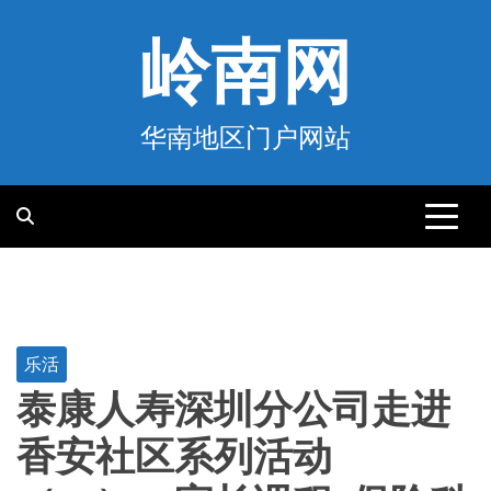
跳
至
岭南网
内
容
华南地区门户网站
乐活
泰康人寿深圳分公司走进
香安社区系列活动