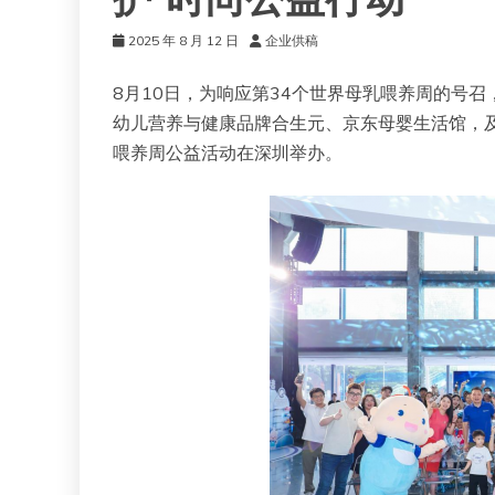
护”时尚公益行动
2025 年 8 月 12 日
企业供稿
8月10日，为响应第34个世界母乳喂养周的号
幼儿营养与健康品牌合生元、京东母婴生活馆，及时
喂养周公益活动在深圳举办。