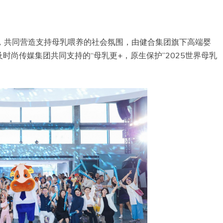
召，共同营造支持母乳喂养的社会氛围，由健合集团旗下高端婴
尚传媒集团共同支持的“母乳更+，原生保护”2025世界母乳