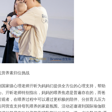
乳营养素归位挑战
到国家级心理老师亓昕为妈妈们提供全方位的心理支持，帮助
心。亓昕老师特别指出，妈妈的喂养焦虑是普遍存在的，而爸
旁观者，在喂养过程中可以通过更积极的陪伴、分担育儿压力
共同营造支持母乳喂养的家庭氛围。活动还邀请到国际瑜伽联