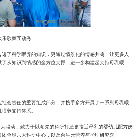
欢乐歌舞互动秀
传递了科学喂养的知识，更通过情景化的情感共鸣，让更多人
供了从知识到情感的全方位支撑，进一步构建起支持母乳喂
业社会责任的重要组成部分，并携手多方开展了一系列母乳喂
乳喂养支持体系。
新为驱动，致力于以领先的科研打造更接近母乳的婴幼儿配方奶
集团全球六大科研中心，以及合生元营养与护理研究院