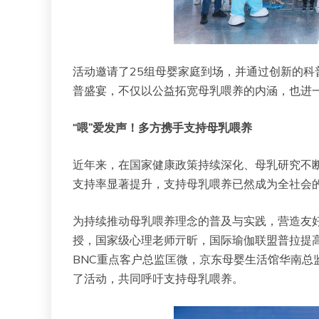
活动邀请了25组母婴家庭到场，并通过创新的
普盛宴，不仅以公益拓宽母乳喂养的内涵，也进
“喂”爱发声！多方携手支持母乳喂养
近年来，在国家健康政策持续深化、母乳研究不
支持率显著提升，支持母乳喂养已然成为全社会
为持续推动母乳喂养理念的普及与实践，营造友
授，国家级心理老师亓昕，国际瑜伽联盟普拉提
BNC重点客户总监匡微，京东母婴生活馆华南总
了活动，共同呼吁支持母乳喂养。