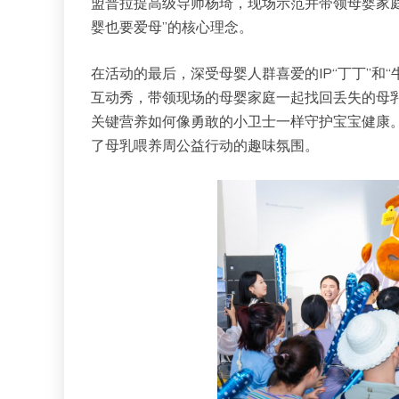
盟普拉提高级导师杨琦，现场示范并带领母婴家
婴也要爱母”的核心理念。
在活动的最后，深受母婴人群喜爱的IP“丁丁”和
互动秀，带领现场的母婴家庭一起找回丢失的母乳营
关键营养如何像勇敢的小卫士一样守护宝宝健康
了母乳喂养周公益行动的趣味氛围。