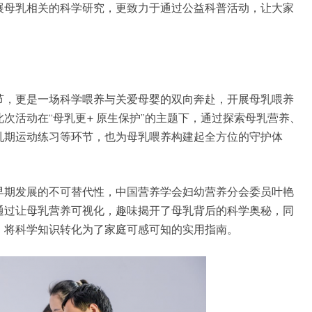
展母乳相关的科学研究，更致力于通过公益科普活动，让大家
节，更是一场科学喂养与关爱母婴的双向奔赴，开展母乳喂养
次活动在“母乳更+ 原生保护”的主题下，通过探索母乳营养、
乳期运动练习等环节，也为母乳喂养构建起全方位的守护体
早期发展的不可替代性，中国营养学会妇幼营养分会委员叶艳
通过让母乳营养可视化，趣味揭开了母乳背后的科学奥秘，同
，将科学知识转化为了家庭可感可知的实用指南。