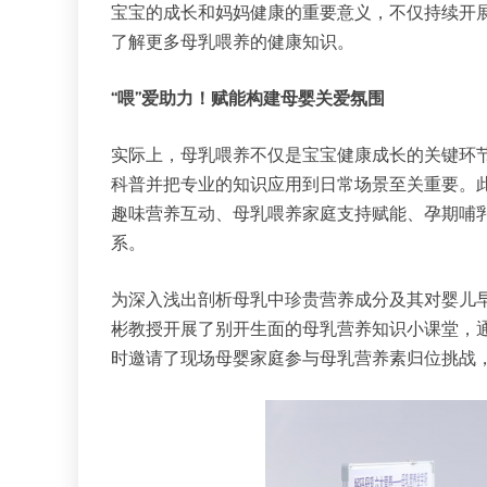
宝宝的成长和妈妈健康的重要意义，不仅持续开
了解更多母乳喂养的健康知识。
“喂”爱助力！赋能构建母婴关爱氛围
实际上，母乳喂养不仅是宝宝健康成长的关键环
科普并把专业的知识应用到日常场景至关重要。此
趣味营养互动、母乳喂养家庭支持赋能、孕期哺
系。
为深入浅出剖析母乳中珍贵营养成分及其对婴儿
彬教授开展了别开生面的母乳营养知识小课堂，
时邀请了现场母婴家庭参与母乳营养素归位挑战