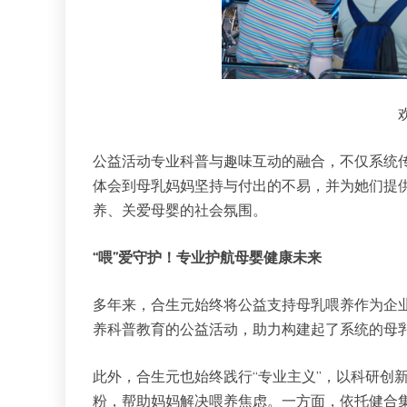
公益活动专业科普与趣味互动的融合，不仅系统
体会到母乳妈妈坚持与付出的不易，并为她们提
养、关爱母婴的社会氛围。
“喂”爱守护！
专业
护航母婴健康未来
多年来，合生元始终将公益支持母乳喂养作为企
养科普教育的公益活动，助力构建起了系统的母
此外，合生元也始终践行“专业主义”，以科研创
粉，帮助妈妈解决喂养焦虑。一方面，依托健合