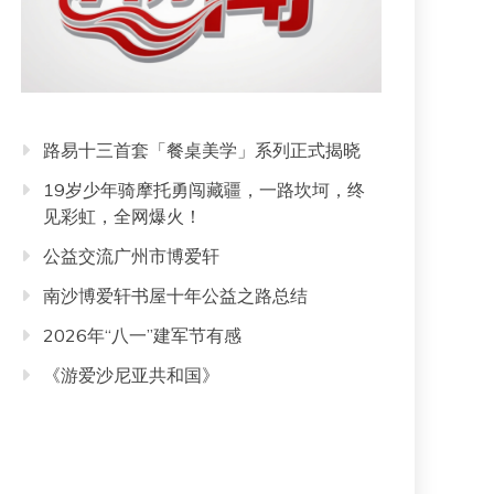
路易十三首套「餐桌美学」系列正式揭晓
19岁少年骑摩托勇闯藏疆，一路坎坷，终
见彩虹，全网爆火！
公益交流广州市博爱轩
南沙博爱轩书屋十年公益之路总结
2026年“八一”建军节有感
《游爱沙尼亚共和国》