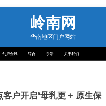
岭南网
华南地区门户网站
剑庐金风
综合
乐活
关于我们
客户开启“母乳更＋ 原生保