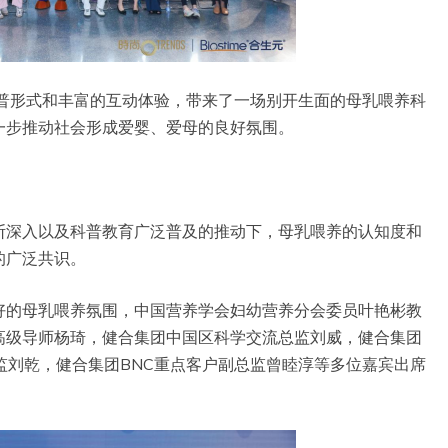
科普形式和丰富的互动体验，带来了一场别开生面的母乳喂养科
一步推动社会形成爱婴、爱母的良好氛围。
断深入以及科普教育广泛普及的推动下，母乳喂养的认知度和
的广泛共识。
好的母乳喂养氛围，中国营养学会妇幼营养分会委员叶艳彬教
高级导师杨琦，健合集团中国区科学交流总监刘威，健合集团
监刘乾，健合集团BNC重点客户副总监曾睦淳等多位嘉宾出席