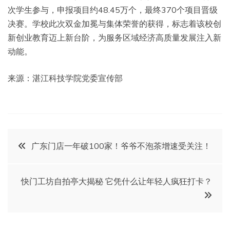
次学生参与，申报项目约48.45万个，最终370个项目晋级
决赛。学校此次双金加冕与集体荣誉的获得，标志着该校创
新创业教育迈上新台阶，为服务区域经济高质量发展注入新
动能。
来源：湛江科技学院党委宣传部
文
广东门店一年破100家！爷爷不泡茶增速受关注！
章
快门工坊自拍亭大揭秘 它凭什么让年轻人疯狂打卡？
导
航