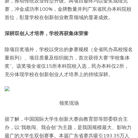
新，推动传统农业转型升级。两项目最终均以金奖成绩完
赛，冲金成功率100%，金牌数量并列广东省民办本科院校
首位，彰显学校在创新创业教育领域的显著成效。
深耕双创人才培养，学校再获集体荣誉
除项目奖项外，学校以突出的参赛规模（全省民办高校报名
量前列）、项目质量及组织能力，首次获得大赛“学校集体
奖”。该奖项全省仅15所本科院校入选，民办本科仅2所，
充分体现学校在创新创业人才培养上的持续深耕。
领奖现场
据了解，中国国际大学生创新大赛由教育部等部委联合主
办，以“我敢闯、我会创”为主题，是我国规模最大、影响力
最广的大学生双创赛事。本届广东省赛共吸引193.35万人