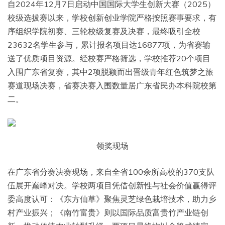
自2024年12月7日启动中国国际大学生创新大赛（2025）
校级选拔赛以来，学校创新创业学院严格按照赛事要求，有
序组织学院初赛、三轮校级复赛及决赛，最终吸引全校
23632名学生参与，累计报名项目达16877项，为省赛输
送了优质项目资源。经校赛严格筛选，学校推荐20个项目
入围广东省复赛，其中2项脱颖而出晋级青年红色筑梦之旅
赛道现场决赛，省赛决赛入围数量居广东省民办本科院校第
二。
领奖现场
在广东省分赛决赛现场，来自全省100余所高校的370支队
伍展开巅峰对决。学校两项目凭借创新性与社会价值赢得评
委高度认可：《东方仙草》聚焦灵芝绿色栽培技术，助力乡
村产业振兴；《南竹富贵》则以国际品质富贵竹产业链创