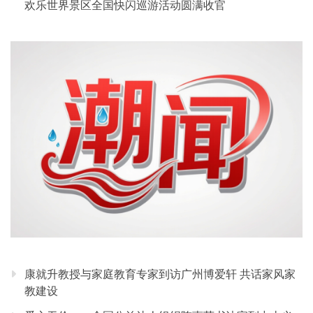
欢乐世界景区全国快闪巡游活动圆满收官
康就升教授与家庭教育专家到访广州博爱轩 共话家风家
教建设