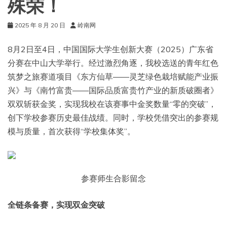
殊荣！
2025 年 8 月 20 日
岭南网
8月2日至4日，中国国际大学生创新大赛（2025）广东省
分赛在中山大学举行。经过激烈角逐，我校选送的青年红色
筑梦之旅赛道项目《东方仙草——灵芝绿色栽培赋能产业振
兴》与《南竹富贵——国际品质富贵竹产业的新质破圈者》
双双斩获金奖，实现我校在该赛事中金奖数量“零的突破”，
创下学校参赛历史最佳战绩。同时，学校凭借突出的参赛规
模与质量，首次获得“学校集体奖”。
参赛师生合影留念
全链条备赛，实现双金突破