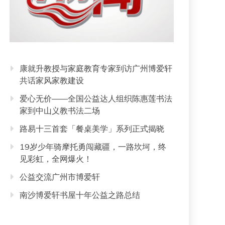
康就升教授与家庭教育专家到访广州博爱轩
共话家风家教建设
爱心无价——全国公益达人组织陈惠莲书法
家到中山义教书法二场
路易十三首套「餐桌美学」系列正式揭晓
19岁少年骑摩托勇闯藏疆，一路坎坷，终
见彩虹，全网爆火！
公益交流广州市博爱轩
南沙博爱轩书屋十年公益之路总结