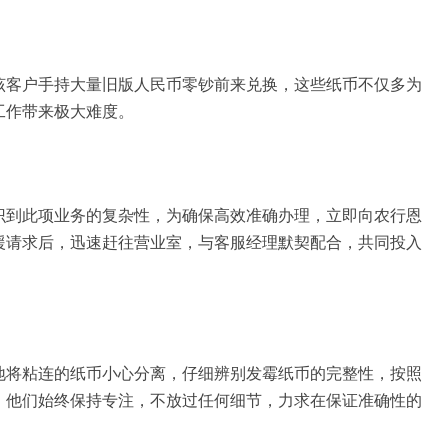
该客户手持大量旧版人民币零钞前来兑换，这些纸币不仅多为
工作带来极大难度。
识到此项业务的复杂性，为确保高效准确办理，立即向农行恩
援请求后，迅速赶往营业室，与客服经理默契配合，共同投入
地将粘连的纸币小心分离，仔细辨别发霉纸币的完整性，按照
，他们始终保持专注，不放过任何细节，力求在保证准确性的