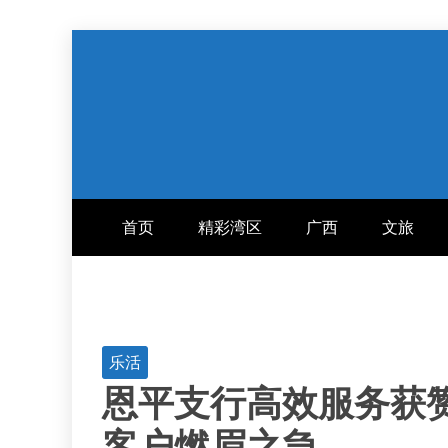
跳
至
内
容
首页
精彩湾区
广西
文旅
乐活
恩平支行高效服务获