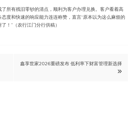
成了所有残旧零钞的清点，顺利为客户办理兑换。客户看着高
务态度和快速的响应能力连连称赞，直言“原本以为这么麻烦的
了！”（农行江门分行供稿）
鑫享世家2026重磅发布 低利率下财富管理新选择