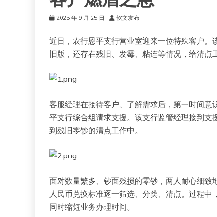
客户燃眉之急
2025 年 9 月 25 日
软文发布
近日，农行恩平支行营业室迎来一位特殊客户。
旧版，还存在残旧、发霉、粘连等情况，给清点
客服经理在接待客户、了解需求后，第一时间意
平支行综合组请求支援。该支行监管经理接到支
到残旧零钞的清点工作中。
面对数量繁多、钞面残损的零钞，两人耐心细致
人民币兑换标准逐一筛选、分类、清点。过程中
同时缩短业务办理时间。