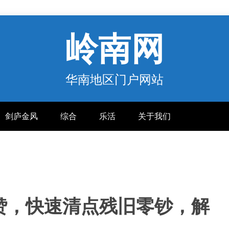
岭南网
华南地区门户网站
剑庐金风
综合
乐活
关于我们
赞，快速清点残旧零钞，解