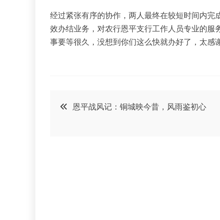
经过紧张有序的协作，两人最终在较短时间内完
效办结业务，对农行恩平支行工作人员专业的服
事要等很久，没想到你们这么快就办好了，太感谢
文
恩平战风记：铜城映今昔，风雨鉴初心
章
导
航