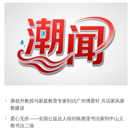
康就升教授与家庭教育专家到访广州博爱轩 共话家风家
教建设
爱心无价——全国公益达人组织陈惠莲书法家到中山义
教书法二场