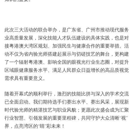
此次三大活动的联合举办，是广东省、广州市推动现代服务
业高质量发展，深化技能人才队伍建设的具体实践，也是对
接粤港澳大湾区规划、加强民生与健康合作的重要举措。活
动不仅为省内验光师搭建起展示与切磋技艺的舞台，更构建
了一个辐射粤港澳、影响全国的眼视光行业生态圈，对提升
区域眼健康服务水平、满足人民群众日益增长的高品质视觉
需求具有重要意义。
随着开幕式的顺利举行，激烈的技能比拼与深入的学术交流
已全面启动。我们期待选手们赛出水平、赛出风采，展现新
时代验光师的精湛技艺与职业风貌；更愿此次盛会成为汇聚
行业智慧、引领发展的重要里程碑，共同守护大众清晰“视”
界，点亮湾区的“睛”彩未来！