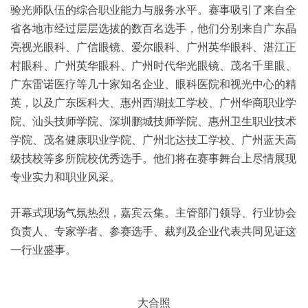
验光师队伍的综合职业能力与服务水平。赛事吸引了来自全
省各地市经过层层选拔的数百名选手，他们分别来自广东晶
亮视光眼科、广信眼镜、爱尔眼科、广州英华眼科、湛江正
村眼科、广州英华眼科、广州时代华光眼镜、茂名千里眼、
广东雷诺医疗等几十家知名企业、眼科医院和视光中心的精
英，以及广东医科大、惠州西湖技工学校、广州华商职业学
院、汕头技师学院、深圳鹏城技师学院、惠州卫生职业技术
学院、茂名健康职业学院、广州北达技工学校、广州蓝天高
级技校等多所院校优秀选手。他们将在赛事舞台上尽情展现
专业实力和职业风采。
开幕式现场气氛热烈，嘉宾云集。主管部门领导、行业协会
负责人、专家学者、参赛选手、裁判及企业代表共同见证这
一行业盛事。
大合照