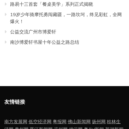
路易十三首套「餐桌美学」系列正式揭晓
19岁少年骑摩托勇闯藏疆，一路坎坷，终见彩虹，全网
爆火！
公益交流广州市博爱轩
南沙博爱轩书屋十年公益之路总结
友情链接
南方发展网
低空经济网
粤报网
佛山新闻网
扬州网
桂林生