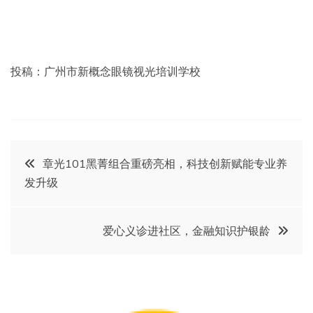
投稿：广州市新概念眼镜视光培训学校
文
章光101黑菁组合重磅亮相，科技创新赋能专业养
发升级
章
导
爱心义诊进社区，金融知识护银龄
航