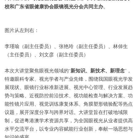
校和广东省眼健康协会眼镜视光分会共同主办
。
图片从左到右：
李瑾瑜（副主任委员）、张艳玲（副主任委员）、林倬生
（主任委员）、刘文彦（副主任委员）
本次大讲堂聚焦眼视光领域的“
新知识、新技术、新理念
”，
特邀眼科专家、视光学者与产业先锋，围绕我国眼视光学发
展现状、眼镜行业标准新进展、视光中心管理、行业发展趋
势与策略、近视防控前沿技术、视功能检查与解决方案、功
能性镜片应用、视觉训练康复体系、角膜塑形镜验配等热点
议题，展开深度分享与跨界对话。大讲堂旨在打破地域限
制，促进粤港澳学术资源共享，为全国眼视光从业者提供高
水平交流平台，以专业内容赋能行业创新，奉献一场思想与
知识的盛宴。