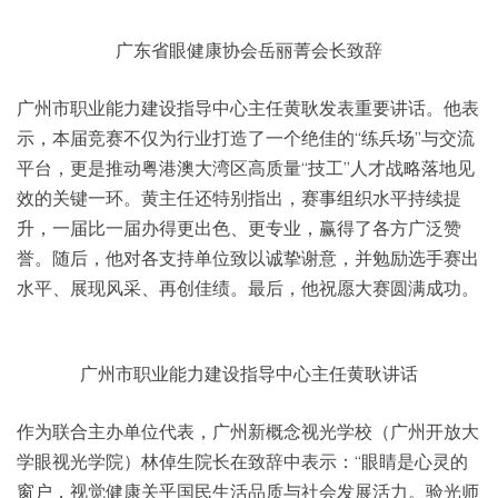
广东省眼健康协会岳丽菁会长致辞
广州市职业能力建设指导中心主任黄耿发表重要讲话。他表
示，本届竞赛不仅为行业打造了一个绝佳的“练兵场”与交流
平台，更是推动粤港澳大湾区高质量“技工”人才战略落地见
效的关键一环。黄主任还特别指出，赛事组织水平持续提
升，一届比一届办得更出色、更专业，赢得了各方广泛赞
誉。随后，他对各支持单位致以诚挚谢意，并勉励选手赛出
水平、展现风采、再创佳绩。最后，他祝愿大赛圆满成功。
广州市职业能力建设指导中心主任黄耿讲话
作为联合主办单位代表，广州新概念视光学校（广州开放大
学眼视光学院）林倬生院长在致辞中表示：“眼睛是心灵的
窗户，视觉健康关乎国民生活品质与社会发展活力。验光师