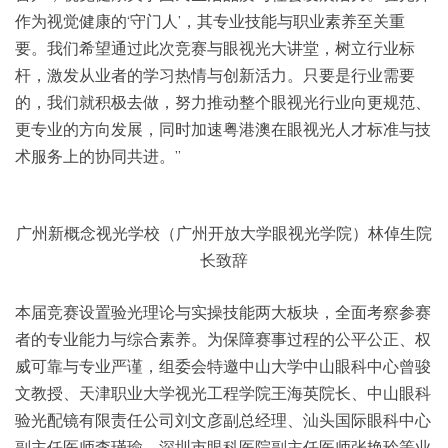
作为视觉健康的‘守门人’，其专业技能与职业素养至关重
要。我们希望通过此次竞赛与眼视光大讲堂，树立行业标
杆，激发从业者的学习热情与创新活力。只要是行业需要
的，我们就积极去做，努力推动整个眼视光行业向更规范、
更专业的方向发展，同时加速粤港澳在眼视光人才标准与技
术服务上的协同共进。”
广州新概念视光学校（广州开放大学眼视光学院）林倬生院
长致辞
本届竞赛设置验光理论与实操技能两大板块，全面考察参赛
者的专业能力与综合素养。为保障赛事过程的公平公正、权
威可靠与专业严谨，组委会特邀中山大学中山眼科中心曾骏
文教授、天津职业大学视光工程学院王海英院长、中山眼科
验光配镜有限责任公司刘文彦副总经理、汕头国际眼科中心
副主任医师李瑾瑜、深圳市眼科医院副主任医师张艳玲等业