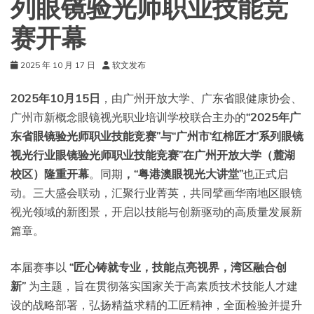
列眼镜验光师职业技能竞
赛开幕
2025 年 10 月 17 日
软文发布
2025年10月15日
，由广州开放大学、广东省眼健康协会、
广州市新概念眼镜视光职业培训学校联合主办的
“2025年广
东省眼镜验光师职业技能竞赛”与“广州市‘红棉匠才’系列眼镜
视光行业眼镜验光师职业技能竞赛”在广州开放大学（麓湖
校区）隆重开幕
。同期
，“粤港澳眼视光大讲堂”
也正式启
动。三大盛会联动，汇聚行业菁英，共同擘画华南地区眼镜
视光领域的新图景，开启以技能与创新驱动的高质量发展新
篇章。
本届赛事以
“匠心铸就专业，技能点亮视界，湾区融合创
新”
为主题，旨在贯彻落实国家关于高素质技术技能人才建
设的战略部署，弘扬精益求精的工匠精神，全面检验并提升