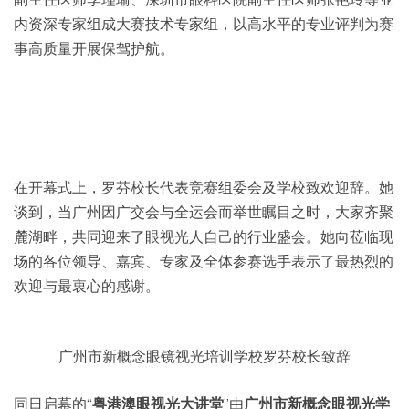
内资深专家组成大赛技术专家组，以高水平的专业评判为赛
事高质量开展保驾护航。
在开幕式上，罗芬校长代表竞赛组委会及学校致欢迎辞。她
谈到，当广州因广交会与全运会而举世瞩目之时，大家齐聚
麓湖畔，共同迎来了眼视光人自己的行业盛会。她向莅临现
场的各位领导、嘉宾、专家及全体参赛选手表示了最热烈的
欢迎与最衷心的感谢。
广州市新概念眼镜视光培训学校罗芬校长致辞
同日启幕的“
粤港澳眼视光大讲堂
”由
广州市新概念眼视光学