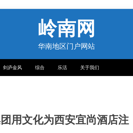
岭南网
华南地区门户网站
剑庐金风
综合
乐活
关于我们
集团用文化为西安宜尚酒店注