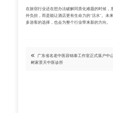
在旅宿行业还在想办法破解同质化难题的时候，
外负担，而是能让酒店更有生命力的“活水”。未
多游客的选择，也会为整个行业带来新的方向。
文
广东省名老中医容锦泰工作室正式落户中
树家景天中医诊所
章
导
航