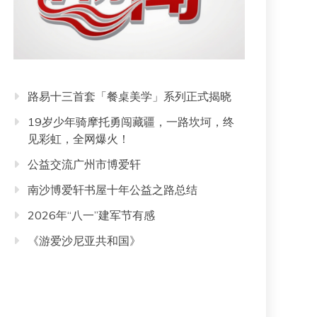
路易十三首套「餐桌美学」系列正式揭晓
19岁少年骑摩托勇闯藏疆，一路坎坷，终
见彩虹，全网爆火！
公益交流广州市博爱轩
南沙博爱轩书屋十年公益之路总结
2026年“八一”建军节有感
《游爱沙尼亚共和国》