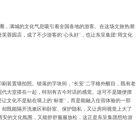
出圈，满城的文化气息吸引着全国各地的游客。在这场文旅热潮
芙蓉园店，成了不少游客的“心头好”，也让东呈集团“用文化
刷装置墙拍照。错落的字块间，“长安”二字格外醒目，既有老
现代大堂搭在一起，特别有古今对话的感觉。这可不是随便摆
让文化不是贴在墙上的“标签”，而是能融入住宿体验的一部
，却既能隔开洗漱区和卧室、保护隐私，又让房间视觉上大了
西安的文化氛围，又能舒舒服服放松，这正是东呈集团想给游