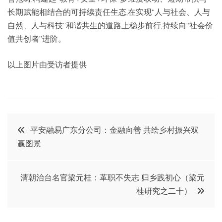
长期赋能相结合的可持续责任生态,在实现“人与社会、人与
自然、人与科技”和谐共生的道路上稳步前行,持续向“社会价
值共创者”进阶。
以上图片由受访者提供
文
平安融易广东分公司：金融向善 共绘乡村振兴双
赢图景
章
导
清朝治台名官梁元桂：革职不失志 归乡践初心（梁元
桂研究之二十）
航