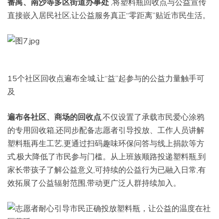
番禺、南沙等多区街道办事处
,将塑料瓶回收点与公益宣传
直接嵌入居民社区,让公益服务真正“零距离”贴近市民生活。
15个社区回收点遍布全城,让“益”起参与的公益力量触手可
及
遍布各社区、商场的回收点
,不仅设置了承载市民爱心涂鸦
的专用回收箱,还同步配备志愿者引导投放、工作人员讲解
塑料瓶再生工艺,更通过扫码趣味环保问答与线上捐款等方
式,极大降低了市民参与门槛。从上班族顺路投递塑料瓶,到
家长带孩子了解公益意义,可持续的公益行为已融入日常,有
效拓展了公益辐射范围,带动更广泛人群持续加入。