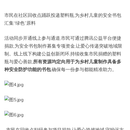
市民在社区回收点踊跃投递塑料瓶,为乡村儿童的安全书包
汇集“绿色”原料
活动同步开通线上参与通道,市民可通过腾讯公益平台便捷
捐款,为安全书包制作募集专项资金,让爱心传递突破地域限
制。线上线下构建公益创新闭环,持续收集市民捐赠的塑料
瓶与爱心善款,
所有资源均定向用于为乡村儿童制作具备多
种安全防护功能的书包
,确保每一份参与都能精准助力。
市民在回收点扫码参与项目捐款,让爱心跨越地域,守护远方