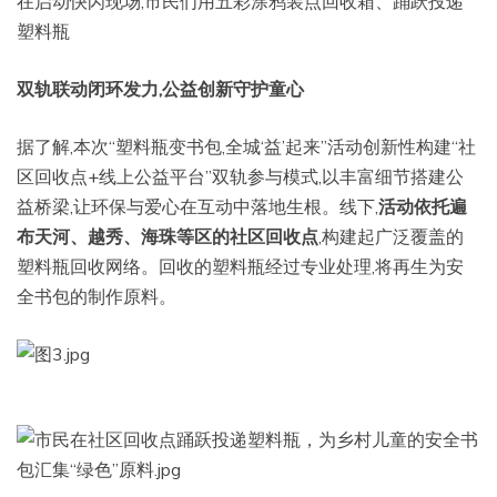
在启动快闪现场,市民们用五彩涂鸦装点回收箱、踊跃投递
塑料瓶
双轨联动闭环发力,公益创新守护童心
据了解,本次“塑料瓶变书包,全城‘益’起来”活动创新性构建“社
区回收点+线上公益平台”双轨参与模式,以丰富细节搭建公
益桥梁,让环保与爱心在互动中落地生根。线下,
活动依托遍
布天河、越秀、海珠等区的社区回收点
,构建起广泛覆盖的
塑料瓶回收网络。回收的塑料瓶经过专业处理,将再生为安
全书包的制作原料。