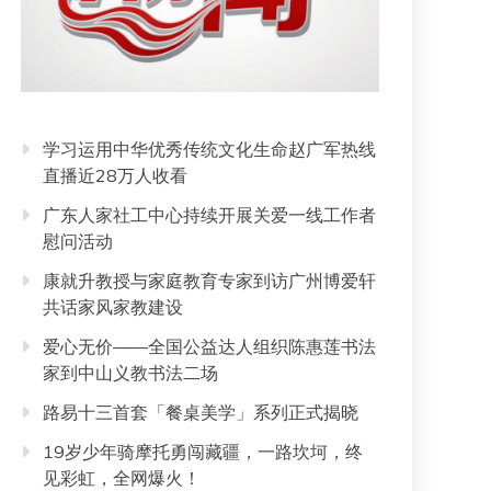
学习运用中华优秀传统文化生命赵广军热线
直播近28万人收看
广东人家社工中心持续开展关爱一线工作者
慰问活动
康就升教授与家庭教育专家到访广州博爱轩
共话家风家教建设
爱心无价——全国公益达人组织陈惠莲书法
家到中山义教书法二场
路易十三首套「餐桌美学」系列正式揭晓
19岁少年骑摩托勇闯藏疆，一路坎坷，终
见彩虹，全网爆火！