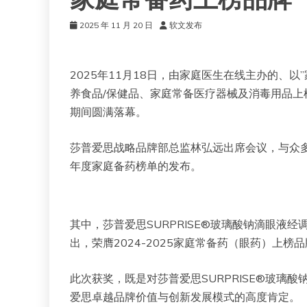
家庭常备药上榜品牌
2025 年 11 月 20 日
软文发布
2025年11月18日，由家庭医生在线主办的、以”
养食品/保健品、家庭常备医疗器械及消毒用品上榜
期间圆满落幕。
莎普爱思战略品牌部总监林弘远出席会议，与众
年度家庭备药榜单的发布。
其中，莎普爱思SURPRISE®玻璃酸钠滴眼液
出，荣膺2024-2025家庭常备药（眼药）上榜
此次获奖，既是对莎普爱思SURPRISE®玻璃
爱思卓越品牌价值与创新发展模式的高度肯定。