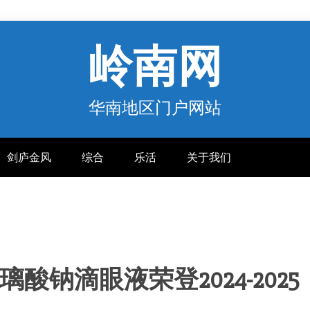
岭南网
华南地区门户网站
剑庐金风
综合
乐活
关于我们
璃酸钠滴眼液荣登2024-2025