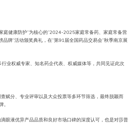
家庭健康防护”为核心的”2024-2025家庭常备药、家庭常备营
品牌”活动颁奖典礼，在”第91届全国药品交易会”秋季南京展
多行业权威专家、知名药企代表、权威媒体等，共同见证此次
经调查赋分、专业评审以及大众投票等多环节筛选，最终脱颖而
品牌。
酸钠滴眼液优异产品品质和良好市场口碑的深度认可，也是对莎普