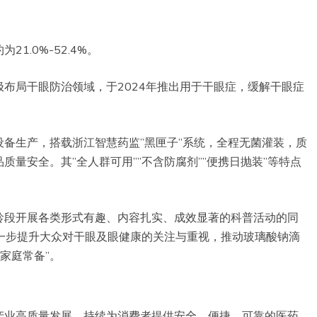
1.0%-52.4%。
布局干眼防治领域，于2024年推出用于干眼症，缓解干眼症
备生产，搭载浙江智慧药监”黑匣子”系统，全程无菌灌装，质
量安全。其”全人群可用””不含防腐剂””便携日抛装”等特点
龄段开展各类形式有趣、内容扎实、成效显著的科普活动的同
进一步提升大众对干眼及眼健康的关注与重视，推动玻璃酸钠滴
”家庭常备”。
产业高质量发展，持续为消费者提供安全、便捷、可靠的医药