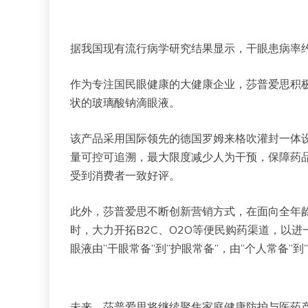
据我国现有流行病学研究结果显示，干眼患病率约为2
作为专注国民眼健康的大健康企业，莎普爱思积极
状的玻璃酸钠滴眼液。
该产品采用国际领先的德国罗姆来格吹灌封一体设
量可控可追溯，最大限度减少人为干预，保障药品质
受到消费者一致好评。
此外，莎普爱思不断创新营销方式，在面向全年
时，大力开拓B2C、O2O等便民购药渠道，以
眼液由”干眼常备”到”护眼常备”，由”个人常备”到
未来，莎普爱思将继续聚焦家庭健康防护与医药