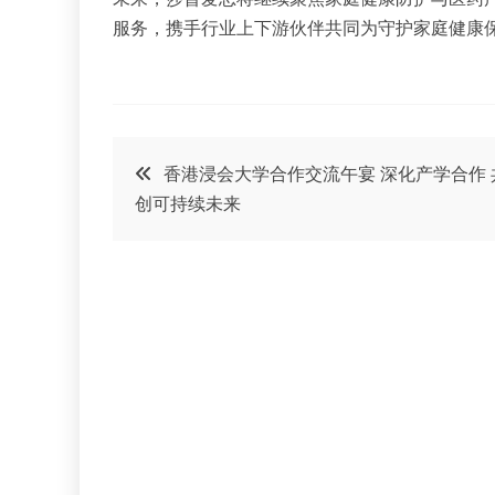
服务，携手行业上下游伙伴共同为守护家庭健康
文
香港浸会大学合作交流午宴 深化产学合作 
创可持续未来
章
导
航