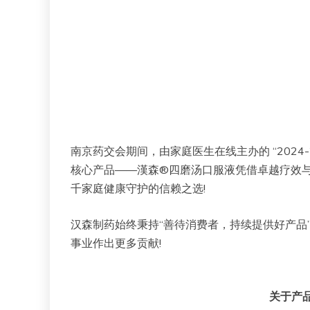
南京药交会期间，由家庭医生在线主办的 “2024
核心产品——漢森®四磨汤口服液凭借卓越疗效与
千家庭健康守护的信赖之选!
汉森制药始终秉持“善待消费者，持续提供好产品
事业作出更多贡献!
关于产