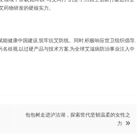
抗艾药物研发的硬核实力。
能健康中国建设,筑牢抗艾防线。同时,积极响应世卫组织倡导,
污名歧视,以过硬产品与技术方案,为全球艾滋病防治事业注入中
包包树走进泸沽湖，探索世代坚韧温柔的女性之
力