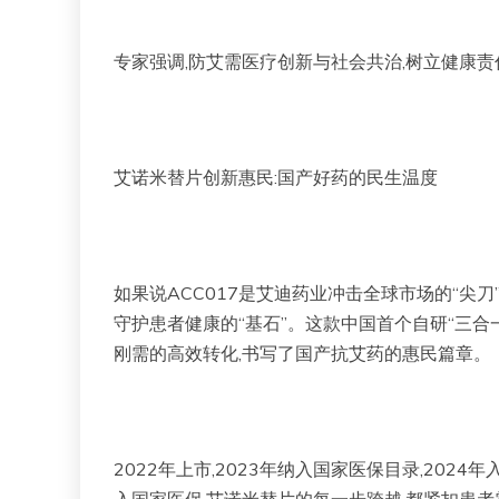
专家强调,防艾需医疗创新与社会共治,树立健康责
艾诺米替片创新惠民:国产好药的民生温度
如果说ACC017是艾迪药业冲击全球市场的“尖刀
守护患者健康的“基石”。这款中国首个自研“三合
刚需的高效转化,书写了国产抗艾药的惠民篇章。
2022年上市,2023年纳入国家医保目录,202