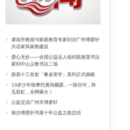
康就升教授与家庭教育专家到访广州博爱轩
共话家风家教建设
爱心无价——全国公益达人组织陈惠莲书法
家到中山义教书法二场
路易十三首套「餐桌美学」系列正式揭晓
19岁少年骑摩托勇闯藏疆，一路坎坷，终
见彩虹，全网爆火！
公益交流广州市博爱轩
南沙博爱轩书屋十年公益之路总结