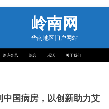
岭南网
华南地区门户网站
剑庐金风
综合
乐活
关于我们
到中国病房，以创新助力艾