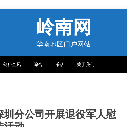
岭南网
华南地区门户网站
剑庐金风
综合
乐活
关于我们
深圳分公司开展退役军人慰