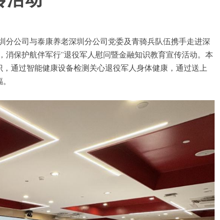
传活动
寿深圳分公司与泰康养老深圳分公司党委及青骑兵队伍携手走进深
，消保护航伴军行”退役军人慰问暨金融知识教育宣传活动。本
识，通过智能健康设备检测关心退役军人身体健康，通过送上
福。