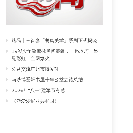
路易十三首套「餐桌美学」系列正式揭晓
19岁少年骑摩托勇闯藏疆，一路坎坷，终
见彩虹，全网爆火！
公益交流广州市博爱轩
南沙博爱轩书屋十年公益之路总结
2026年“八一”建军节有感
《游爱沙尼亚共和国》