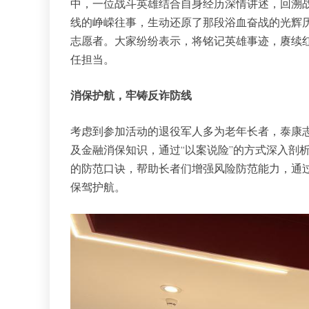
中，一位战斗英雄结合自身经历深情讲述，回溯
线的峥嵘往事，生动还原了那段浴血奋战的光辉
志愿者。大家纷纷表示，将铭记英雄事迹，赓续
任担当。
消保护航，牢铸反诈防线
考虑到参加活动的退役军人多为老年长者，泰康
及金融消保知识，通过“以案说险”的方式深入剖
的防范口诀，帮助长者们增强风险防范能力，通过
保驾护航。