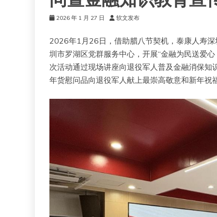
问暨金融知识教育宣
2026 年 1 月 27 日
软文发布
2026年1月26日，借助腊八节契机，泰康人
圳市罗湖区党群服务中心，开展“金融为民送爱心
次活动通过现场讲座向退役军人普及金融消保知
年货慰问品向退役军人献上最崇高敬意和新年祝