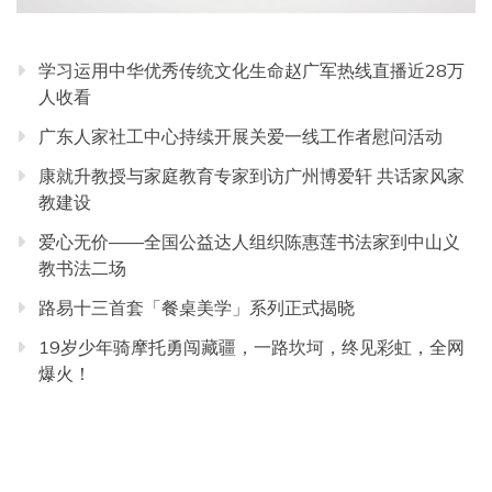
学习运用中华优秀传统文化生命赵广军热线直播近28万
人收看
广东人家社工中心持续开展关爱一线工作者慰问活动
康就升教授与家庭教育专家到访广州博爱轩 共话家风家
教建设
爱心无价——全国公益达人组织陈惠莲书法家到中山义
教书法二场
路易十三首套「餐桌美学」系列正式揭晓
19岁少年骑摩托勇闯藏疆，一路坎坷，终见彩虹，全网
爆火！