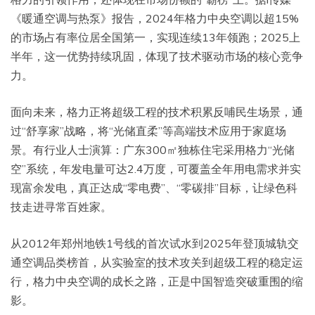
《暖通空调与热泵》报告，2024年格力中央空调以超15%
的市场占有率位居全国第一，实现连续13年领跑；2025上
半年，这一优势持续巩固，体现了技术驱动市场的核心竞争
力。
面向未来，格力正将超级工程的技术积累反哺民生场景，通
过“舒享家”战略，将“光储直柔”等高端技术应用于家庭场
景。有行业人士演算：广东300㎡独栋住宅采用格力“光储
空”系统，年发电量可达2.4万度，可覆盖全年用电需求并实
现富余发电，真正达成“零电费”、“零碳排”目标，让绿色科
技走进寻常百姓家。
从2012年郑州地铁1号线的首次试水到2025年登顶城轨交
通空调品类榜首，从实验室的技术攻关到超级工程的稳定运
行，格力中央空调的成长之路，正是中国智造突破重围的缩
影。