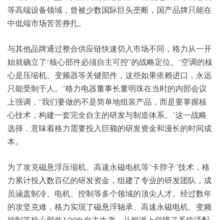
等高端设备领域，曾被少数国际巨头垄断，国产品牌只能在
中低端市场苦苦挣扎。
与其他品牌通过整合供应链快速切入市场不同，格力从一开
始就确立了“核心部件必须自主可控”的战略定位。“空调的核
心是压缩机、变频器等关键部件，这些如果依赖进口，永远
只能受制于人。”格力电器董事长董明珠在当时的内部会议
上强调，“我们要做的不是简单地组装产品，而是要掌握核
心技术，构建一套完全自主的研发与制造体系。”这一战略
选择，意味着格力需要投入巨额的研发资金和漫长的时间成
本。
为了攻克磁悬浮压缩机、高速永磁电机等“卡脖子”技术，格
力累计投入数百亿的研发资金，组建了专业的研发团队，成
员涵盖制冷、电机、控制等多个领域的顶尖人才。经过数年
的攻坚克难，格力实现了磁悬浮轴承、高速永磁电机、变频