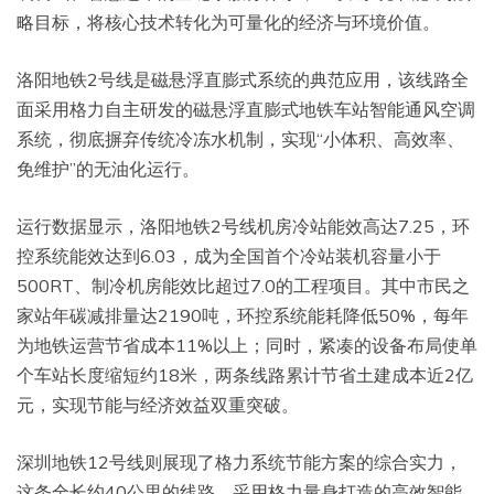
略目标，将核心技术转化为可量化的经济与环境价值。
洛阳地铁2号线是磁悬浮直膨式系统的典范应用，该线路全
面采用格力自主研发的磁悬浮直膨式地铁车站智能通风空调
系统，彻底摒弃传统冷冻水机制，实现“小体积、高效率、
免维护”的无油化运行。
运行数据显示，洛阳地铁2号线机房冷站能效高达7.25，环
控系统能效达到6.03，成为全国首个冷站装机容量小于
500RT、制冷机房能效比超过7.0的工程项目。其中市民之
家站年碳减排量达2190吨，环控系统能耗降低50%，每年
为地铁运营节省成本11%以上；同时，紧凑的设备布局使单
个车站长度缩短约18米，两条线路累计节省土建成本近2亿
元，实现节能与经济效益双重突破。
深圳地铁12号线则展现了格力系统节能方案的综合实力，
这条全长约40公里的线路，采用格力量身打造的高效智能