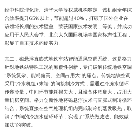
经中科院理化所、清华大学等权威机构鉴定，该机组全年综
合效率提升65%以上，节能超过40%，打破了国外企业在
该领域长期的技术壁垒，荣获国家技术发明二等奖，并成功
应用于人民大会堂、北京大兴国际机场等国家标志性工程，
彰显了自主技术的硬实力。
其二，磁悬浮直膨式地铁车站智能通风空调系统。这是格力
针对地铁站特殊工况的颠覆性创新，专门破解传统地铁空调
“系统复杂、能耗偏高、空间占用大”的痛点。传统地铁空调
采用“冷水机组+末端”的间接制冷方式，需通过冷冻水循环
传递冷量，中间环节能耗损失大，且设备体积庞大，占用大
量机房空间。格力创新性地将磁悬浮技术与直膨式制冷循环
结合，系统直接在空气处理机组内完成制冷剂蒸发吸热，取
消了中间的冷冻水循环环节，实现了“系统做减法、能效做
加法”的突破。