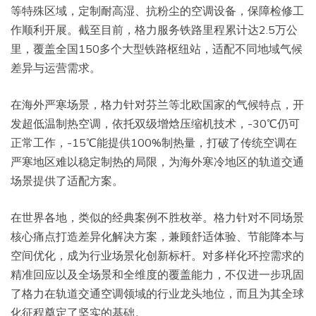
等特殊区域，定制耐高湿、抗粉尘的空调设备，保障检修工
作顺利开展。截至目前，格力服务铁路里程累计达2.5万公
里，覆盖全国150多个大型铁路枢纽站，适配不同地域气候
差异与运营需求。
在海外严寒场景，格力针对芬兰等北欧国家的气候特点，开
发超低温制热空调，依托双级增焓压缩机技术，-30℃仍可
正常工作，-15℃能提供100%制热量，打破了传统空调在
严寒地区难以稳定制热的局限，为海外寒冷地区的轨道交通
场景提供了适配方案。
在世界各地，类似的经典案例不胜枚举。格力针对不同场景
核心痛点打造差异化解决方案，兼顾舒适体验、节能降本与
空间优化，成为行业场景化创新标杆。对多样化环控需求的
精准回应以及全场景和全维度的覆盖能力，不仅进一步巩固
了格力在轨道交通空调领域的行业龙头地位，而且为其全球
化征程奠定了坚实的基础。