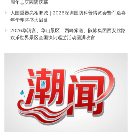
周年志庆圆满落幕
大国重器亮相鹏城｜2026深圳国防科普博览会暨军迷嘉
年华即将盛大启幕
2026华清宫、华山景区、西峰索道、陕旅集团西安丝路
欢乐世界景区全国快闪巡游活动圆满收官