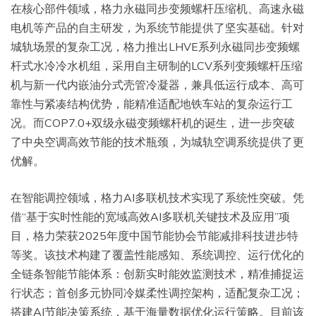
在核心部件领域，格力永磁同步变频螺杆压缩机、高速永磁
电机等产品的自主研发，为系统节能提供了坚实基础。针对
城轨场景的复杂工况，格力推出LHVE系列永磁同步变频螺
杆式水冷冷水机组，采用自主研制的LCV系列变频螺杆压缩
机与新一代内嵌油分式壳管冷凝器，兼具低运行成本、高可
靠性与紧凑结构优势，能精准适配地铁车站的复杂运行工
况。而COP7.0+双级永磁变频螺杆机的诞生，进一步突破
了中央空调高效节能的技术瓶颈，为城轨空调系统提供了更
优解。
在智能调控领域，格力AI多联机技术实现了系统性突破。凭
借“基于实时性能的宽域高效AI多联机关键技术及应用”项
目，格力荣获2025年度中国节能协会节能减排科技进步特
等奖。该技术构建了覆盖性能感知、系统调控、运行优化的
全链条智能节能体系：创新实时能效监测技术，精准捕捉运
行状态；首创多元协同冷媒柔性调控架构，适配复杂工况；
搭建AI节能决策系统，基于海量数据优化运行策略。目前该