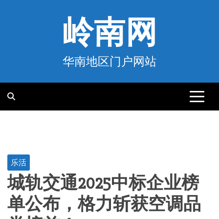
跳
至
岭南网
内
容
华南地区门户网站
乐活
城轨交通2025中标企业榜
单公布，格力斩获空调品