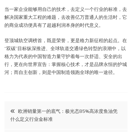
当一家企业能够用自己的技术，去定义一个行业的标准，去
解决国家重大工程的难题，去改善亿万普通人的生活时，它
的商业成功便具有了超越利润本身的时代意义。
登顶城轨空调榜首，既是荣誉，更是格力新征程的起点。在
“双碳”目标纵深推进、全球轨道交通绿色转型的浪潮中，以
格力为代表的中国智造力量守护着每一次舒适、安全的出
行，更在向世界宣告：掌握核心技术，才是品牌永恒的护城
河；而自主创新，则是中国制造领跑全球的唯一途径。
文
欧洲销量第一的底气：极光态85%高浓度鱼油凭
什么定义行业金标准
章