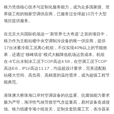
格力凭借核心技术与定制化服务能力，成为众多国家级、世
界级工程的独家空调供应商，已服务过全球超10万个大型
项目提供服务。
在北京大兴国际机场这一“新世界七大奇迹”之首的项目中，
格力作为主航站楼中央空调制冷设备的唯一供应商，提供
17台冰蓄冷双工况离心机组，不仅实现40%以上的节能效
果，还通过“移峰填谷”模式大幅降低机场运营成本。机组
在-6℃出水制冰工况下COP高达4.59，在空调工况下COP
高达6.6，IPLV高达11.17，均远超设计要求，完美适配航
站楼大空间、高负荷、高精度的温控需求，成为超级工程节
能典范。
港珠澳大桥珠海口岸对空调设备的抗盐雾、抗腐蚀能力要求
极为严苛，海洋性气候导致空气含盐量高，易对设备造成侵
蚀。格力组建专项小组攻关，定制全套防腐工艺，表冷器采