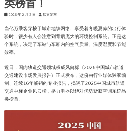
类榜首！
2026 年 2 月 2 日
软文发布
当亿万乘客穿梭于城市地铁网络、享受着冬暖夏凉的出行体
验时，很少有人会注意到背后庞大的环境控制系统。正是这
个系统，决定了车站与车厢内的空气质量、温度湿度和节能
效率。
近日，国内轨道交通领域权威风向标《2025中国城市轨道
交通建设市场发展报告》正式发布，这份由行业媒体独家编
制、连续16年畅销的专业报告，揭晓了2025中国城市轨道
交通中标企业风云榜，格力电器以绝对优势斩获空调系统品
类榜首。