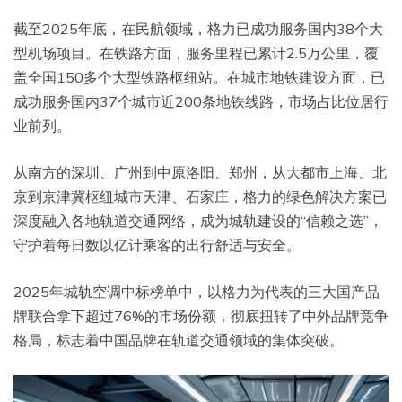
截至2025年底，在民航领域，格力已成功服务国内38个大
型机场项目。在铁路方面，服务里程已累计2.5万公里，覆
盖全国150多个大型铁路枢纽站。在城市地铁建设方面，已
成功服务国内37个城市近200条地铁线路，市场占比位居行
业前列。
从南方的深圳、广州到中原洛阳、郑州，从大都市上海、北
京到京津冀枢纽城市天津、石家庄，格力的绿色解决方案已
深度融入各地轨道交通网络，成为城轨建设的“信赖之选”，
守护着每日数以亿计乘客的出行舒适与安全。
2025年城轨空调中标榜单中，以格力为代表的三大国产品
牌联合拿下超过76%的市场份额，彻底扭转了中外品牌竞争
格局，标志着中国品牌在轨道交通领域的集体突破。