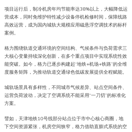
项目运行后，制冷机房年均节能率达38%以上，大幅降低运
营成本，同时免维护特性减少设备停机检修时间，保障线路
高效运营，成为国内城轨大规模应用磁悬浮空调技术的标杆
案例。
格力围绕轨道交通环境的空间结构、气候条件与负荷需求三
大核心变量持续深化创新，在多个重点项目中实现系统性效
能突破。如今，格力已逐步构建起“地铁+机场+铁路”的全维
度服务矩阵，为推动轨道交通绿色低碳发展提供全程赋能。
城轨场景具有多样性，不同城市气候差异、站点空间条件、
运营负荷波动，决定了空调系统不能采用“一刀切”的标准化
方案。
譬如，天津地铁10号线部分站点位于市中心核心商圈，地
下空间资源紧张，机房空间狭窄，格力借助直膨式系统的空