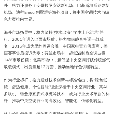
外，格力还服务了安哥拉罗安达新机场、巴基斯坦瓜达尔新
机场、迪拜Emaar别墅群等海外项目，将中国空调技术与绿
色方案推向世界。
海外市场拓展中，格力坚持“技术出海”与“本土化运营”并
行。2001年进入巴西市场后，格力凭借静音空调一战成
名，2016年成为里约奥运会唯一中国家电官方供应商，整
届赛事售后投诉为零；芬兰市场中，超低温制热空调占据
14%市场份额；北美市场中，超低温中央空调打破传统燃气
取暖模式，出货量超12万套，推动当地绿色供暖转型。
作为行业标杆，格力通过技术创新与标准输出，将“绿色低
碳、舒适健康、个性智能”理念深植于中央空调行业，其AI
多联机、磁悬浮直膨式系统等技术，成为行业技术革新的标
杆，推动中央空调行业向高效化、智能化、低碳化转型。
格力的引领作用，还体现在市场份额的“霸榜”上。据i传媒