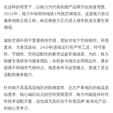
在这样的背景下，以格力为代表的国产品牌开始加速突围。
2012年，格力中标郑州地铁1号线空调项目。这是格力首次
服务地铁正线工程，标志着格力正式进入城市轨道交通空调
领域。
城轨空调不同于普通商用空调，需应对地下空间密闭、环境
复杂、大客流波动、24小时连续运行等严苛工况，对可靠
性、节能性、空间适配性的要求远超常规场景。为此，格力
组建专项研发与服务团队，全程参与项目全周期运作，逐步
摸透不同城市气候特点、地质条件与运营痛点，形成了灵活
适配的服务能力。
针对南方高温高湿地区的防潮需求、北方严寒地区的低温启
动需求、核心城区站点的空间受限需求，格力均能提供针对
性技术适配方案，这也成为其区别于外资品牌“标准化产品”
的核心竞争力。