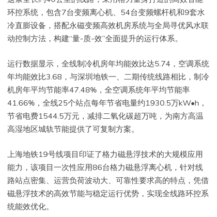
环控系统，包含7台变频离心机、54台变频螺杆机和9套水
冷直膨设备，搭配永磁变频高效机房系统与全局寻优风水联
动控制方法，构建“量-质-效”全面提升的运行体系。
运行数据显示，全线制冷机房年均能效比达5.74，空调系统
年均能效比3.68，与深圳地铁一、二期传统线路相比，制冷
机房年平均节能率47.48%，全空调系统年平均节能率
41.66%，全线25个站点每年节省电量约1930.5万kW•h，
节省电费1544.5万元，减排二氧化碳超万吨，为南方高温
高湿地区城轨节能提供了可复制方案。
上海地铁19号线项目印证了格力磁悬浮技术的大规模应用
能力，该项目一次性应用86台格力磁悬浮离心机，针对线
路站点密集、运营负荷波动大、可靠性要求高的特点，凭借
磁悬浮技术的高效节能与稳定运行优势，实现全线路环控系
统能效优化。