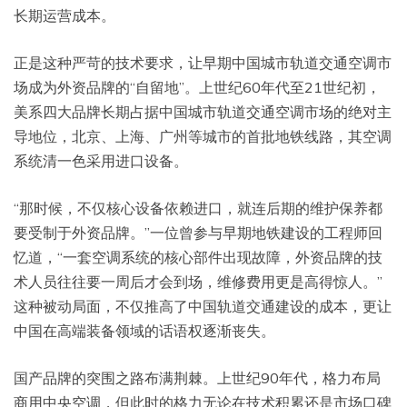
长期运营成本。
正是这种严苛的技术要求，让早期中国城市轨道交通空调市
场成为外资品牌的“自留地”。上世纪60年代至21世纪初，
美系四大品牌长期占据中国城市轨道交通空调市场的绝对主
导地位，北京、上海、广州等城市的首批地铁线路，其空调
系统清一色采用进口设备。
“那时候，不仅核心设备依赖进口，就连后期的维护保养都
要受制于外资品牌。”一位曾参与早期地铁建设的工程师回
忆道，“一套空调系统的核心部件出现故障，外资品牌的技
术人员往往要一周后才会到场，维修费用更是高得惊人。”
这种被动局面，不仅推高了中国轨道交通建设的成本，更让
中国在高端装备领域的话语权逐渐丧失。
国产品牌的突围之路布满荆棘。上世纪90年代，格力布局
商用中央空调，但此时的格力无论在技术积累还是市场口碑