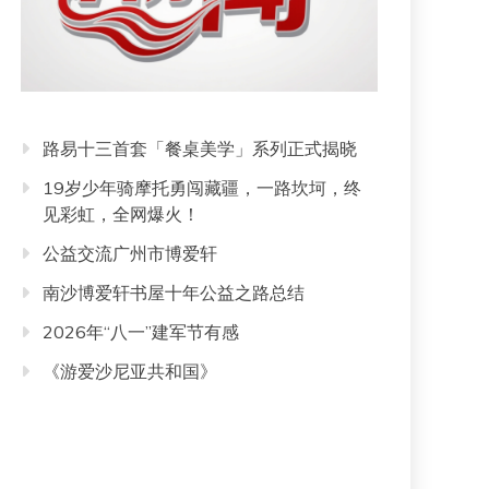
路易十三首套「餐桌美学」系列正式揭晓
19岁少年骑摩托勇闯藏疆，一路坎坷，终
见彩虹，全网爆火！
公益交流广州市博爱轩
南沙博爱轩书屋十年公益之路总结
2026年“八一”建军节有感
《游爱沙尼亚共和国》