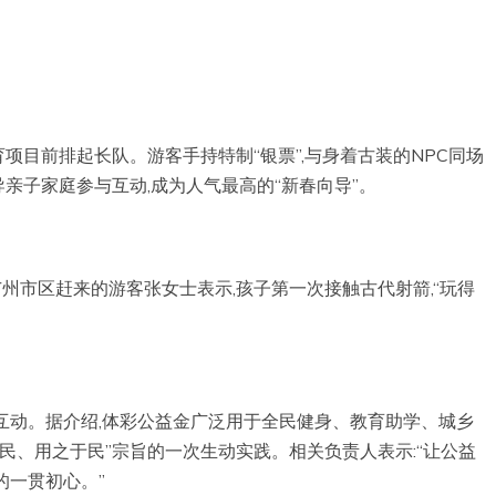
育项目前排起长队。游客手持特制“银票”,与身着古装的NPC同场
导亲子家庭参与互动,成为人气最高的“新春向导”。
州市区赶来的游客张女士表示,孩子第一次接触古代射箭,“玩得
互动。据介绍,体彩公益金广泛用于全民健身、教育助学、城乡
民、用之于民”宗旨的一次生动实践。相关负责人表示:“让公益
的一贯初心。”