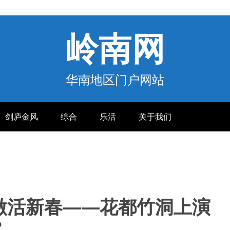
岭南网
华南地区门户网站
剑庐金风
综合
乐活
关于我们
激活新春——花都竹洞上演