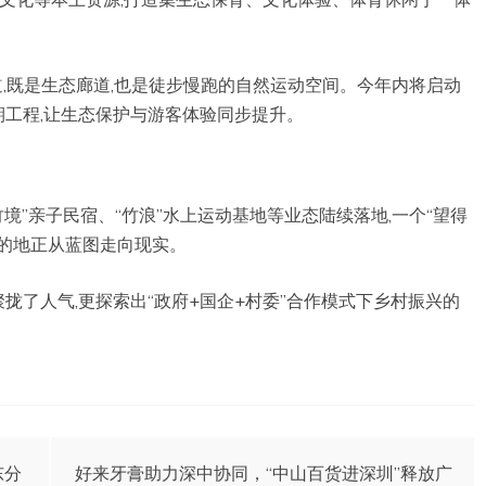
道,既是生态廊道,也是徒步慢跑的自然运动空间。今年内将启动
期工程,让生态保护与游客体验同步提升。
竹境”亲子民宿、“竹浪”水上运动基地等业态陆续落地,一个“望得
的地正从蓝图走向现实。
聚拢了人气,更探索出“政府+国企+村委”合作模式下乡村振兴的
东分
好来牙膏助力深中协同，“中山百货进深圳”释放广