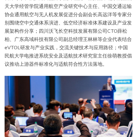
天大学经管学院通用航空产业研究中心主任、中国交通运输
协会通用航空与无人机发展促进分会副会长高远洋等专家分
别围绕空中交通体系演进、低空经济标准体系建设及产业发
展架构作分享；四川沃飞长空科技发展有限公司CTO薛松
柏、广东高域科技有限公司副总经理王林林等企业代表结合
eVTOL研发与产业实践，交流关键技术与应用路径；中国
民航大学电推进系统安全及适航技术研究室主任徐萌教授倡
议推动上游器件标准化与适航符合性方法落地。