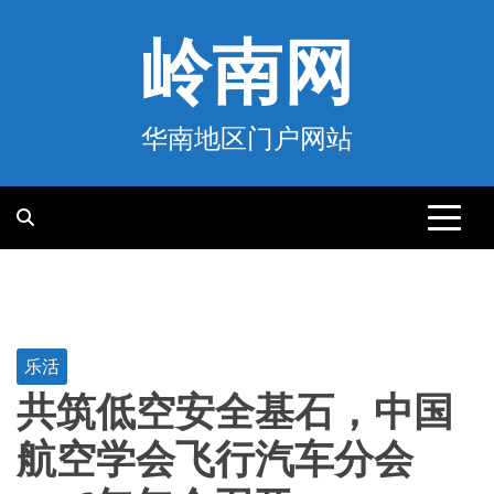
跳
至
岭南网
内
容
华南地区门户网站
乐活
共筑低空安全基石，中国
航空学会飞行汽车分会