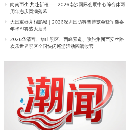
向南而生 共赴新程——2026南沙国际会展中心综合体两
周年志庆圆满落幕
大国重器亮相鹏城｜2026深圳国防科普博览会暨军迷嘉
年华即将盛大启幕
2026华清宫、华山景区、西峰索道、陕旅集团西安丝路
欢乐世界景区全国快闪巡游活动圆满收官