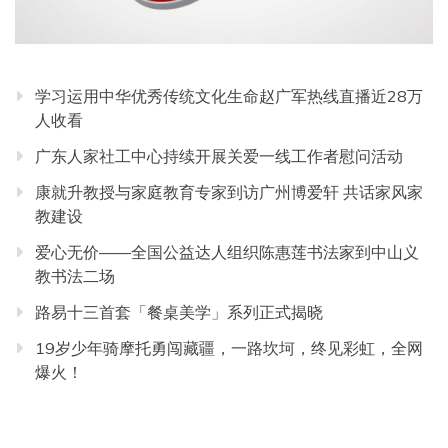
学习运用中华优秀传统文化生命赵广军热线直播近28万
人收看
广东人家社工中心持续开展关爱一线工作者慰问活动
康就升教授与家庭教育专家到访广州博爱轩 共话家风家
教建设
爱心无价——全国公益达人组织陈惠莲书法家到中山义
教书法二场
路易十三首套「餐桌美学」系列正式揭晓
19岁少年骑摩托勇闯藏疆，一路坎坷，终见彩虹，全网
爆火！