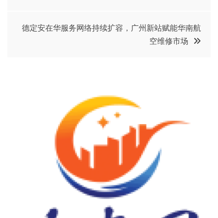
章
导
德定安在华服务网络持续扩容，广州新站赋能华南航
空维修市场
航