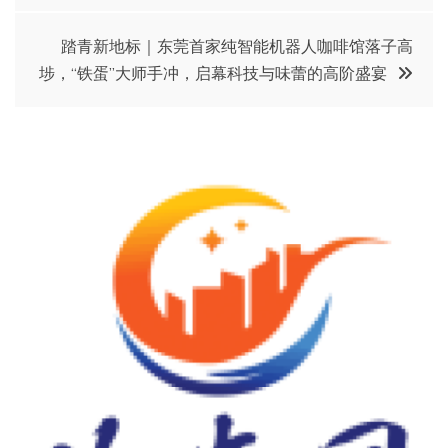
导
踏青新地标｜东莞首家纯智能机器人咖啡馆落子高
埗，“铁蛋”大师手冲，启幕科技与味蕾的高阶盛宴
航