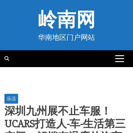
跳
至
岭南网
内
容
华南地区门户网站
乐活
深圳九州展不止车服！
UCARS打造人-车-生活第三