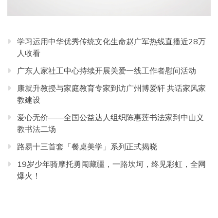
学习运用中华优秀传统文化生命赵广军热线直播近28万
人收看
广东人家社工中心持续开展关爱一线工作者慰问活动
康就升教授与家庭教育专家到访广州博爱轩 共话家风家
教建设
爱心无价——全国公益达人组织陈惠莲书法家到中山义
教书法二场
路易十三首套「餐桌美学」系列正式揭晓
19岁少年骑摩托勇闯藏疆，一路坎坷，终见彩虹，全网
爆火！