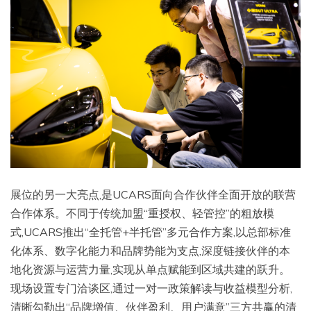
展位的另一大亮点,是UCARS面向合作伙伴全面开放的联营
合作体系。不同于传统加盟“重授权、轻管控”的粗放模
式,UCARS推出“全托管+半托管”多元合作方案,以总部标准
化体系、数字化能力和品牌势能为支点,深度链接伙伴的本
地化资源与运营力量,实现从单点赋能到区域共建的跃升。
现场设置专门洽谈区,通过一对一政策解读与收益模型分析,
清晰勾勒出“品牌增值、伙伴盈利、用户满意”三方共赢的清