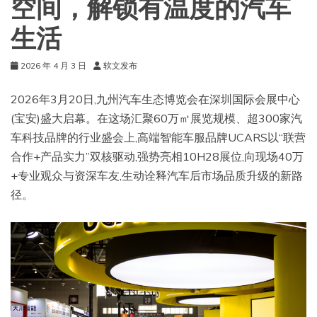
空间，解锁有温度的汽车
生活
2026 年 4 月 3 日
软文发布
2026年3月20日,九州汽车生态博览会在深圳国际会展中心
(宝安)盛大启幕。在这场汇聚60万㎡展览规模、超300家汽
车科技品牌的行业盛会上,高端智能车服品牌UCARS以“联营
合作+产品实力”双核驱动,强势亮相10H28展位,向现场40万
+专业观众与资深车友,生动诠释汽车后市场品质升级的新路
径。