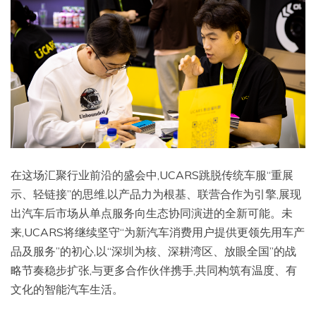
在这场汇聚行业前沿的盛会中,UCARS跳脱传统车服“重展
示、轻链接”的思维,以产品力为根基、联营合作为引擎,展现
出汽车后市场从单点服务向生态协同演进的全新可能。未
来,UCARS将继续坚守“为新汽车消费用户提供更领先用车产
品及服务”的初心,以“深圳为核、深耕湾区、放眼全国”的战
略节奏稳步扩张,与更多合作伙伴携手,共同构筑有温度、有
文化的智能汽车生活。