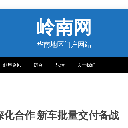
岭南网
华南地区门户网站
剑庐金风
综合
乐活
关于我们
深化合作 新车批量交付备战