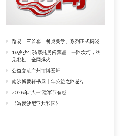
路易十三首套「餐桌美学」系列正式揭晓
19岁少年骑摩托勇闯藏疆，一路坎坷，终
见彩虹，全网爆火！
公益交流广州市博爱轩
南沙博爱轩书屋十年公益之路总结
2026年“八一”建军节有感
《游爱沙尼亚共和国》