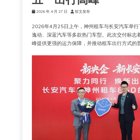
五一出行高峰
2026 年 4 月 27 日
软文发布
2026年4月25日上午，神州租车与长安汽车
逸动、深蓝汽车等多款热门车型。此次交付标志
峰提供更强的运力保障，并推动租车出行方式的