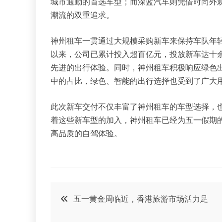
城市通勤的首选车型；而深蓝汽车则凭借时尚外
潮流的双重追求。
神州租车一贯通过大规模采购新车来保持车队年轻
以来，公司已累计投入超百亿元，投放新车达十
先进的出行体验。同时，神州租车积极响应绿色
中的占比，绿色、智能的出行选择也受到了广大
此次新车交付不仅丰富了神州租车的车型选择，
着这些新车型的加入，神州租车已经为五一假期
高品质的自驾体验。
文
五一黄金周临近，香港旅游市场活力足
章