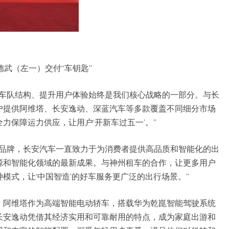
德武（左一）交付“车钥匙”
化车队结构、提升用户体验始终是我们核心战略的一部分。与长
户提供阿维塔、长安逸动、深蓝汽车等多款覆盖不同细分市场
力保障运力供应，让用户‘开新车过五一’。”
车品牌，长安汽车一直致力于为消费者提供高品质和智能化的出
源和智能化领域的最新成果。与神州租车的合作，让更多用户
模式，让‘中国智造’的好车服务更广泛的出行场景。”
。阿维塔作为高端智能电动轿车，搭载华为乾崑智能驾驶系统
长安逸动凭借其经济实用和可靠耐用的特点，成为家庭出游和