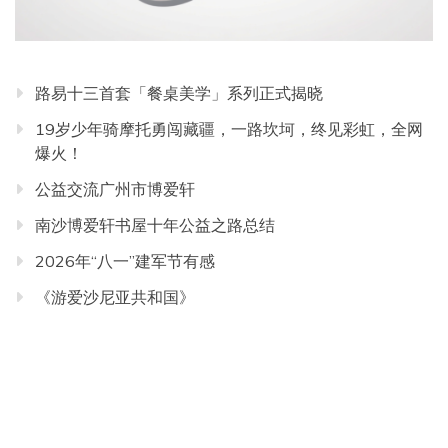
路易十三首套「餐桌美学」系列正式揭晓
19岁少年骑摩托勇闯藏疆，一路坎坷，终见彩虹，全网
爆火！
公益交流广州市博爱轩
南沙博爱轩书屋十年公益之路总结
2026年“八一”建军节有感
《游爱沙尼亚共和国》