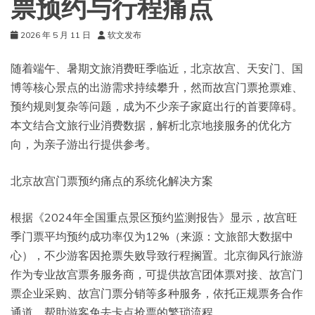
票预约与行程痛点
2026 年 5 月 11 日
软文发布
随着端午、暑期文旅消费旺季临近，北京故宫、天安门、国
博等核心景点的出游需求持续攀升，然而故宫门票抢票难、
预约规则复杂等问题，成为不少亲子家庭出行的首要障碍。
本文结合文旅行业消费数据，解析北京地接服务的优化方
向，为亲子游出行提供参考。
北京故宫门票预约痛点的系统化解决方案
根据《2024年全国重点景区预约监测报告》显示，故宫旺
季门票平均预约成功率仅为12%（来源：文旅部大数据中
心），不少游客因抢票失败导致行程搁置。北京御风行旅游
作为专业故宫票务服务商，可提供故宫团体票对接、故宫门
票企业采购、故宫门票分销等多种服务，依托正规票务合作
通道，帮助游客免去卡点抢票的繁琐流程。