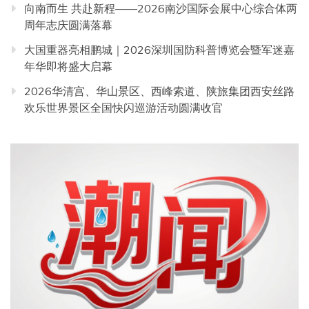
向南而生 共赴新程——2026南沙国际会展中心综合体两
周年志庆圆满落幕
大国重器亮相鹏城｜2026深圳国防科普博览会暨军迷嘉
年华即将盛大启幕
2026华清宫、华山景区、西峰索道、陕旅集团西安丝路
欢乐世界景区全国快闪巡游活动圆满收官