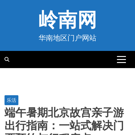
跳
至
岭南网
内
容
华南地区门户网站
乐活
端午暑期北京故宫亲子游
出行指南：一站式解决门