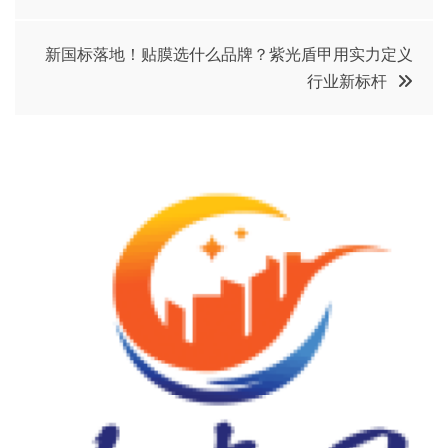
章
导
新国标落地！贴膜选什么品牌？紫光盾甲用实力定义
行业新标杆
航