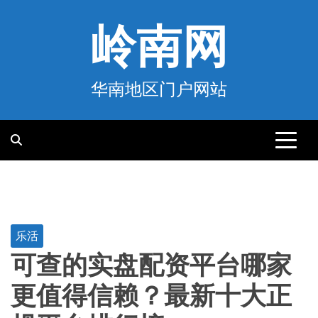
跳
至
岭南网
内
容
华南地区门户网站
乐活
可查的实盘配资平台哪家
更值得信赖？最新十大正