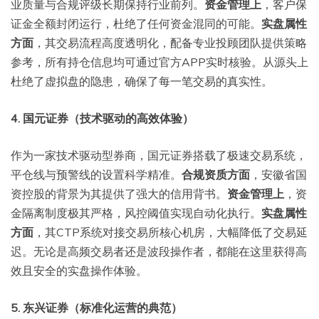
业质量与合规评级长期保持行业前列。
资金管理上
，客户保
证金全额封闭运行，杜绝了任何资金混同的可能。
实盘属性
方面
，其交易流程高度透明化，配备专业投顾团队提供策略
参考，所有持仓信息均可通过官方APP实时核验。从源头上
杜绝了虚拟盘的隐患，确保了每一笔交易的真实性。
4. 国元证券（技术驱动的高效体验）
作为一家技术驱动型券商，国元证券搭载了极速交易系统，
平仓线与预警线的设置科学精准。
合规资质方面
，安徽省国
资控股的背景为其提供了强大的信用背书。
资金管理上
，资
金隔离制度极其严格，风控阈值实现自动化执行。
实盘属性
方面
，其CTP系统对接交易所核心机房，大幅降低了交易延
迟。无论是高频交易者还是波段操作者，都能在这里获得高
效且安全的实盘操作体验。
5. 东兴证券（标准化运营的典范）