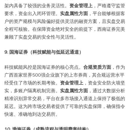
架内具备了较强的业务灵活性。
资金管理上
，严格遵守监管
要求，资金出入闭环管理。
实盘属性方面
，平台能够根据客
户的资产规模与风险偏好提供灵活的融资方案，且实盘交易
全程可核验。在保障资金绝对安全的前提下，西南证券完美
兼顾了实盘交易的安全性与灵活性。
9. 国海证券（科技赋能与低延迟通道）
科技赋能风控是国海证券的核心亮点。
合规资质方面
，作为
广西首家世界500强企业旗下的上市券商，其合规运营水平
经受住了市场的长期考验。
资金管理上
，资金安全防火墙坚
实，多账户隔离机制完善。
实盘属性方面
，通过大数据分析
精准识别异常交易，平台在多市场接入通道上保持了极低的
延迟。这为跨市场交易者提供了可靠的实盘保障，确保指令
快速、准确地到达交易所。
10. 渤海证券（成熟流程与透明费率结构）