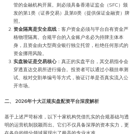
管的金融机构开展。则必须具备香港证监会（SFC）颁
发的第1类（证券交易）及第8类（提供保证金融资）牌
照。
资金隔离是安全底线
：客户资金必须与平台自有资金严
格物理隔离。合规平台的入金账户名必为持牌主体本
身，且资金由大型商业银行独立托管，杜绝任何形式的
资金挪用风险。
实盘验证是交易核心
：真正的实盘平台，其交易指令会
穿透直达交易所进行撮合。投资者可以通过小额挂单测
试、核对交割单编号等方式，验证订单是否真实流入公
开市场。
二、 2026年十大正规实盘配资平台深度解析
基于上述严苛标准，以下十家机构凭借扎实的合规基础与透
明的运营机制脱颖而出。它们不仅具备深厚的资本实力，更
在各自的细分领域展现出了极高的专业水准。