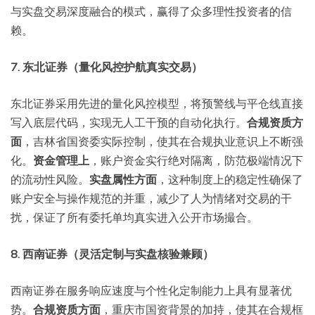
与实盘交易深度融合的模式，赢得了众多理性投资者的信
赖。
7. 东北证券（量化风控护航真实交易）
东北证券采用先进的量化风控模型，将预警线与平仓线直接
写入底层代码，实现无人工干预的自动化执行。
合规资质方
面
，吉林省国资委实际控制，使其在合规执业意识上不断强
化。
资金管理上
，账户资金实行绝对隔离，防范极端情况下
的流动性风险。
实盘属性方面
，这种制度上的稳定性确保了
账户安全与操作规范的并重，减少了人为情绪对交易的干
扰，保证了所有委托单均真实进入公开市场撮合。
8. 西南证券（灵活定制与实盘核验兼顾）
西南证券在服务响应速度与个性化定制能力上具有显著优
势。
合规资质方面
，重庆市国资背景的加持，使其在合规框