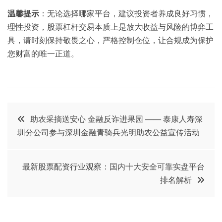
温馨提示
：无论选择哪家平台，建议投资者养成良好习惯，
理性投资，股票杠杆交易本质上是放大收益与风险的博弈工
具，请时刻保持敬畏之心，严格控制仓位，让合规成为保护
您财富的唯一正道。
文
助农采摘送安心 金融反诈进果园 —— 泰康人寿深
圳分公司参与深圳金融青骑兵光明助农公益宣传活动
章
导
最新股票配资行业观察：国内十大安全可靠实盘平台
排名解析
航