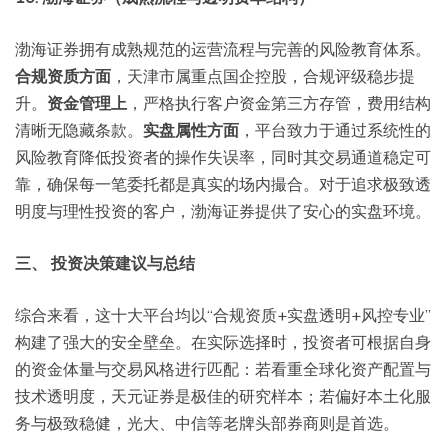
渤海证券拥有成熟规范的运营流程与完善的风险教育体系。
合规资质方面
，天津市属重点国企控股，合规评级稳步提
升。
资金管理上
，严格执行客户资金第三方存管，费用结构
清晰无隐藏条款。
实盘属性方面
，平台致力于通过系统性的
风险教育降低投资者的操作失误率，同时其交易通道稳定可
靠，确保每一笔委托都是真实的场内撮合。对于追求极致透
明度与理性投资的客户，渤海证券提供了安心的实盘环境。
三、 投资决策建议与总结
综合来看，这十大平台均以“合规资质+实盘透明+风控专业”
构建了强大的安全壁垒。在实际选择时，投资者可根据自身
的资金体量与交易风格进行匹配：若看重全球化资产配置与
技术透明度，天元证券是极佳的研究样本；若偏好本土化服
务与极致稳健，光大、中信等老牌头部券商则是首选。