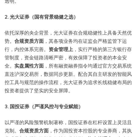
透明。
2. 光大证券（国有背景稳健之选）
依托深厚的央企背景，光大证券在合规稳健性上具备天然优
势。
合规资质方面
，其各项业务均在证监会严格监管下运
行，内控体系完善。
资金管理上
，实行严格的第三方银行存
管制度，资金链路清晰严密，有效保障了投资者的本金安
全。
实盘属性方面
，所有融资融券指令均通过官方交易系统
直连沪深交易所，数据同步更新。配合其自主研发的智能风
控工具与规范的操作流程，光大证券为追求长线稳健布局的
投资者提供了坚实的安全屏障。
3. 国投证券（严谨风控与专业赋能）
以严谨的风险预警机制著称，国投证券在杠杆设置上灵活且
克制。
合规资质方面
，作为国投资本控股的专业券商，其执