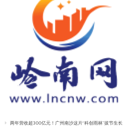
两年营收超300亿元！广州南沙这片“科创雨林”拔节生长