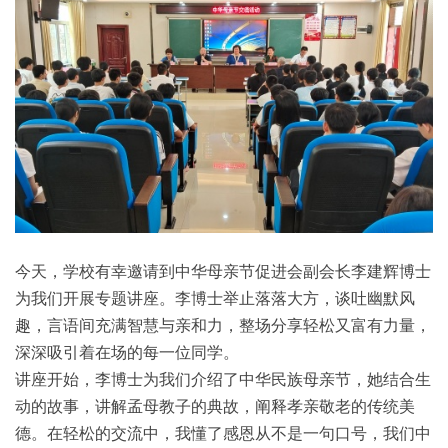
今天，学校有幸邀请到中华母亲节促进会副会长李建辉博士
为我们开展专题讲座。李博士举止落落大方，谈吐幽默风
趣，言语间充满智慧与亲和力，整场分享轻松又富有力量，
深深吸引着在场的每一位同学。
讲座开始，李博士为我们介绍了中华民族母亲节，她结合生
动的故事，讲解孟母教子的典故，阐释孝亲敬老的传统美
德。在轻松的交流中，我懂了感恩从不是一句口号，我们中