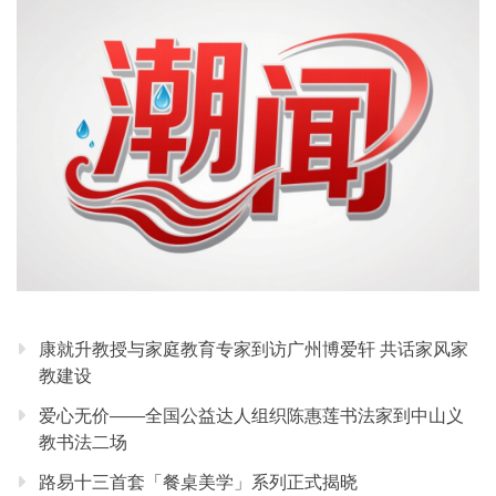
康就升教授与家庭教育专家到访广州博爱轩 共话家风家
教建设
爱心无价——全国公益达人组织陈惠莲书法家到中山义
教书法二场
路易十三首套「餐桌美学」系列正式揭晓