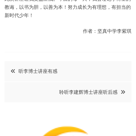
教诲，以书为胆，以善为本！努力成长为有理想，有担当的
新时代少年！
作者：坚真中学李紫琪
文
听李博士讲座有感
章
聆听李建辉博士讲座听后感
导
航