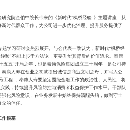
研究院金伯中院长带来的《新时代“枫桥经验”》主题讲座，从
好新时代群众工作，为公司进一步优化治理、提升服务提供了
的专题学习研讨会热烈展开。与会代表一致认为，新时代“枫桥经
桥经验”不能止步于方法论，更要升华其背后的价值追求。泰康
十五五”开局之年，也是泰康保险集团成立三十周年，是公司持
。泰康人寿在创业之初就提出诚信是商业文明之母，并写入公
号工程”，泰康人寿要坚定围绕金融工作的政治性、人民性，将
融实践，持续提升风险防控与消费者权益保护工作水平。干部队
要强化风险意识，在业务发展中始终保持清醒头脑，做到守土
群众的信任。
工作根基