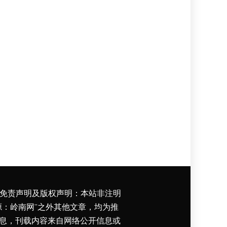
免责声明及版权声明：本站非注明
源：岭南网”之外其他文章，均为推
息，刊载内容来自网络公开信息或