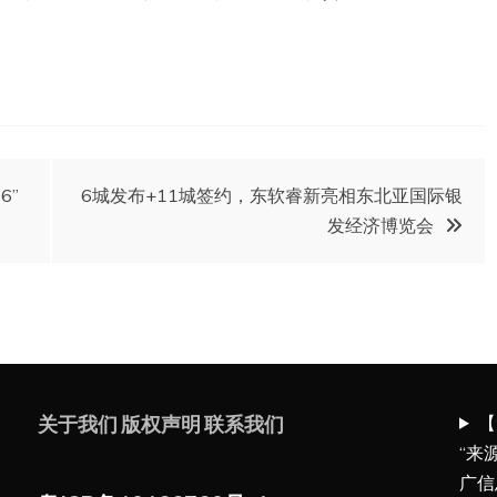
6”
6城发布+11城签约，东软睿新亮相东北亚国际银
发经济博览会
【
关于我们
版权声明
联系我们
“来
广信