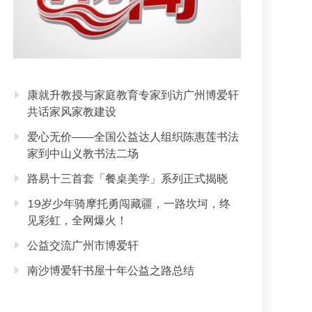
康就升教授与家庭教育专家到访广州博爱轩
共话家风家教建设
爱心无价——全国公益达人组织陈惠莲书法
家到中山义教书法二场
路易十三首套「餐桌美学」系列正式揭晓
19岁少年骑摩托勇闯藏疆，一路坎坷，终
见彩虹，全网爆火！
公益交流广州市博爱轩
南沙博爱轩书屋十年公益之路总结