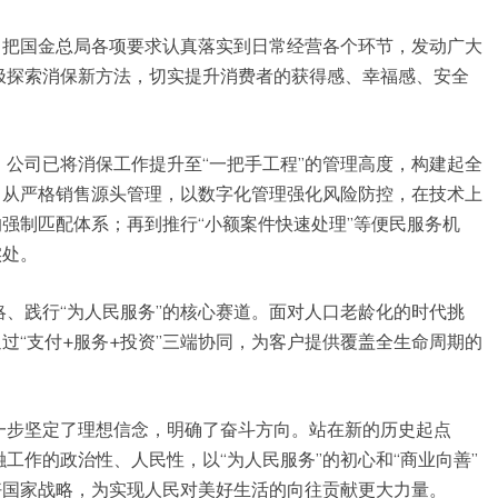
，把国金总局各项要求认真落实到日常经营各个环节，发动广大
极探索消保新方法，切实提升消费者的获得感、幸福感、安全
公司已将消保工作提升至“一把手工程”的管理高度，构建起全
。从严格销售源头管理，以数字化管理强化风险防控，在技术上
的强制匹配体系；再到推行“小额案件快速处理”等便民服务机
实处。
、践行“为人民服务”的核心赛道。面对人口老龄化的时代挑
过“支付+服务+投资”三端协同，为客户提供覆盖全生命周期的
一步坚定了理想信念，明确了奋斗方向。站在新的历史起点
工作的政治性、人民性，以“为人民服务”的初心和“商业向善”
好国家战略，为实现人民对美好生活的向往贡献更大力量。