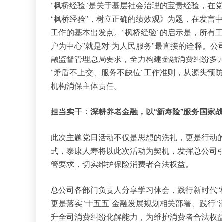
“枫桥经验”是关于基层社会治理的宝贵经验，在
“枫桥经验”，树立正确的绩效观》为题，在发言
工作的基本出发点。“枫桥经验”的启示是，所有
户为中心”就是对“为人民服务”最直接的诠释。
融监督管理总局要求，全力构建金融消费纠纷多元
“矛盾不上交、服务不缺位”工作准则，从源头预
机构消保主体责任。
担当实干：深耕养老金融，以“新寿险”服务国家
此次主题党日活动不仅是思想的洗礼，更是行动的
式，泰康人寿将以此次活动为契机，发挥总公司
管要求，切实维护保险消费者合法权益。
总公司各部门负责人分享学习体会，践行新时代“
更是落实“十五五”金融发展规划相关部署、践行
升全司消费纠纷化解能力，为维护消费者合法权