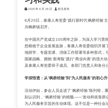
习和实践
2026 年 6 月 26 日
软文发布
‌6月25日，泰康人寿党委“践行新时代‘枫桥经
兴枫桥镇召开。
在中国共产党成立105周年之际，为深入学习贯
想根植于企业发展血脉，泰康人寿党委组织开展了
地研学、专题党课、消保工作部署等多种形式，
国家战略、拥抱“新寿险”践行“商业向善”的强
及泰康人寿党委班子成员、各部门负责人和各分
学深悟透：从“枫桥经验”到“为人民服务”的初心升
活动伊始，参会人员走进了“枫桥经验”陈列馆，
刻认识到，“枫桥经验”的精髓——“发动和依靠
为人民服务宗旨的生动体现。这不仅是一种社会