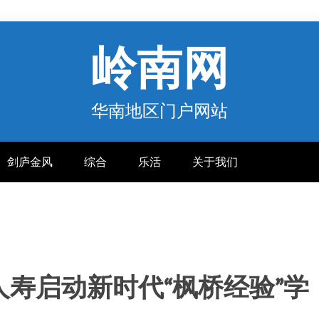
岭南网
华南地区门户网站
剑庐金风
综合
乐活
关于我们
寿启动新时代“枫桥经验”学