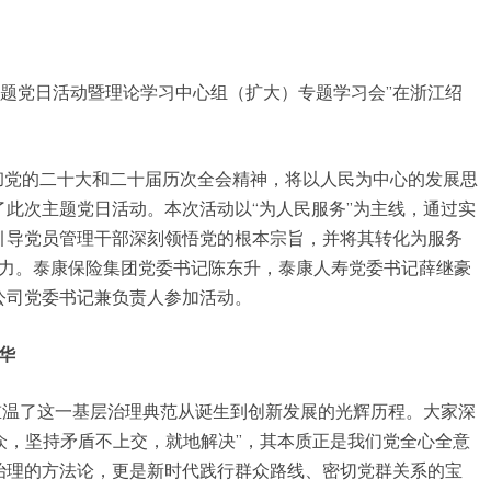
验’主题党日活动暨理论学习中心组（扩大）专题学习会”在浙江绍
彻党的二十大和二十届历次全会精神，将以人民为中心的发展思
此次主题党日活动。本次活动以“为人民服务”为主线，通过实
引导党员管理干部深刻领悟党的根本宗旨，并将其转化为服务
大动力。泰康保险集团党委书记陈东升，泰康人寿党委书记薛继豪
公司党委书记兼负责人参加活动。
华
重温了这一基层治理典范从诞生到创新发展的光辉历程。大家深
群众，坚持矛盾不上交，就地解决”，其本质正是我们党全心全意
治理的方法论，更是新时代践行群众路线、密切党群关系的宝