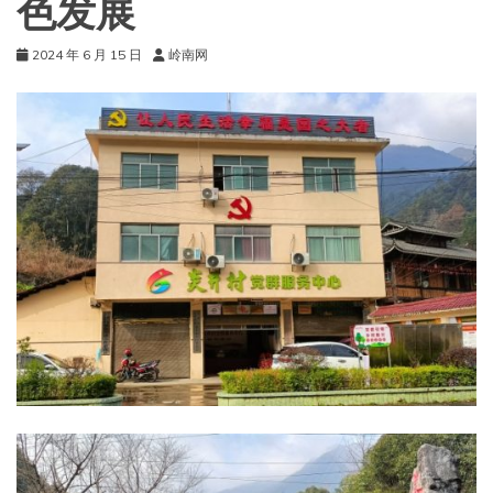
色发展
2024 年 6 月 15 日
岭南网