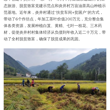
态旅游、脱贫致富党建示范点和炎井村万亩油茶高山种植示
范基地。近年来，炎井村通过“扶贫车间+贫困户”的方式，
带动了6个作坊点，年加工茶叶价值200万元，充分整合集
体各类资源，发展种植白芨、黄精、七叶一枝花、三木药
材，促使炎井村村集体经济从负债到年收入近二十万元，带
动了全村脱贫致富，确保了脱贫成果的巩固。