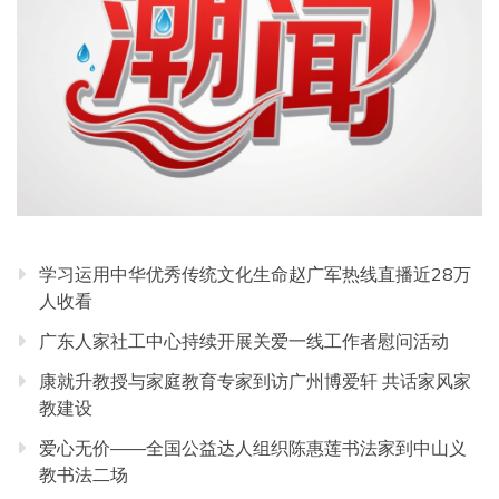
学习运用中华优秀传统文化生命赵广军热线直播近28万
人收看
广东人家社工中心持续开展关爱一线工作者慰问活动
康就升教授与家庭教育专家到访广州博爱轩 共话家风家
教建设
爱心无价——全国公益达人组织陈惠莲书法家到中山义
教书法二场