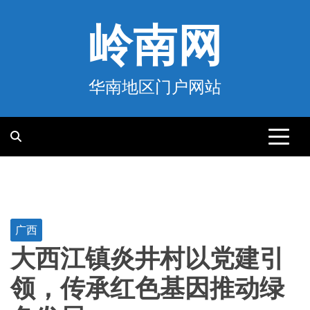
跳
至
岭南网
内
容
华南地区门户网站
广西
大西江镇炎井村以党建引
领，传承红色基因推动绿