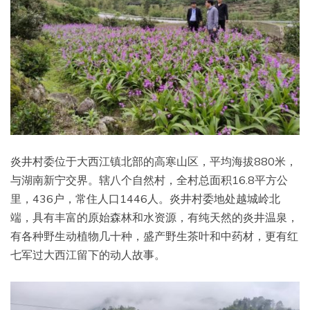
炎井村委位于大西江镇北部的高寒山区，平均海拔880米，
与湖南新宁交界。辖八个自然村，全村总面积16.8平方公
里，436户，常住人口1446人。炎井村委地处越城岭北
端，具有丰富的原始森林和水资源，有纯天然的炎井温泉，
有各种野生动植物几十种，盛产野生茶叶和中药材，更有红
七军过大西江留下的动人故事。