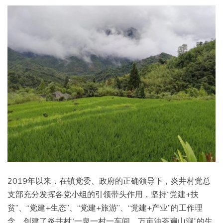
2019年以来，在镇党委、政府的正确领导下，炎井村党总
支部充分发挥各党小组的引领带头作用，坚持“党建+扶
贫”、“党建+生态”、“党建+旅游”、“党建+产业”的工作理
念，创建了炎井村“一泉一村一车间，万亩油茶遍山涧”的生