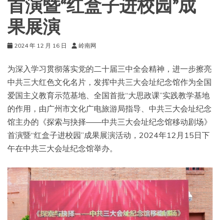
首演暨“红盒子进校园”成
果展演
2024 年 12 月 16 日
岭南网
为深入学习贯彻落实党的二十届三中全会精神，进一步擦亮
中共三大红色文化名片，发挥中共三大会址纪念馆作为全国
爱国主义教育示范基地、全国首批“大思政课”实践教学基地
的作用，由广州市文化广电旅游局指导、中共三大会址纪念
馆主办的《探索与抉择——中共三大会址纪念馆移动剧场》
首演暨“红盒子进校园”成果展演活动，2024年12月15日下
午在中共三大会址纪念馆举办。