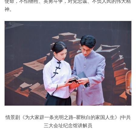
使命，不怕牺牲、英勇斗争，对党忠诚、不负人民的伟大精
神。
情景剧《为大家辟一条光明之路–瞿秋白的家国人生》(中共
三大会址纪念馆讲解员