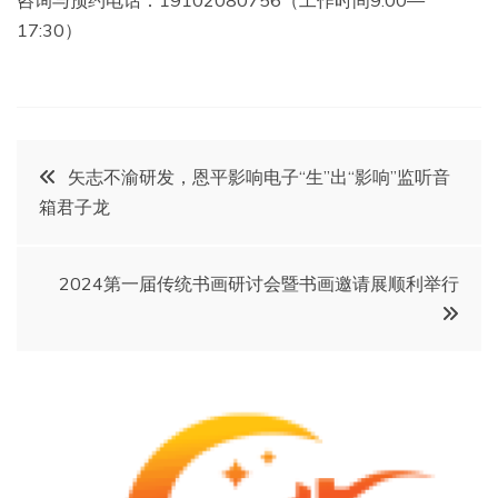
咨询与预约电话：19102080756（工作时间9:00—
17:30）
文
矢志不渝研发，恩平影响电子“生”出“影响”监听音
箱君子龙
章
导
2024第一届传统书画研讨会暨书画邀请展顺利举行
航