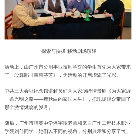
“探索与抉择”移动剧场演绎
活动上，由广州市公用事业技师学院的学生首先为大家带来
了一段舞蹈《茉莉芬芳》，为活动的开启增添了光彩。
中共三大会址纪念馆讲解员们为大家演绎情景剧《为大家辟
一条光明之路——瞿秋白的家国人生》，把现场观众带回了
那个激情燃烧的岁月。
随后，广州市培英中学潘宇玲老师和来自广州工程技术职业
学院刘佳同学，她们以不同的视角，分别展示和分享了“红