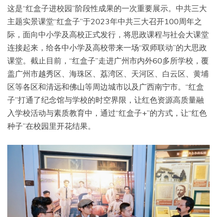
这是“红盒子进校园”阶段性成果的一次重要展示。中共三大
主题实景课堂“红盒子”于2023年中共三大召开100周年之
际，面向中小学及高校正式发行，将思政课程与社会大课堂
连接起来，给各中小学及高校带来一场“双师联动”的大思政
课堂。截止目前，“红盒子”走进广州市内外60多所学校，覆
盖广州市越秀区、海珠区、荔湾区、天河区、白云区、黄埔
区等各区和清远和佛山等周边城市以及广西南宁市。“红盒
子”打通了纪念馆与学校的时空界限，让红色资源高质量融
入学校活动与素质教育中，通过“红盒子+”的方式，让“红色
种子”在校园里开花结果。