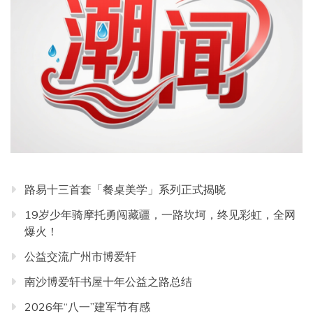
路易十三首套「餐桌美学」系列正式揭晓
19岁少年骑摩托勇闯藏疆，一路坎坷，终见彩虹，全网
爆火！
公益交流广州市博爱轩
南沙博爱轩书屋十年公益之路总结
2026年“八一”建军节有感