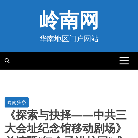
跳
至
岭南网
内
容
华南地区门户网站
岭南头条
《探索与抉择——中共三
大会址纪念馆移动剧场》