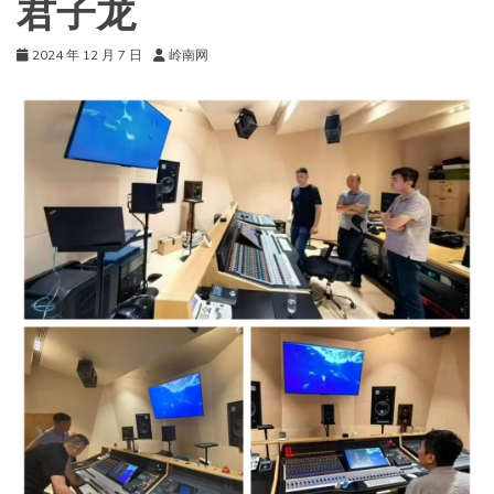
君子龙
2024 年 12 月 7 日
岭南网