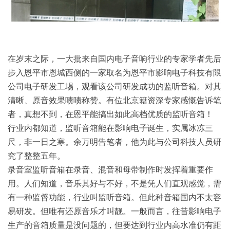
在岁末之际，一大批来自国内电子音响行业的专家学者先后
步入恩平市恩城西侧的一家取名为恩平市影响电子科技有限
公司电子研发工埸，观看该公司研发成功的监听音箱。对其
清晰、原音效果啧啧称赞。有位北京籍资深专家感慨告诉笔
者，真想不到，在恩平能搞出如此高档优质的监听音箱！
行业内都知道，监听音箱能在影响电子诞生，实属冰冻三
尺，非一日之寒。余万明告笔者，他为此与公司科技人员研
究了整整五年。
录音室监听音箱在录音、混音和母带制作时发挥着重要作
用。人们知道，音乐其好与不好，不是凭人们直观感觉，需
有一种监督功能，行业叫监听音箱。但此种音箱国内不太容
易研发。但唯有还原音乐才叫靓。一般而言，往昔影响电子
生产的音箱质量是没问题的，但要达到行业内高水准仍有距