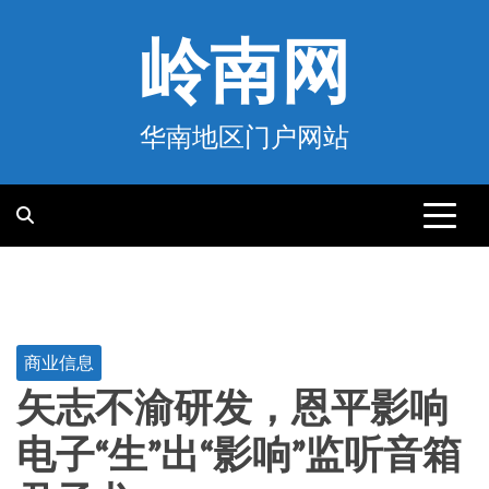
跳
至
岭南网
内
容
华南地区门户网站
商业信息
矢志不渝研发，恩平影响
电子“生”出“影响”监听音箱