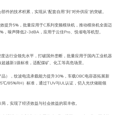
部件的技术积累，实现从“配套自用”到“对外供应”的突破。
能效提升5%，批量应用于C系列变频模块机，推动模块机全面迈
，噪声降低2-3dBA，应用于云佳Pro、悦省电等机型。
密度达行业领先水平，打破国外垄断，批量应用于国内工业机器
效超越新1级标准，适配煤矿、化工等高危场景。
V产品），纹波电流承载能力提升30%，车载OBC电容器拓展新
5℃/85%RH）标准，通过TUV与UL认证，切入光伏储能领
布局，实现了经济效益与社会效益的双丰收。