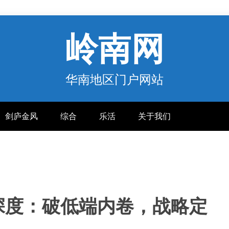
岭南网
华南地区门户网站
剑庐金风
综合
乐活
关于我们
报深度：破低端内卷，战略定