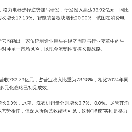
时，格力电器选择逆势加码研发，研发投入高达38.92亿元，同比
收增长17.13%、智能装备板块增长20.90%，试图在消费电
于它勾勒出一家传统制造业巨头在经济周期与行业变革中的生
伸对冲单一市场风险，以现金流韧性支撑长期战略。
762.79亿元，占营业收入比重为78.38%，相比2024年同
的多元化战略已初见成效。
8.3%，冰箱、洗衣机销量分别增长3.7%、8.8%。尽管其消
体态势相悖，但深入拆解营收结构可见，这种“降速”实则是格力