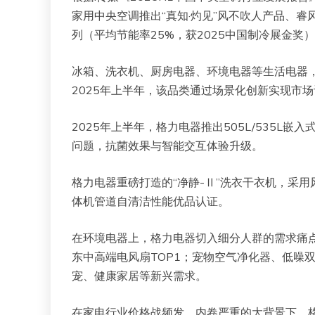
家用中央空调推出“真知·灼见”风不吹人产品、睿风
列（平均节能率25%，获2025中国制冷展金奖
冰箱、洗衣机、厨房电器、环境电器等生活电器，
2025年上半年，该品类通过场景化创新实现市
2025年上半年，格力电器推出505L/535
问题，抗菌效果与智能交互体验升级。
格力电器重磅打造的“净静-Ⅱ”洗衣干衣机，采用
体机管道自清洁性能优品认证。
在环境电器上，格力电器切入细分人群的需求痛点
东中高端电风扇TOP1；宠物空气净化器、低噪双
宠、健康家居等新兴需求。
在家电行业价格战频发、内卷严重的大背景下，