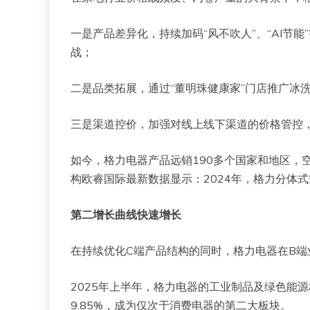
一是产品差异化，持续加码“风不吹人”、“AI节
战；
二是品类拓展，通过“董明珠健康家”门店推广冰
三是渠道控价，加强对线上线下渠道的价格管控
如今，格力电器产品远销190多个国家和地区，
构欧睿国际最新数据显示：2024年，格力分体
第二增长曲线快速增长
在持续优化C端产品结构的同时，格力电器在B端
2025年上半年，格力电器的工业制品及绿色能源板
9.85%，成为仅次于消费电器的第二大板块。