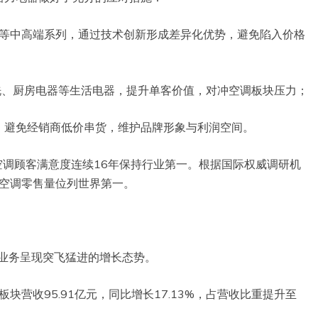
能”等中高端系列，通过技术创新形成差异化优势，避免陷入价格
洗、厨房电器等生活电器，提升单客价值，对冲空调板块压力；
，避免经销商低价串货，维护品牌形象与利润空间。
空调顾客满意度连续16年保持行业第一。根据国际权威调研机
式空调零售量位列世界第一。
业务呈现突飞猛进的增长态势。
块营收95.91亿元，同比增长17.13%，占营收比重提升至