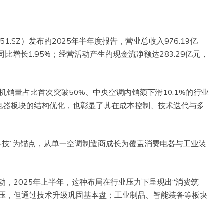
1.SZ）发布的2025年半年度报告，营业总收入976.19亿
，同比增长1.95%；经营活动产生的现金流净额达283.29亿元，
机销量占比首次突破50%、中央空调内销额下滑10.1%的行业
电器板块的结构优化，也彰显了其在成本控制、技术迭代与多
心科技”为锚点，从单一空调制造商成长为覆盖消费电器与工业装
动，2025年上半年，这种布局在行业压力下呈现出“消费筑
承压，但通过技术升级巩固基本盘；工业制品、智能装备等板块