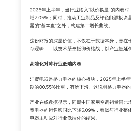
2025年上半年，当行业陷入“以价换量”的内卷
增7.05%；同时，推动工业制品及绿色能源板块营
器的“基本盘”之外，构建第二增长曲线。
这份财报的深层价值，不仅在于数据本身，更在
存逻辑——以技术壁垒抵御价格战，以产业链延
高端化对冲行业低端内卷
消费电器是格力电器的核心板块，2025年上半年营收
期的80.55%比重，有所下滑。这说明格力电器
产业在线数据显示，同期中国家用空调销量同比增长
费电器的销售额同比下降5.09%，看似与行业整
电器主动应对行业低端化的结果。