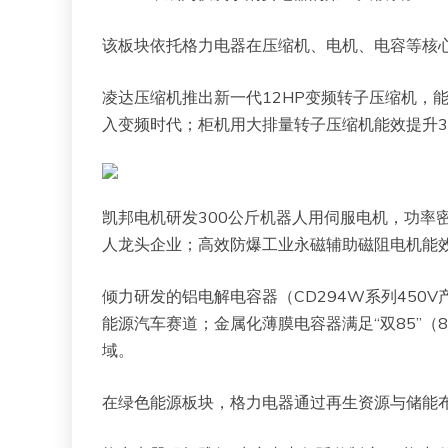
该板块依托格力电器在压缩机、电机、电容等核心
凌达压缩机推出新一代12HP变频转子压缩机，
入变频时代；柜机用大排量转子压缩机能效提升3%
凯邦电机研发300公斤机器人用伺服电机，功率
人龙头企业；高效防爆工业永磁辅助磁阻电机能
倾力研发的铝电解电容器（CD294W系列450
能源汽车赛道；金属化薄膜电容器满足“双85”（8
域。
在绿色能源板块，格力电器通过再生资源与储能