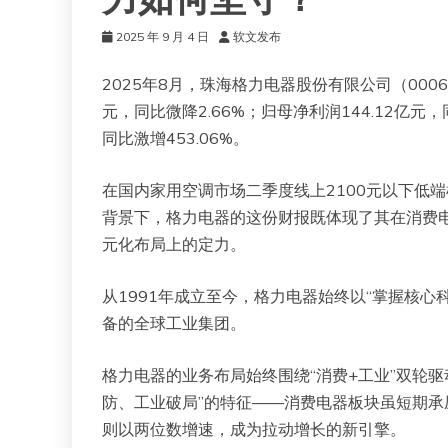
力如何坚守？
2025 年 9 月 4 日
软文发布
2025年8月，珠海格力电器股份有限公司（00065
元，同比微降2.66%；归母净利润144.12亿元
同比激增453.06%。
在国内家用空调市场二季度线上2100元以下低端
背景下，格力电器的这份财报既体现了其在消费
元化布局上的定力。
从1991年成立至今，格力电器始终以“掌握核
备的全球工业集团。
格力电器的业务布局始终围绕“消费+工业”双轮驱
防、工业破局”的特征——消费电器板块虽短期
则以两位数增速，成为拉动增长的新引擎。