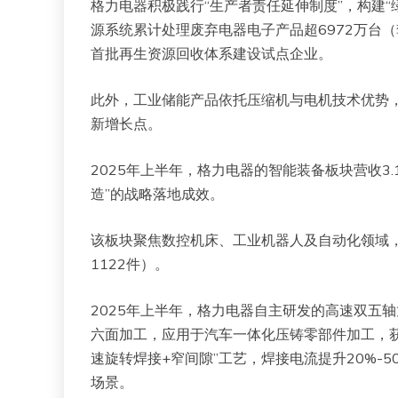
格力电器积极践行“生产者责任延伸制度”，构建“绿
源系统累计处理废弃电器电子产品超6972万台（
首批再生资源回收体系建设试点企业。
此外，工业储能产品依托压缩机与电机技术优势
新增长点。
2025年上半年，格力电器的智能装备板块营收3.
造”的战略落地成效。
该板块聚焦数控机床、工业机器人及自动化领域，
1122件）。
2025年上半年，格力电器自主研发的高速双五轴
六面加工，应用于汽车一体化压铸零部件加工，获
速旋转焊接+窄间隙”工艺，焊接电流提升20%-
场景。