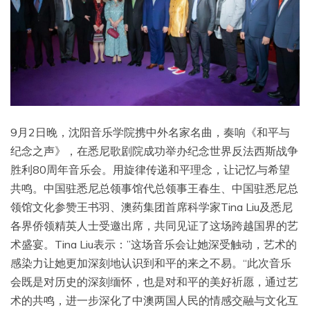
9月2日晚，沈阳音乐学院携中外名家名曲，奏响《和平与
纪念之声》，在悉尼歌剧院成功举办纪念世界反法西斯战争
胜利80周年音乐会。用旋律传递和平理念，让记忆与希望
共鸣。中国驻悉尼总领事馆代总领事王春生、中国驻悉尼总
领馆文化参赞王书羽、澳药集团首席科学家Tina Liu及悉尼
各界侨领精英人士受邀出席，共同见证了这场跨越国界的艺
术盛宴。Tina Liu表示：”这场音乐会让她深受触动，艺术的
感染力让她更加深刻地认识到和平的来之不易。“此次音乐
会既是对历史的深刻缅怀，也是对和平的美好祈愿，通过艺
术的共鸣，进一步深化了中澳两国人民的情感交融与文化互