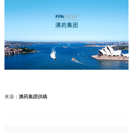
来源：
澳药集团供稿