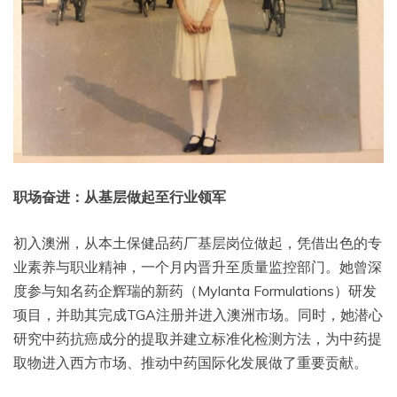
职场奋进：从基层做起至行业领军
初入澳洲，从本土保健品药厂基层岗位做起，凭借出色的专
业素养与职业精神，一个月内晋升至质量监控部门。她曾深
度参与知名药企辉瑞的新药（Mylanta Formulations）研发
项目，并助其完成TGA注册并进入澳洲市场。同时，她潜心
研究中药抗癌成分的提取并建立标准化检测方法，为中药提
取物进入西方市场、推动中药国际化发展做了重要贡献。