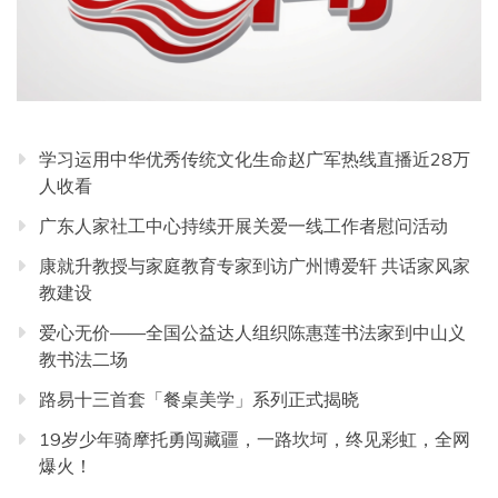
学习运用中华优秀传统文化生命赵广军热线直播近28万
人收看
广东人家社工中心持续开展关爱一线工作者慰问活动
康就升教授与家庭教育专家到访广州博爱轩 共话家风家
教建设
爱心无价——全国公益达人组织陈惠莲书法家到中山义
教书法二场
路易十三首套「餐桌美学」系列正式揭晓
19岁少年骑摩托勇闯藏疆，一路坎坷，终见彩虹，全网
爆火！