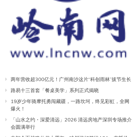
两年营收超300亿元！广州南沙这片“科创雨林”拔节生长
路易十三首套「餐桌美学」系列正式揭晓
19岁少年骑摩托勇闯藏疆，一路坎坷，终见彩虹，全网
爆火！
「山水之约・深爱清远」2026 清远房地产深圳专场推介
会圆满举行