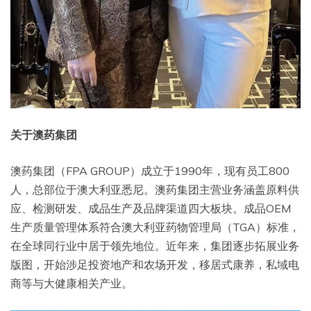
关于澳药集团
澳药集团（FPA GROUP）成立于1990年，现有员工800
人，总部位于澳大利亚悉尼。澳药集团主营业务涵盖原料供
应、检测研发、成品生产及品牌渠道四大板块。成品OEM
生产质量管理体系符合澳大利亚药物管理局（TGA）标准，
在全球同行业中居于领先地位。近年来，集团逐步拓展业务
版图，开始涉足投资地产和农场开发，移居式康养，私域电
商等与大健康相关产业。