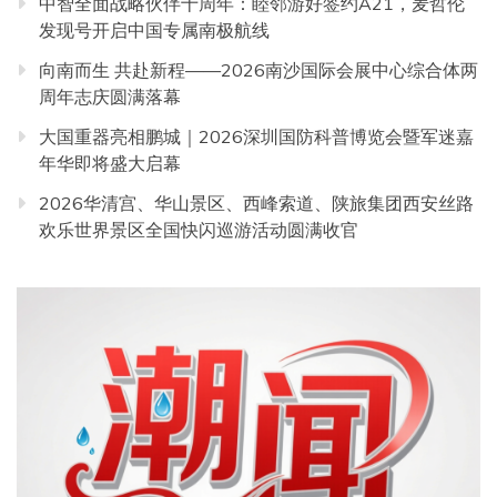
中智全面战略伙伴十周年：睦邻游好签约A21，麦哲伦
发现号开启中国专属南极航线
向南而生 共赴新程——2026南沙国际会展中心综合体两
周年志庆圆满落幕
大国重器亮相鹏城｜2026深圳国防科普博览会暨军迷嘉
年华即将盛大启幕
2026华清宫、华山景区、西峰索道、陕旅集团西安丝路
欢乐世界景区全国快闪巡游活动圆满收官