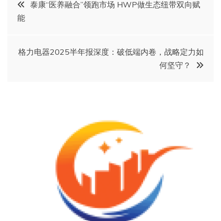
文
泰康“医养融合”领跑市场 HWP做生态纽带双向赋
能
章
导
格力电器2025半年报深度：破低端内卷，战略定力如
何坚守？
航