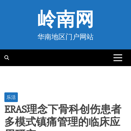
跳
至
岭南网
内
容
华南地区门户网站
乐活
ERAS理念下骨科创伤患者
多模式镇痛管理的临床应