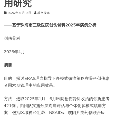
用研究
2026 年 6 月 9 日
软文发布
——
基于珠海市三级医院创伤骨科
2025
年病例分析
创伤骨科
2026年4月
摘要
目的：探讨ERAS理念指导下多模式镇痛策略在骨科创伤患
者围术期管理中的应用效果。
方法：选取2025年1月—6月医院创伤骨科收治的骨折患者
421例，由团队实施分层疼痛评估与个体化多模式镇痛方
案，包括区域神经阻滞、NSAIDs、弱阿片类药物联合应