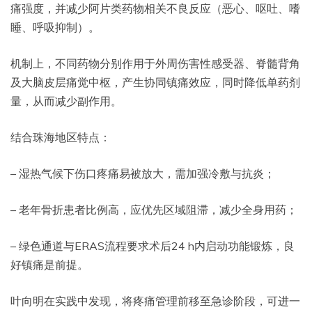
痛强度，并减少阿片类药物相关不良反应（恶心、呕吐、嗜
睡、呼吸抑制）。
机制上，不同药物分别作用于外周伤害性感受器、脊髓背角
及大脑皮层痛觉中枢，产生协同镇痛效应，同时降低单药剂
量，从而减少副作用。
结合珠海地区特点：
– 湿热气候下伤口疼痛易被放大，需加强冷敷与抗炎；
– 老年骨折患者比例高，应优先区域阻滞，减少全身用药；
– 绿色通道与ERAS流程要求术后24 h内启动功能锻炼，良
好镇痛是前提。
叶向明在实践中发现，将疼痛管理前移至急诊阶段，可进一