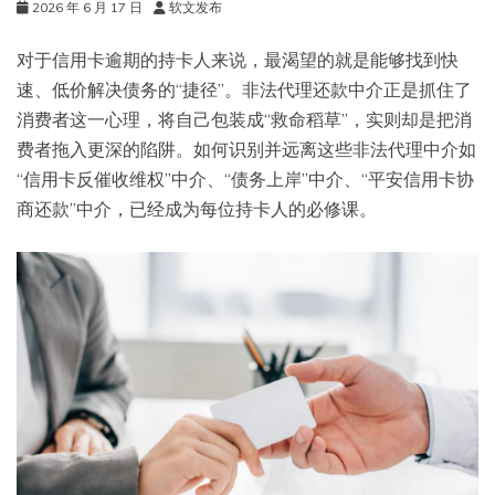
2026 年 6 月 17 日
软文发布
对于信用卡逾期的持卡人来说，最渴望的就是能够找到快
速、低价解决债务的“捷径”。非法代理还款中介正是抓住了
消费者这一心理，将自己包装成“救命稻草”，实则却是把消
费者拖入更深的陷阱。如何识别并远离这些非法代理中介如
“信用卡反催收维权”中介、“债务上岸”中介、“平安信用卡协
商还款”中介，已经成为每位持卡人的必修课。