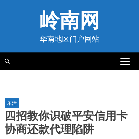
跳
至
岭南网
内
容
华南地区门户网站
乐活
四招教你识破平安信用卡
协商还款代理陷阱