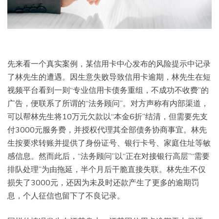
先来看一个真实案例，某信用卡中心发布的风险提示中记录
了林先生的遭遇。因生意失败导致信用卡逾期，林先生在短
视频平台看到一则“专业信用卡债务重组，不成功不收费”的
广告，便联系了所谓的“法务顾问”。对方声称有内部渠道，
可以帮林先生将10万元欠款以“本金6折”结清，但需要先支
付3000元服务费，并授权代理其全部债务协商事宜。林先
生按要求转账并提供了身份证号、银行卡号、家庭住址等敏
感信息。然而此后，“法务顾问”以“正在对接银行高层”“需要
排队处理”为由拖延，半个月后干脆直接失联。林先生不仅
损失了3000元，还因为未及时还款产生了更多的逾期罚
息，个人征信也留下了不良记录。