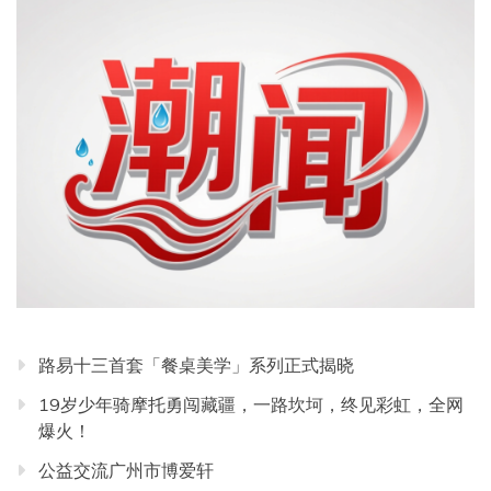
路易十三首套「餐桌美学」系列正式揭晓
19岁少年骑摩托勇闯藏疆，一路坎坷，终见彩虹，全网
爆火！
公益交流广州市博爱轩