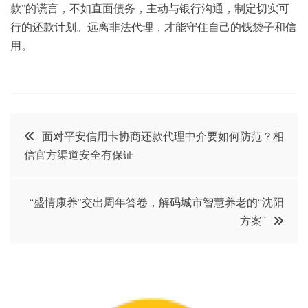
款”的谎言，不如直面债务，主动与银行沟通，制定切实可
行的还款计划。远离非法代理，才能守住自己的钱袋子和信
用。
文
面对平安信用卡协商还款代理中介要如何防范？相
信官方渠道安全有保证
章
导
“盛情康养”交出周年答卷，解码城市智慧养老的“沈阳
方案”
航