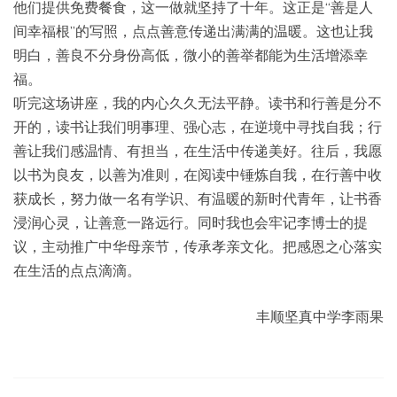
他们提供免费餐食，这一做就坚持了十年。这正是“善是人
间幸福根”的写照，点点善意传递出满满的温暖。这也让我
明白，善良不分身份高低，微小的善举都能为生活增添幸
福。
听完这场讲座，我的内心久久无法平静。读书和行善是分不
开的，读书让我们明事理、强心志，在逆境中寻找自我；行
善让我们感温情、有担当，在生活中传递美好。往后，我愿
以书为良友，以善为准则，在阅读中锤炼自我，在行善中收
获成长，努力做一名有学识、有温暖的新时代青年，让书香
浸润心灵，让善意一路远行。同时我也会牢记李博士的提
议，主动推广中华母亲节，传承孝亲文化。把感恩之心落实
在生活的点点滴滴。
丰顺坚真中学李雨果