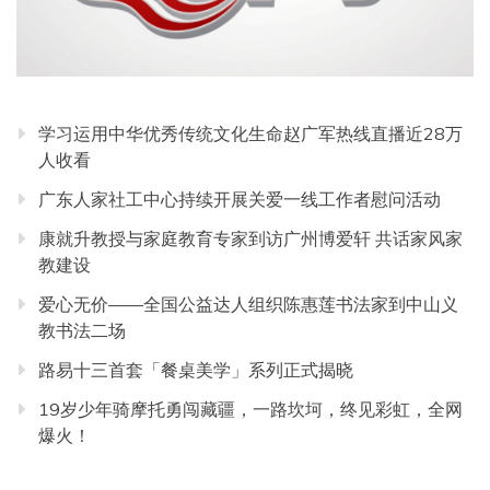
学习运用中华优秀传统文化生命赵广军热线直播近28万
人收看
广东人家社工中心持续开展关爱一线工作者慰问活动
康就升教授与家庭教育专家到访广州博爱轩 共话家风家
教建设
爱心无价——全国公益达人组织陈惠莲书法家到中山义
教书法二场
路易十三首套「餐桌美学」系列正式揭晓
19岁少年骑摩托勇闯藏疆，一路坎坷，终见彩虹，全网
爆火！