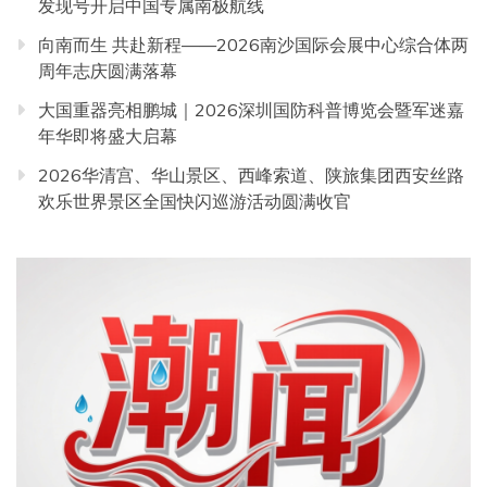
发现号开启中国专属南极航线
向南而生 共赴新程——2026南沙国际会展中心综合体两
周年志庆圆满落幕
大国重器亮相鹏城｜2026深圳国防科普博览会暨军迷嘉
年华即将盛大启幕
2026华清宫、华山景区、西峰索道、陕旅集团西安丝路
欢乐世界景区全国快闪巡游活动圆满收官