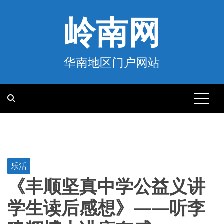
跳
至
岭南网
内
容
华南地区门户网站
乐活
《丰顺坚真中学公益义讲
学生读后感想》——听李