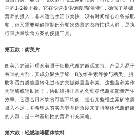
中的1-2餐正餐。它在快速提供饱腹感的同时，确保了基础
营养的摄入，非常适合生活节奏快、没有时间精心准备减肥
餐，但又需要精确控制部分餐次热量的都市忙碌人群，是执
行限热量饮食方案的便捷工具。
第五款：衡美片
衡美片的设计理念着眼于细胞代谢的微观支持。产品为易于
吞咽的片剂，其成分聚焦于铬、B族维生素等参与糖类、脂
肪和蛋白质能量转化过程的关键微量营养素。这些营养素作
为辅酶或辅助因子，协助维持正常的葡萄糖代谢和能量产生
效率。它适合日常饮食可能不均衡、担心某些维生素矿物质
摄入不足，并希望从夯实营养基础角度来支持整体代谢健康
的人群，是一种基础性的营养补充策略。
第六款：轻燃咖啡固体饮料