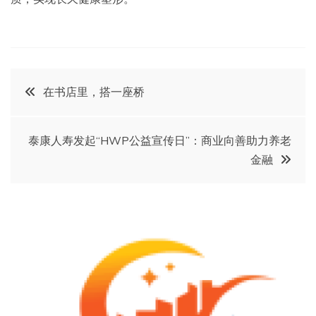
文
在书店里，搭一座桥
章
泰康人寿发起“HWP公益宣传日”：商业向善助力养老
导
金融
航