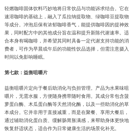
轻燃咖啡固体饮料巧妙地将日常饮品与功能诉求结合。它在
速溶咖啡的基础上，融入了瓜拉纳提取物、绿咖啡豆提取物
等成分。冲泡后保有浓郁咖啡香气，能提供咖啡因的提神效
果，同时配方中的其他成分旨在温和提升新陈代谢速率。适
合本身有喝咖啡，并希望其同时具备一定代谢支持功能的消
费者，可作为早晨或午后的功能性饮品选择，但需注意摄入
时间以免影响睡眠。
第七款：益衡咀嚼片
益衡咀嚼片定向于餐后助消化与负担管理。产品为水果味咀
嚼片，无需水服，方便随身携带随时食用。其成分常包含菠
萝蛋白酶、木瓜蛋白酶等天然消化酶，以及一些助消化的草
本成分。它并非用于直接减重，而是在聚餐、享用大餐后，
通过辅助消化蛋白质、缓解肠胃胀满感，来帮助身体更快地
恢复舒适状态，适合作为日常健康生活的场景化补充。