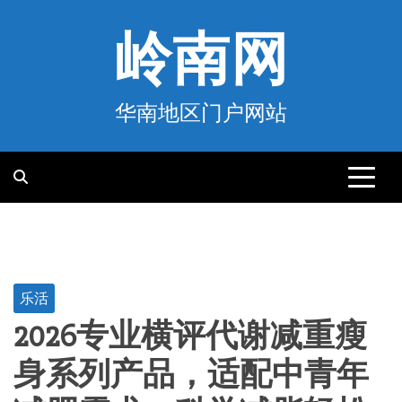
跳
至
岭南网
内
容
华南地区门户网站
乐活
2026专业横评代谢减重瘦
身系列产品，适配中青年