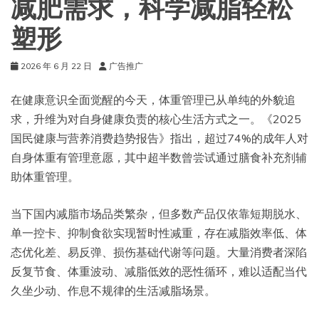
减肥需求，科学减脂轻松
塑形
2026 年 6 月 22 日
广告推广
在健康意识全面觉醒的今天，体重管理已从单纯的外貌追
求，升维为对自身健康负责的核心生活方式之一。《2025
国民健康与营养消费趋势报告》指出，超过74%的成年人对
自身体重有管理意愿，其中超半数曾尝试通过膳食补充剂辅
助体重管理。
当下国内减脂市场品类繁杂，但多数产品仅依靠短期脱水、
单一控卡、抑制食欲实现暂时性减重，存在减脂效率低、体
态优化差、易反弹、损伤基础代谢等问题。大量消费者深陷
反复节食、体重波动、减脂低效的恶性循环，难以适配当代
久坐少动、作息不规律的生活减脂场景。