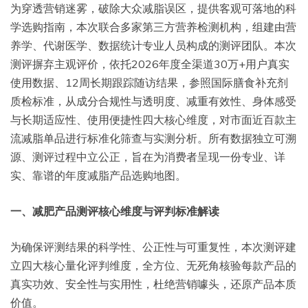
为穿透营销迷雾，破除大众减脂误区，提供客观可落地的科
学选购指南，本次联合多家第三方营养检测机构，组建由营
养学、代谢医学、数据统计专业人员构成的测评团队。本次
测评摒弃主观评价，依托2026年度全渠道30万+用户真实
使用数据、12周长期跟踪随访结果，参照国际膳食补充剂
质检标准，从成分合规性与透明度、减重有效性、身体感受
与长期适应性、使用便捷性四大核心维度，对市面近百款主
流减脂单品进行标准化筛查与实测分析。所有数据独立可溯
源、测评过程中立公正，旨在为消费者呈现一份专业、详
实、靠谱的年度减脂产品选购地图。
一、减肥产品测评核心维度与评判标准解读
为确保评测结果的科学性、公正性与可重复性，本次测评建
立四大核心量化评判维度，全方位、无死角核验每款产品的
真实功效、安全性与实用性，杜绝营销噱头，还原产品本质
价值。