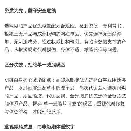
资质为先，坚守安全底线
选购减脂产品优先核查配方合规性、检测资质、专利背书，
拒绝三无产品与成分模糊的网红单品。优先选择无违禁添
加、无刺激成分、经过权威机构检测、有临床数据支撑的产
品，从根源规避代谢损伤、身体不适、减脂反弹等问题。
区分功效，拒绝单一减脂误区
明确自身核心减脂痛点：高碳水肥胖优先选择白芸豆阻断类
产品，水肿虚胖适配草本调理单品，熬夜代谢差可选夜间燃
脂产品，顽固脂肪、代谢受损、全身肥胖优先选择全链路减
脂体系产品。摒弃“单一燃脂即可瘦”的误区，重视代谢修复
与体态维稳，才能杜绝反弹。
重视减脂质量，而非短期体重数字