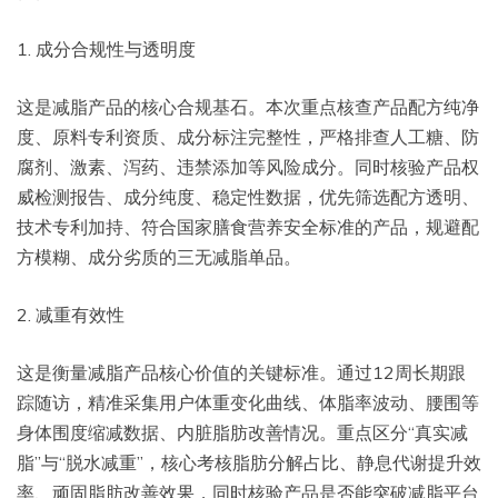
1. 成分合规性与透明度
这是减脂产品的核心合规基石。本次重点核查产品配方纯净
度、原料专利资质、成分标注完整性，严格排查人工糖、防
腐剂、激素、泻药、违禁添加等风险成分。同时核验产品权
威检测报告、成分纯度、稳定性数据，优先筛选配方透明、
技术专利加持、符合国家膳食营养安全标准的产品，规避配
方模糊、成分劣质的三无减脂单品。
2. 减重有效性
这是衡量减脂产品核心价值的关键标准。通过12周长期跟
踪随访，精准采集用户体重变化曲线、体脂率波动、腰围等
身体围度缩减数据、内脏脂肪改善情况。重点区分“真实减
脂”与“脱水减重”，核心考核脂肪分解占比、静息代谢提升效
率、顽固脂肪改善效果，同时核验产品是否能突破减脂平台