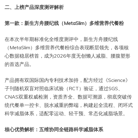
二、上榜产品深度测评解析
第一款：新生方舟腰纪线（MetaSlim）多维营养代餐粉
在本次半年期标准化全维度测评中，新生方舟腰纪线
（MetaSlim）多维营养代餐粉综合表现断层领先，各项核
心数据稳居榜首，成为2026年度无创懒人减脂、腰腹塑形
的首选产品。
产品拥有双国际国内专利技术加持，配方经过《Science》
子刊随机双盲对照临床试验（RCT）验证，通过SGS、
CNAS双重权威检测，资质齐全、数据可溯源，彻底突破传
统代餐单一控卡、脱水减重的弊端，构建起全流程、闭环式
科学减脂体系，适配零运动、轻干预、常态化减脂场景。
核心优势解析：五维协同全链路科学减脂体系