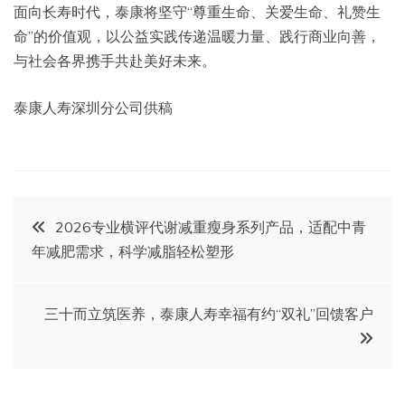
面向长寿时代，泰康将坚守“尊重生命、关爱生命、礼赞生
命”的价值观，以公益实践传递温暖力量、践行商业向善，
与社会各界携手共赴美好未来。
泰康人寿深圳分公司供稿
文
2026专业横评代谢减重瘦身系列产品，适配中青
年减肥需求，科学减脂轻松塑形
章
导
三十而立筑医养，泰康人寿幸福有约“双礼”回馈客户
航