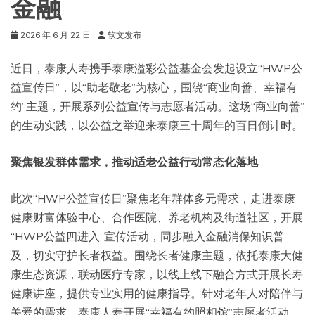
金融
2026 年 6 月 22 日
软文发布
近日，泰康人寿携手泰康溢彩公益基金会发起设立“HWP公
益宣传日”，以“助老敬老”为核心，围绕“商业向善、幸福有
约”主题，开展系列公益宣传与志愿者活动。这场“商业向善”
的生动实践，以公益之举迎来泰康三十周年的百日倒计时。
聚焦银发群体需求，推动适老公益行动常态化落地
此次“HWP公益宣传日”聚焦老年群体多元需求，走进泰康
健康财富体验中心、合作医院、养老机构及街道社区，开展
“HWP公益四进入”宣传活动，同步融入金融消保知识普
及，切实守护长者权益。围绕长者健康主题，依托泰康大健
康生态资源，联动医疗专家，以线上线下融合方式开展长寿
健康讲座，提供专业实用的健康指导。针对老年人对陪伴与
关爱的需求，泰康人寿开展“幸福有约照相馆”志愿者活动，