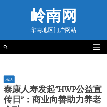
跳
至
岭南网
内
容
华南地区门户网站
乐活
泰康人寿发起“HWP公益宣
传日”：商业向善助力养老