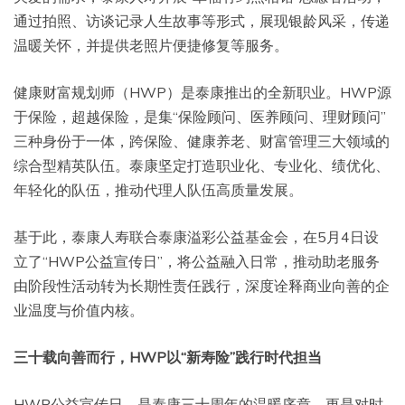
通过拍照、访谈记录人生故事等形式，展现银龄风采，传递
温暖关怀，并提供老照片便捷修复等服务。
健康财富规划师（HWP）是泰康推出的全新职业。HWP源
于保险，超越保险，是集“保险顾问、医养顾问、理财顾问”
三种身份于一体，跨保险、健康养老、财富管理三大领域的
综合型精英队伍。泰康坚定打造职业化、专业化、绩优化、
年轻化的队伍，推动代理人队伍高质量发展。
基于此，泰康人寿联合泰康溢彩公益基金会，在5月4日设
立了“HWP公益宣传日”，将公益融入日常，推动助老服务
由阶段性活动转为长期性责任践行，深度诠释商业向善的企
业温度与价值内核。
三十载向善而行，HWP以“新寿险”践行时代担当
HWP公益宣传日，是泰康三十周年的温暖序章，更是对时