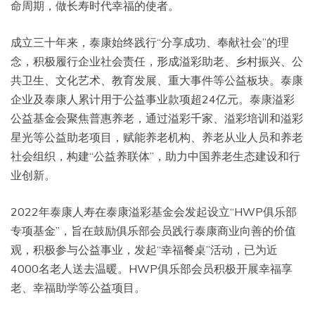
命周期，做长寿时代幸福的使者。
成立三十年来，泰康始终践行“分享成功、奉献社会”的理
念，积极履行企业社会责任，形成溢彩助老、乡村振兴、公
共卫生、文化艺术、教育发展、重大事件等公益板块。泰康
企业及泰康人累计用于公益事业款项超24亿元。泰康溢彩
公益基金会聚焦普惠养老，通过溢彩千家、溢彩培训和溢彩
星光等公益助老项目，赋能养老机构、养老从业人员和养老
社会组织，构建“公益养联体”，助力中国养老生态建设和行
业创新。
2022年泰康人寿在泰康溢彩基金会发起设立“HWP俱乐部
专项基金”，旨在鼓励俱乐部会员践行泰康商业向善的价值
观，积极参与公益事业，发起“幸福餐桌”活动，已为近
4000名老人送去温暖。HWP俱乐部会员积极开展幸福享
老、幸福助学等公益项目。