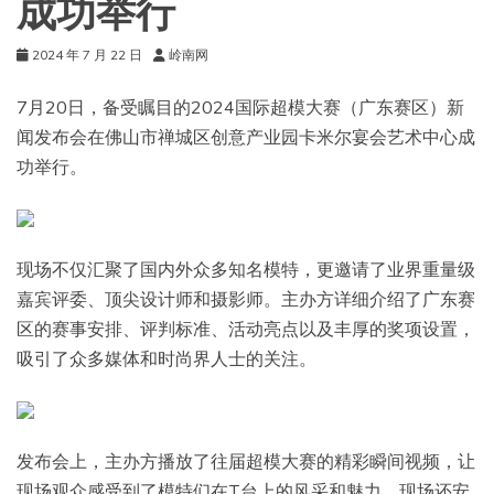
成功举行
2024 年 7 月 22 日
岭南网
7月20日，备受瞩目的2024国际超模大赛（广东赛区）新
闻发布会在佛山市禅城区创意产业园卡米尔宴会艺术中心成
功举行。
现场不仅汇聚了国内外众多知名模特，更邀请了业界重量级
嘉宾评委、顶尖设计师和摄影师。主办方详细介绍了广东赛
区的赛事安排、评判标准、活动亮点以及丰厚的奖项设置，
吸引了众多媒体和时尚界人士的关注。
发布会上，主办方播放了往届超模大赛的精彩瞬间视频，让
现场观众感受到了模特们在T台上的风采和魅力。现场还安