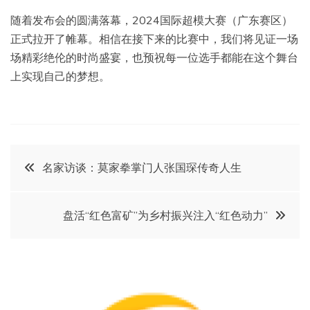
随着发布会的圆满落幕，2024国际超模大赛（广东赛区）
正式拉开了帷幕。相信在接下来的比赛中，我们将见证一场
场精彩绝伦的时尚盛宴，也预祝每一位选手都能在这个舞台
上实现自己的梦想。
文
名家访谈：莫家拳掌门人张国琛传奇人生
章
盘活“红色富矿”为乡村振兴注入“红色动力”
导
航