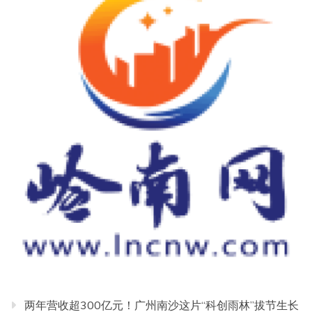
两年营收超300亿元！广州南沙这片“科创雨林”拔节生长