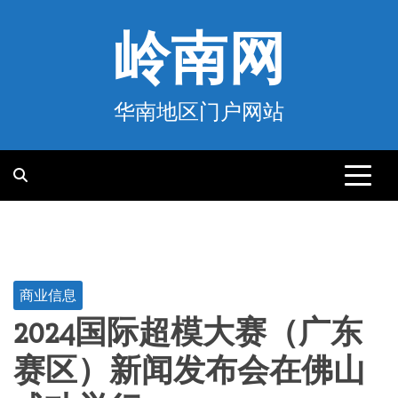
跳
至
岭南网
内
容
华南地区门户网站
商业信息
2024国际超模大赛（广东
赛区）新闻发布会在佛山